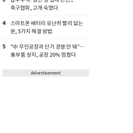
축구협회, 고개 숙였다
4
스마트폰 배터리 유난히 빨리 닳는
분, 5가지 해결 방법
5
"中 무인공장과 단가 경쟁 안 돼"…
車부품 성지, 공장 20% 멈췄다