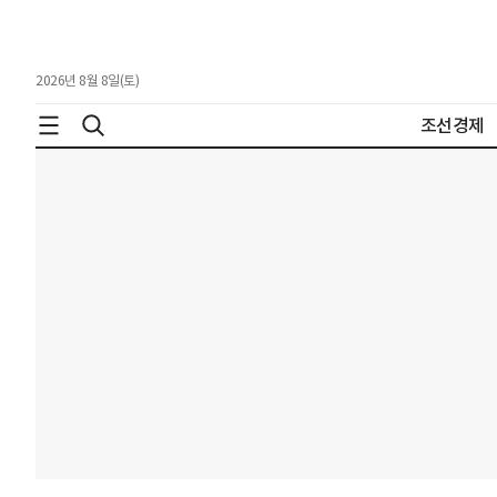
2026년 8월 8일(토)
조선경제