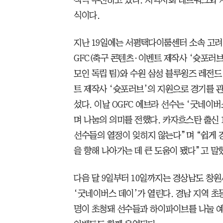
식이다.
지난 19일에는 서평택다이룸센터 소속 고려
GFC(축구 콘텐츠·이벤트 제작사 ‘슛포러
모인 독립 팀)와 수원 삼성 블루윙즈 레전드
트 제작사 ‘슛포러브’의 지원으로 경기를 관
섰다. 이날 OGFC 에브라 선수는 ‘굿네이
며 나눔의 의미를 전했다. 카자흐스탄 출신
선수들의 열정이 잊히지 않는다”며 “쉽게 경
을 향해 나아가는 데 큰 도움이 됐다”고 말
다음 달 9일부터 10일까지는 경상남도 창
‘굿네이버스 데이’가 열린다. 경남 지역 초
명이 초청돼 선수들과 하이파이브를 나눌 예