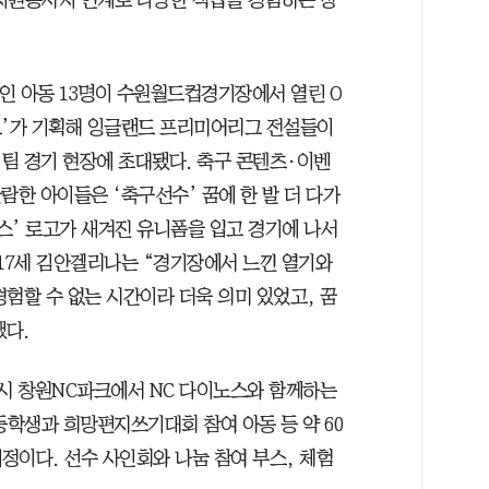
인 아동 13명이 수원월드컵경기장에서 열린 O
브’가 기획해 잉글랜드 프리미어리그 전설들이
 팀 경기 현장에 초대됐다. 축구 콘텐츠·이벤
람한 아이들은 ‘축구선수’ 꿈에 한 발 더 다가
버스’ 로고가 새겨진 유니폼을 입고 경기에 나서
 17세 김안겔리나는 “경기장에서 느낀 열기와
험할 수 없는 시간이라 더욱 의미 있었고, 꿈
했다.
원시 창원NC파크에서 NC 다이노스와 함께하는
등학생과 희망편지쓰기대회 참여 아동 등 약 60
정이다. 선수 사인회와 나눔 참여 부스, 체험