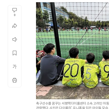
0
축구선수를 꿈꾸는 서평택다이룸센터 소속 고려인 아동 1
관람했다. 사진은 다이룸FC 유니폼을 입은 아이들 모습.