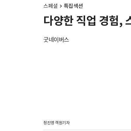
스페셜
특집섹션
다양한 직업 경험, 
굿네이버스
정진영 객원기자