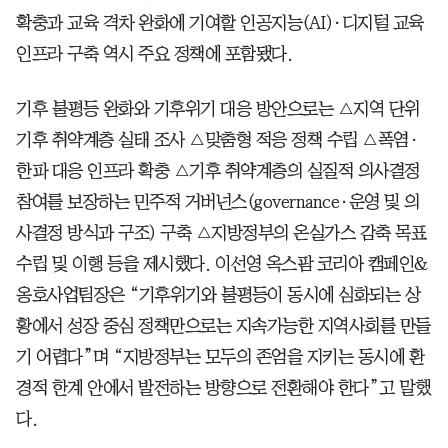
확충과 교육 격차 완화에 기여할 인공지능(AI)·디지털 교육
인프라 구축 역시 주요 정책에 포함됐다.
기후 불평등 완화와 기후위기 대응 방안으로는 △지역 단위
기후 취약계층 실태 조사 △맞춤형 적응 정책 수립 △폭염·
한파 대응 인프라 확충 △기후 취약계층의 실질적 의사결정
참여를 보장하는 민주적 거버넌스(governance·운영 및 의
사결정 방식과 구조) 구축 △지방정부의 온실가스 감축 목표
수립 및 이행 등을 제시했다. 이선영 옥스팜 코리아 캠페인&
옹호사업팀장은 “기후위기와 불평등이 동시에 심화되는 상
황에서 성장 중심 정책만으로는 지속가능한 지역사회를 만들
기 어렵다”며 “지방정부는 모두의 존엄을 지키는 동시에 환
경적 한계 안에서 발전하는 방향으로 전환해야 한다”고 말했
다.