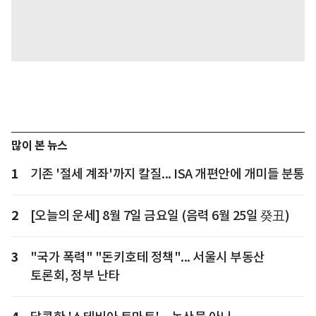
많이 본 뉴스
1
기존 '절세 계좌'까지 칼질... ISA 개편안에 개미들 분통
2
[오늘의 운세] 8월 7일 금요일 (음력 6월 25일 癸丑)
3
"국가 폭력" "돈키호테 정책"... 서울시 부동산
토론회, 정부 난타