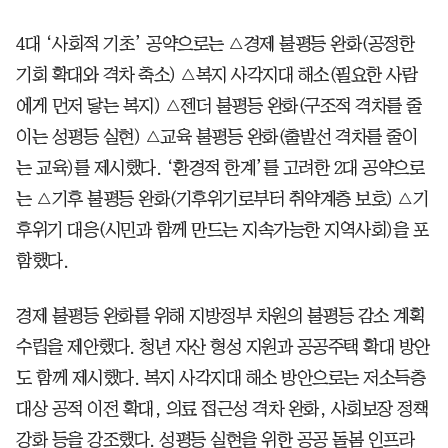
4대 ‘사회적 기초’ 공약으로는 △경제 불평등 완화(공정한
기회 확대와 격차 축소) △복지 사각지대 해소(필요한 사람
에게 먼저 닿는 복지) △젠더 불평등 완화(구조적 격차를 줄
이는 성평등 실현) △교육 불평등 완화(출발선 격차를 줄이
는 교육)를 제시했다. ‘환경적 한계’를 고려한 2대 공약으로
는 △기후 불평등 완화(기후위기로부터 취약계층 보호) △기
후위기 대응(시민과 함께 만드는 지속가능한 지역사회)을 포
함했다.
경제 불평등 완화를 위해 지방정부 차원의 불평등 감소 계획
수립을 제안했다. 청년 자산 형성 지원과 공공주택 확대 방안
도 함께 제시했다. 복지 사각지대 해소 방안으로는 저소득층
대상 공적 이전 확대, 의료 접근성 격차 완화, 사회보장 정책
강화 등을 강조했다. 성평등 실현을 위한 공공 돌봄 인프라