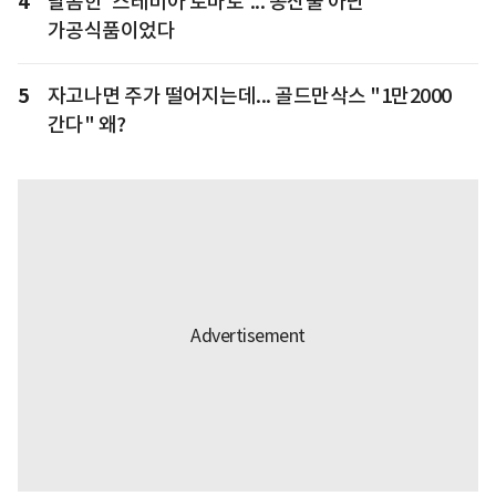
4
달콤한 '스테비아 토마토'... 농산물 아닌
가공식품이었다
5
자고나면 주가 떨어지는데... 골드만삭스 "1만2000
간다" 왜?