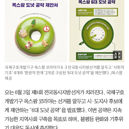
국제구호개발기구 옥스팜 코리아가 6·3 전국동시지방선거를 앞두고 '사회적
기초' 4개와 '환경적 한계' 2개로 구성된 '6대 도넛 공약'을 제안했다. /옥스팜
제공
오는 6월 3일 제9회 전국동시지방선거가 치러진다. 국제구호
개발기구 옥스팜 코리아는 선거를 앞두고 시·도지사 후보에
게 제안하는 ‘6대 도넛 공약’을 발표했다. 이번 공약은 지속
가능한 지역사회 구축을 목표로 하며, 불평등 완화와 기후위
기 대응도 동시에 추진한다.