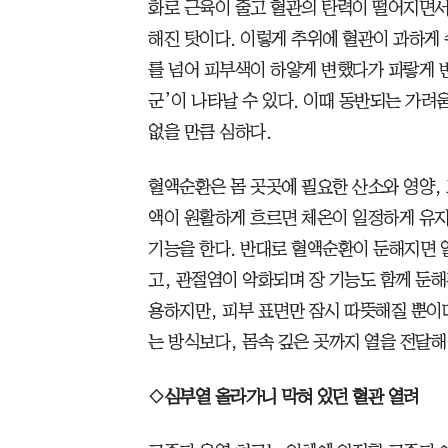
화로 근육이 줄고 혈관의 탄력이 떨어지면서
해진 탓이다. 이렇게 추위에 혈관이 과하게
를 넘어 피부색이 하얗게 변했다가 파랗게 
군’이 나타날 수 있다. 이때 동반되는 가려
없을 만큼 심하다.
혈액순환은 몸 곳곳에 필요한 산소와 영양, 
액이 원활하게 흐르면 체온이 일정하게 유지
기능을 한다. 반대로 혈액순환이 둔해지면 
고, 관절염이 악화되며 장 기능도 함께 둔해
용하지만, 피부 표면만 잠시 따뜻해질 뿐이
는 방식보다, 몸속 깊은 곳까지 열을 전달해
◇심부열 올라가니 막혀 있던 혈관 열려