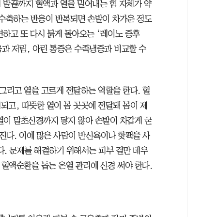
 발끝까지 혈액과 열을 밀어내는 힘 자체가 약
 수축하는 반응이 반복되면 손발이 차가운 정도
변하고 또 다시 붉게 돌아오는 ‘레이노 증후
움과 저림, 아린 통증은 수족냉증과 비교할 수
그리고 열을 고르게 전달하는 역할을 한다. 혈
되고, 따뜻한 열이 몸 곳곳에 전달돼 몸이 제
열이 말초신경까지 닿지 않아 손발이 차갑게 굳
진다. 이에 많은 사람이 반신욕이나 핫팩을 사
다. 문제를 해결하기 위해서는 피부 겉만 데우
 혈액순환을 돕는 온열 관리에 신경 써야 한다.