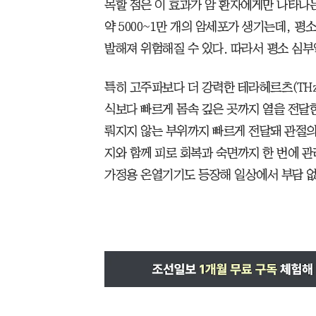
목할 점은 이 효과가 암 환자에게만 나타나
약 5000~1만 개의 암세포가 생기는데, 
발해져 위험해질 수 있다. 따라서 평소 심
특히 고주파보다 더 강력한 테라헤르츠(THz)
식보다 빠르게 몸속 깊은 곳까지 열을 전달
뤄지지 않는 부위까지 빠르게 전달돼 관절의
지와 함께 피로 회복과 숙면까지 한 번에 
가정용 온열기기도 등장해 일상에서 부담 없