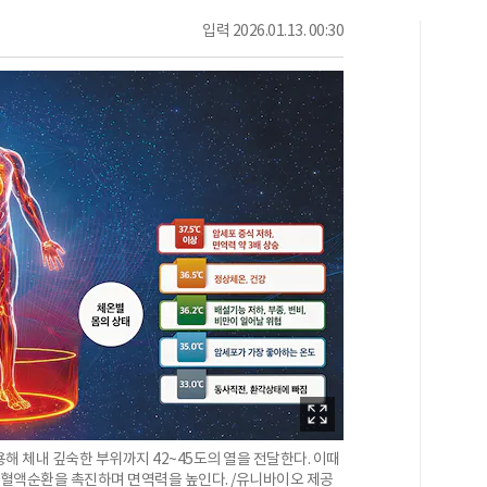
입력
2026.01.13. 00:30
해 체내 깊숙한 부위까지 42~45도의 열을 전달한다. 이때
 혈액순환을 촉진하며 면역력을 높인다. /유니바이오 제공