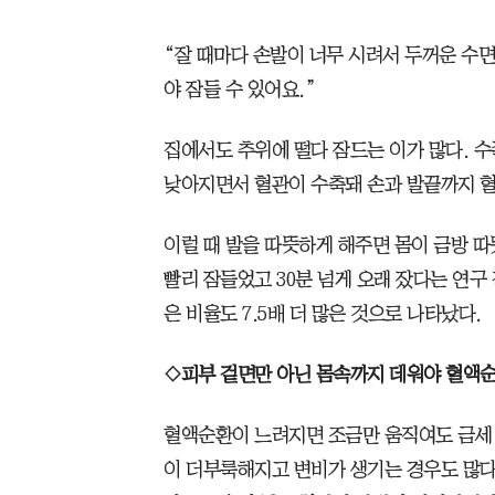
“잘 때마다 손발이 너무 시려서 두꺼운 수
야 잠들 수 있어요.”
집에서도 추위에 떨다 잠드는 이가 많다. 
낮아지면서 혈관이 수축돼 손과 발끝까지 혈
이럴 때 발을 따뜻하게 해주면 몸이 금방 따뜻
빨리 잠들었고 30분 넘게 오래 잤다는 연구
은 비율도 7.5배 더 많은 것으로 나타났다.
◇피부 겉면만 아닌 몸속까지 데워야 혈액
혈액순환이 느려지면 조금만 움직여도 금세 
이 더부룩해지고 변비가 생기는 경우도 많다