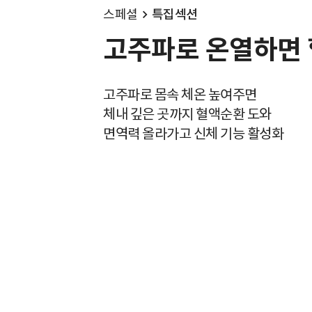
스페셜
특집섹션
고주파로 온열하면 
고주파로 몸속 체온 높여주면
체내 깊은 곳까지 혈액순환 도와
면역력 올라가고 신체 기능 활성화