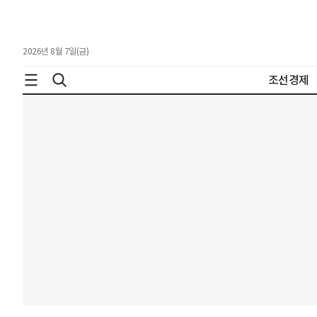
2026년 8월 7일(금)
조선경제