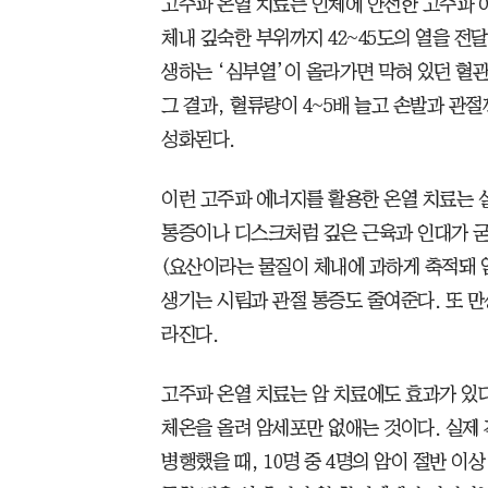
고주파 온열 치료는 인체에 안전한 고주파 
체내 깊숙한 부위까지 42~45도의 열을 전
생하는 ‘심부열’이 올라가면 막혀 있던 혈
그 결과, 혈류량이 4~5배 늘고 손발과 관
성화된다.
이런 고주파 에너지를 활용한 온열 치료는 
통증이나 디스크처럼 깊은 근육과 인대가 굳
(요산이라는 물질이 체내에 과하게 축적돼 
생기는 시림과 관절 통증도 줄여준다. 또 
라진다.
고주파 온열 치료는 암 치료에도 효과가 있
체온을 올려 암세포만 없애는 것이다. 실제
병행했을 때, 10명 중 4명의 암이 절반 이상