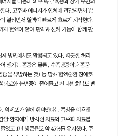
에너지를 이용해 피부 속 근육층과 장기 주변의
달한다. 고주파 에너지가 인체에 전달되면서 발
관이 열리면서 혈액이 빠르게 흐르기 시작한다.
절까지 혈액이 닿아 면역과 신체 기능이 함께 활
실제 병원에서도 활용되고 있다. 삐끗한 허리
어 생기는 통증은 물론, 수족냉증이나 통풍
염증을 유발하는 것) 등 말초 혈액순환 장애로
만성피로와 불면증이 줄어들고 컨디션 회복도 빨
다. 암세포가 열에 취약하다는 특성을 이용해
 간암 환자에게 방사선 치료와 고주파 치료를
 줄었고 1년 생존율도 약 45%를 유지했다. 주