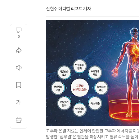
신현주 메디컬 리포트 기자
0
고주파 온열 치료는 인체에 안전한 고주파 에너지를 이용
발생한 ‘심부열’은 혈관을 확장시키고 혈류 속도를 높여