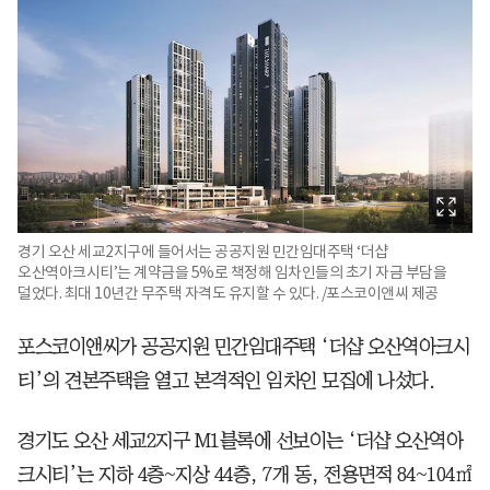
경기 오산 세교2지구에 들어서는 공공지원 민간임대주택 ‘더샵
오산역아크시티’는 계약금을 5%로 책정해 임차인들의 초기 자금 부담을
덜었다. 최대 10년간 무주택 자격도 유지할 수 있다. /포스코이앤씨 제공
포스코이앤씨가 공공지원 민간임대주택 ‘더샵 오산역아크시
티’의 견본주택을 열고 본격적인 임차인 모집에 나섰다.
경기도 오산 세교2지구 M1블록에 선보이는 ‘더샵 오산역아
크시티’는 지하 4층~지상 44층, 7개 동, 전용면적 84~104㎡