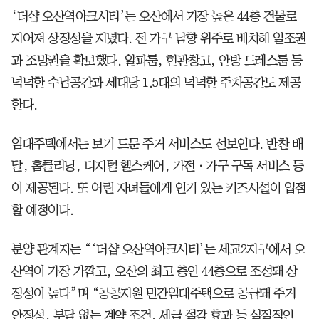
‘더샵 오산역아크시티’는 오산에서 가장 높은 44층 건물로
지어져 상징성을 지녔다. 전 가구 남향 위주로 배치해 일조권
과 조망권을 확보했다. 알파룸, 현관창고, 안방 드레스룸 등
넉넉한 수납공간과 세대당 1.5대의 넉넉한 주차공간도 제공
한다.
임대주택에서는 보기 드문 주거 서비스도 선보인다. 반찬 배
달, 홈클리닝, 디지털 헬스케어, 가전ㆍ가구 구독 서비스 등
이 제공된다. 또 어린 자녀들에게 인기 있는 키즈시설이 입점
할 예정이다.
분양 관계자는 “‘더샵 오산역아크시티’는 세교2지구에서 오
산역이 가장 가깝고, 오산의 최고 층인 44층으로 조성돼 상
징성이 높다”며 “공공지원 민간임대주택으로 공급돼 주거
안정성, 부담 없는 계약 조건, 세금 절감 효과 등 실질적인