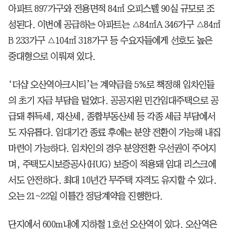
아파트 897가구와 전용면적 84㎡ 오피스텔 90실 규모로 조
성된다. 이번에 공급하는 아파트는 △84㎡A 346가구 △84㎡
B 233가구 △104㎡ 318가구 등 수요자들에게 선호도 높은
중대형으로 이뤄져 있다.
‘더샵 오산역아크시티’는 계약금을 5%로 책정해 임차인들
의 초기 자금 부담을 덜었다. 공공지원 민간임대주택으로 공
급돼 취득세, 재산세, 종합부동산세 등 각종 세금 부담에서
도 자유롭다. 임대기간 종료 후에는 분양 전환이 가능해 내집
마련이 가능하다. 임차인의 경우 분양전환 우선권이 주어지
며, 주택도시보증공사(HUG) 보증이 적용돼 임대 리스크에
서도 안전하다. 최대 10년간 무주택 자격도 유지할 수 있다.
오는 21~22일 이틀간 정당계약을 진행한다.
단지에서 600m내에 지하철 1호선 오산역이 있다. 오산역은