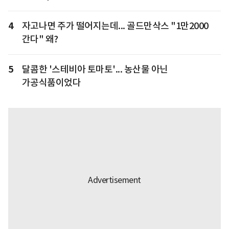
4
자고나면 주가 떨어지는데... 골드만삭스 "1만2000
간다" 왜?
5
달콤한 '스테비아 토마토'... 농산물 아닌
가공식품이었다