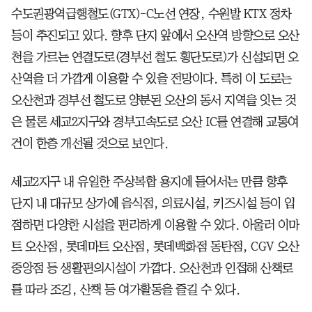
수도권광역급행철도(GTX)-C노선 연장, 수원발 KTX 정차
등이 추진되고 있다. 향후 단지 앞에서 오산역 방향으로 오산
천을 가르는 연결도로(경부선 철도 횡단도로)가 신설되면 오
산역을 더 가깝게 이용할 수 있을 전망이다. 특히 이 도로는
오산천과 경부선 철도로 양분된 오산의 동서 지역을 잇는 것
은 물론 세교2지구와 경부고속도로 오산 IC를 연결해 교통여
건이 한층 개선될 것으로 보인다.
세교2지구 내 유일한 주상복합 용지에 들어서는 만큼 향후
단지 내 대규모 상가에 음식점, 의료시설, 키즈시설 등이 입
점하면 다양한 시설을 편리하게 이용할 수 있다. 아울러 이마
트 오산점, 롯데마트 오산점, 롯데백화점 동탄점, CGV 오산
중앙점 등 생활편의시설이 가깝다. 오산천과 인접해 산책로
를 따라 조깅, 산책 등 여가활동을 즐길 수 있다.