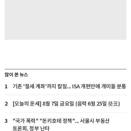
많이 본 뉴스
1
기존 '절세 계좌'까지 칼질... ISA 개편안에 개미들 분통
2
[오늘의 운세] 8월 7일 금요일 (음력 6월 25일 癸丑)
3
"국가 폭력" "돈키호테 정책"... 서울시 부동산
토론회, 정부 난타