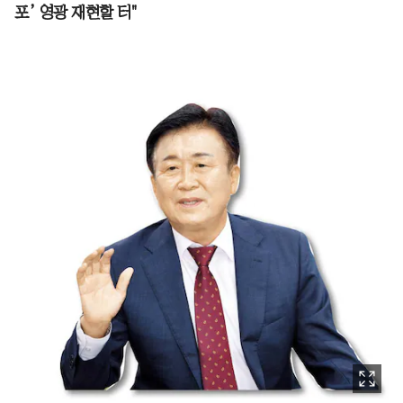
포’ 영광 재현할 터"