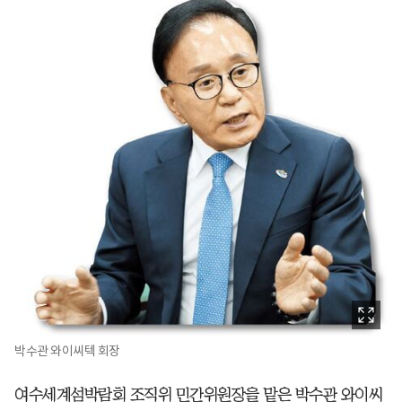
박수관 와이씨텍 회장
여수세계섬박람회 조직위 민간위원장을 맡은 박수관 와이씨