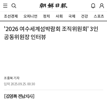
조선경제
오피니언
정치
사회
국제
건강
스포츠
'2026 여수세계섬박람회 조직위원회' 3인
공동위원장 인터뷰
조홍복 기자
입력
2025.09.25. 00:30
[김영록 전남지사]