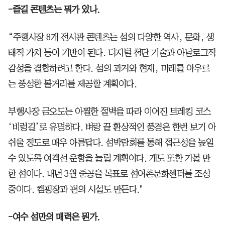
-즐길 콘텐츠는 뭐가 있나.
“주행사장 8개 전시관 콘텐츠는 섬의 다양한 역사, 문화, 생
태적 가치 등이 기반이 된다. 디지털 첨단 기술과 아날로그적
감성을 결합하려고 한다. 섬의 과거와 현재, 미래를 아우르
는 풍성한 볼거리를 제공할 계획이다.
부행사장 금오도는 아찔한 절벽을 따라 이어진 트레킹 코스
‘비렁길’로 유명하다. 벼랑 끝 환상적인 풍경은 한번 보기 아
쉬울 정도로 매우 아름답다. 섬박람회를 통해 접근성을 높일
수 있도록 여객선 운항을 늘릴 계획이다. 개도 또한 가볼 만
한 섬이다. 내년 3월 준공을 목표로 섬어촌문화센터를 조성
중이다. 캠핑장과 편의 시설도 만든다."
-여수 섬만의 매력은 뭔가.