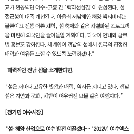
교가 완공되면 여수~고흥 간 ‘백리섬섬길’이 완성된다. 섬
접근성이 대폭 개선된다. 아울러 서남해안 해양 액티비티는
물론이고 전통 어촌 체험, 섬 축제와 같은 차별화된 프로그램
을 마련해 외국인을 끌어들일 계획이다. 다국어 안내와 글로
벌 홍보도 강화한다. 세계인이 전남의 섬에서 한국의 진정한
매력과 여유를 느낄 수 있도록 노력하겠다."
-매력적인 전남 섬을 소개한다면.
“섬은 저마다 고유한 빛깔과 매력, 역사를 지니고 있다. 전남
섬은 자연과 문화, 체험이 어우러진 보물 같은 여행지다.”
[정기명 여수시장]
“섬·해양 산업으로 여수 발전 이끌겠다… ‘2012년 여수엑스