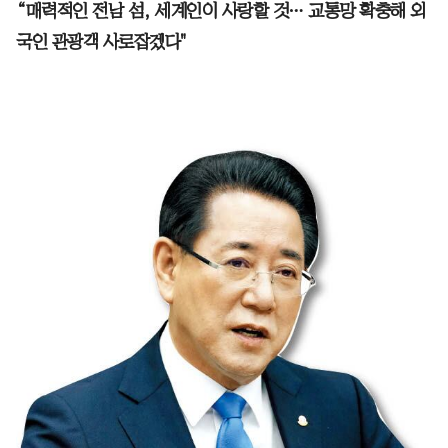
“매력적인 전남 섬, 세계인이 사랑할 것… 교통망 확충해 외
국인 관광객 사로잡겠다"