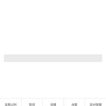
오피니언
정치
국제
사회
조선경제