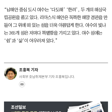
“남해안 중심 도시 여수는 ‘다도해’ ‘한려’, 두 개의 해상국
립공원을 품고 있다. 리아스식 해안은 독특한 해양 경관을 만
들어 그 위에 떠 있는 섬을 더욱 아름답게 한다. 여수의 빛나
는 365개 섬은 저마다 특별함을 가지고 있다. 여수 섬에는
‘쉼’과 ‘삶’이 어우러져 있다.”
조홍복 기자
사회부 호남취재본부 기자 조홍복입니다.