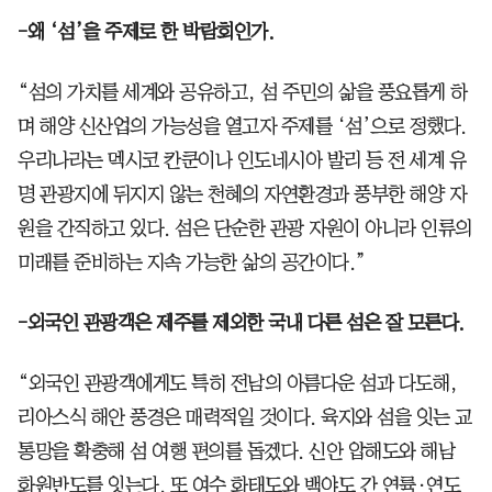
-왜 ‘섬’을 주제로 한 박람회인가.
“섬의 가치를 세계와 공유하고, 섬 주민의 삶을 풍요롭게 하
며 해양 신산업의 가능성을 열고자 주제를 ‘섬’으로 정했다.
우리나라는 멕시코 칸쿤이나 인도네시아 발리 등 전 세계 유
명 관광지에 뒤지지 않는 천혜의 자연환경과 풍부한 해양 자
원을 간직하고 있다. 섬은 단순한 관광 자원이 아니라 인류의
미래를 준비하는 지속 가능한 삶의 공간이다.”
-외국인 관광객은 제주를 제외한 국내 다른 섬은 잘 모른다.
“외국인 관광객에게도 특히 전남의 아름다운 섬과 다도해,
리아스식 해안 풍경은 매력적일 것이다. 육지와 섬을 잇는 교
통망을 확충해 섬 여행 편의를 돕겠다. 신안 압해도와 해남
화원반도를 잇는다. 또 여수 화태도와 백야도 간 연륙·연도