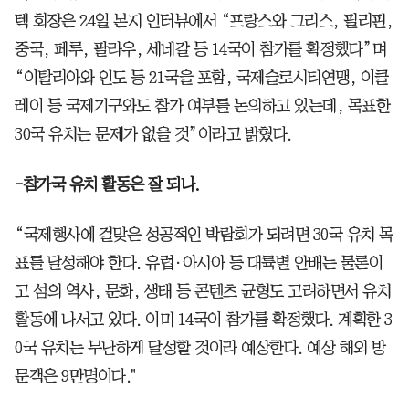
텍 회장은 24일 본지 인터뷰에서 “프랑스와 그리스, 필리핀,
중국, 페루, 팔라우, 세네갈 등 14국이 참가를 확정했다”며
“이탈리아와 인도 등 21국을 포함, 국제슬로시티연맹, 이클
레이 등 국제기구와도 참가 여부를 논의하고 있는데, 목표한
30국 유치는 문제가 없을 것”이라고 밝혔다.
-참가국 유치 활동은 잘 되나.
“국제행사에 걸맞은 성공적인 박람회가 되려면 30국 유치 목
표를 달성해야 한다. 유럽·아시아 등 대륙별 안배는 물론이
고 섬의 역사, 문화, 생태 등 콘텐츠 균형도 고려하면서 유치
활동에 나서고 있다. 이미 14국이 참가를 확정했다. 계획한 3
0국 유치는 무난하게 달성할 것이라 예상한다. 예상 해외 방
문객은 9만명이다."