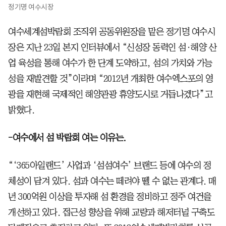
정기명 여수시장
여수세계섬박람회 조직위 공동위원장을 맡은 정기명 여수시
장은 지난 23일 본지 인터뷰에서 “신성장 동력인 섬·해양 산
업 육성을 통해 여수가 한 단계 도약하고, 섬의 가치와 가능
성을 재발견할 것”이라며 “2012년 개최한 여수엑스포의 영
광을 재현해 국제적인 해양관광 휴양도시로 거듭나겠다”고
밝혔다.
-여수에서 섬 박람회 여는 이유는.
“‘365아일랜드’ 사업과 ‘섬섬여수’ 브랜드 등에 여수의 정
체성이 담겨 있다. 섬과 여수는 떼려야 뗄 수 없는 관계다. 매
년 300억원 이상을 투자해 섬 환경을 정비하고 정주 여건을
개선하고 있다. 접근성 향상을 위해 교량과 해저터널 구축도