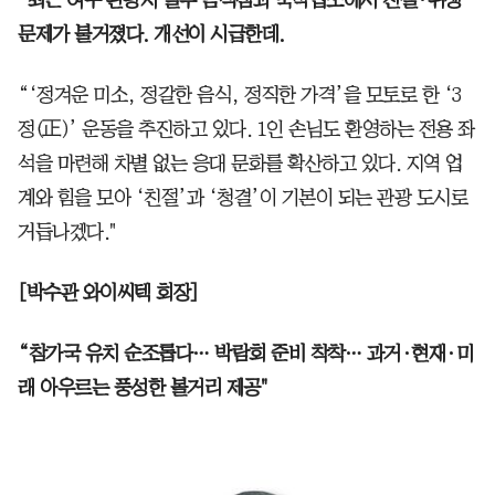
문제가 불거졌다. 개선이 시급한데.
“‘정겨운 미소, 정갈한 음식, 정직한 가격’을 모토로 한 ‘3
정(正)’ 운동을 추진하고 있다. 1인 손님도 환영하는 전용 좌
석을 마련해 차별 없는 응대 문화를 확산하고 있다. 지역 업
계와 힘을 모아 ‘친절’과 ‘청결’이 기본이 되는 관광 도시로
거듭나겠다."
[박수관 와이씨텍 회장]
“참가국 유치 순조롭다… 박람회 준비 착착… 과거·현재·미
래 아우르는 풍성한 볼거리 제공"