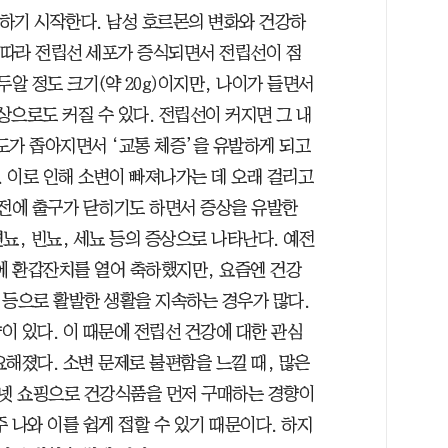
하기 시작한다. 남성 호르몬의 변화와 건강하
에 따라 전립선 세포가 증식되면서 전립선이 점
두알 정도 크기(약 20g)이지만, 나이가 들면서
g 이상으로도 커질 수 있다. 전립선이 커지면 그 내
도가 좁아지면서 ‘교통 체증’을 유발하게 되고
 이로 인해 소변이 빠져나가는 데 오래 걸리고
 전에 출구가 닫히기도 하면서 증상을 유발한
연뇨, 빈뇨, 세뇨 등의 증상으로 나타난다. 예전
기에 환갑잔치를 열어 축하했지만, 요즘엔 건강
동 등으로 활발한 생활을 지속하는 경우가 많다.
이 있다. 이 때문에 전립선 건강에 대한 관심
해졌다. 소변 문제로 불편함을 느낄 때, 많은
넷 쇼핑으로 건강식품을 먼저 구매하는 경향이
 나와 이를 쉽게 접할 수 있기 때문이다. 하지