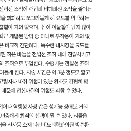
 전립선 조직에 주입해 비대해진 조직을 줄이는
직을 파괴하고 쪼그라들게 해 요도를 압박하는
출혈이 거의 없으며, 몸에 이물질이 남지 않아
최근 개발된 방법 중 하나로 부작용이 거의 없
정은 비교적 간단하다. 특수한 내시경을 요도를
된 작은 바늘을 전립선 조직 내에 진입시키고
선의 조직으로 투입한다. 수증기는 전립선 조직
어들게 한다. 시술 시간은 약 3분 정도로 짧고
 고령자나 마취 위험이 있는 환자도 간편히 받
기 때문에 전신마취의 위험도 피할 수 있다.
전이나 역행성 사정 같은 성기능 장애도 거의
년층에게 최적의 선택이 될 수 있다. 리줌을
 서울 신사동 소재 나인비뇨의학과의원 박수환