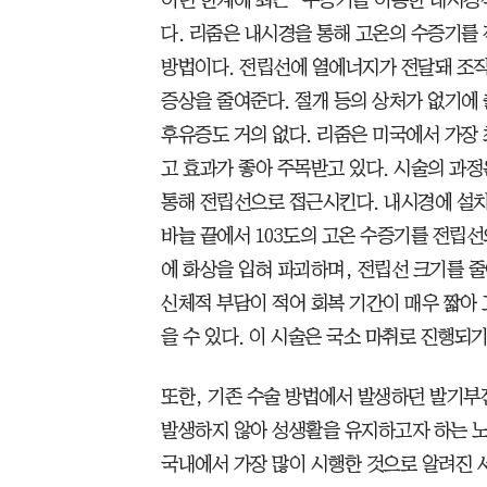
다. 리줌은 내시경을 통해 고온의 수증기를
방법이다. 전립선에 열에너지가 전달돼 조
증상을 줄여준다. 절개 등의 상처가 없기에 
후유증도 거의 없다. 리줌은 미국에서 가장 
고 효과가 좋아 주목받고 있다. 시술의 과
통해 전립선으로 접근시킨다. 내시경에 설치
바늘 끝에서 103도의 고온 수증기를 전립
에 화상을 입혀 파괴하며, 전립선 크기를 줄
신체적 부담이 적어 회복 기간이 매우 짧아
을 수 있다. 이 시술은 국소 마취로 진행되
또한, 기존 수술 방법에서 발생하던 발기부
발생하지 않아 성생활을 유지하고자 하는 노
국내에서 가장 많이 시행한 것으로 알려진