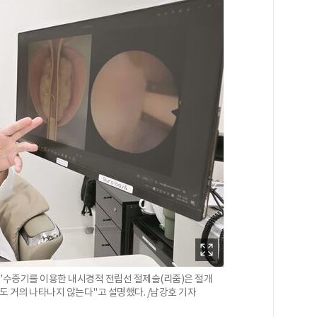
"수증기를 이용한 내시경적 전립선 절제술(리줌)은 절개
도 거의 나타나지 않는다"고 설명했다. /남강호 기자