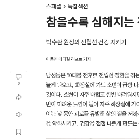
스페셜
특집섹션
참을수록 심해지는 
박수환 원장의 전립선 건강 지키기
이동연 메디컬 리포트 기자
남성들은 50대를 전후로 전립선 질환을 겪
0
늘게 나오고, 화장실에 가도 소변이 금방 나
것이다. 소변이 자주 마렵고 한번 마려워지면
변이 마려운 느낌이 들어 자주 화장실에 가
이는 낮 동안 피로를 유발해 삶의 질을 저하
을 악화시키고, 건강을 점점 나쁘게 만드는 