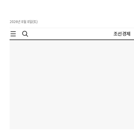
2026년 8월 8일(토)
조선경제