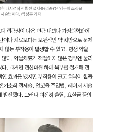
한 내시경적 전립선 절제술(리줌)'은 영구히 조직을
 시술법이다. /박상훈 기자
보다 접근성이 나은 인근 내과나 가정의학과에
진단이나 치료보다는 보편적인 약 처방으로 문제
치 않는 부작용이 발생할 수 있고, 평생 약을
 않다. 약물치료가 적절하지 않은 경우엔 물리
있다. 과거엔 전신마취 하에 복부를 절개해 전
적인 효과를 냈지만 부작용이 크고 회복이 힘들
전기소작 절제술, 알코올 주입법, 레이저 시술
 발전했다. 그러나 여전히 출혈, 요실금 등의