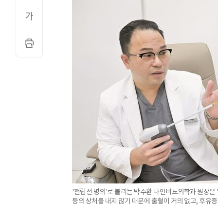
'전립선 명의'로 불리는 박수환 나인비뇨의학과 원장은 
등의 상처를 내지 않기 때문에 출혈이 거의 없고, 후유증