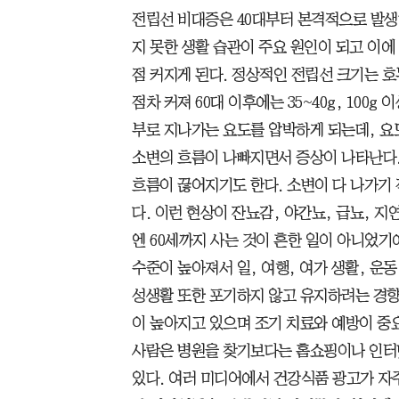
전립선 비대증은 40대부터 본격적으로 발생
지 못한 생활 습관이 주요 원인이 되고 이
점 커지게 된다. 정상적인 전립선 크기는 호
점차 커져 60대 이후에는 35~40g, 100
부로 지나가는 요도를 압박하게 되는데, 요
소변의 흐름이 나빠지면서 증상이 나타난다.
흐름이 끊어지기도 한다. 소변이 다 나가기
다. 이런 현상이 잔뇨감, 야간뇨, 급뇨, 지
엔 60세까지 사는 것이 흔한 일이 아니었
수준이 높아져서 일, 여행, 여가 생활, 운
성생활 또한 포기하지 않고 유지하려는 경향
이 높아지고 있으며 조기 치료와 예방이 중요
사람은 병원을 찾기보다는 홈쇼핑이나 인터
있다. 여러 미디어에서 건강식품 광고가 자주