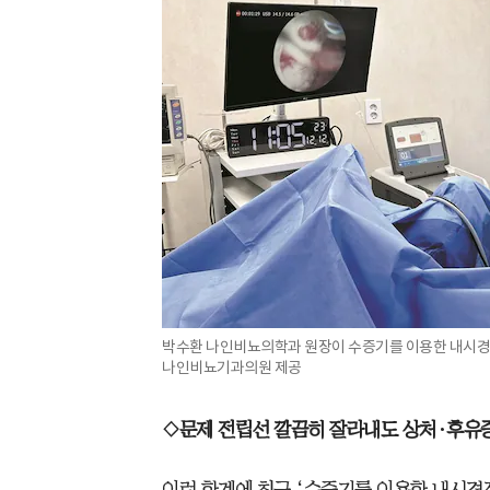
박수환 나인비뇨의학과 원장이 수증기를 이용한 내시경적 
나인비뇨기과의원 제공
◇문제 전립선 깔끔히 잘라내도 상처·후유증
이런 한계에 최근 ‘수증기를 이용한 내시경