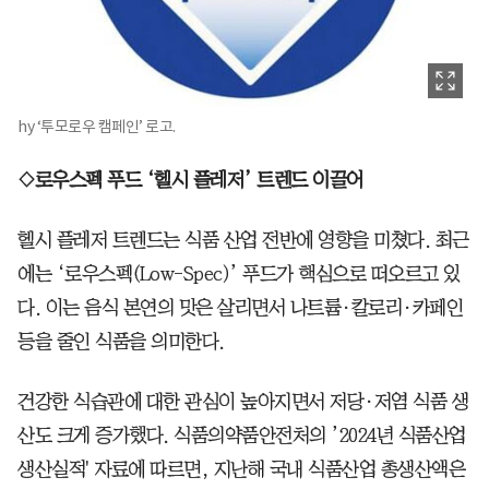
hy ‘투모로우 캠페인’ 로고.
◇로우스펙 푸드 ‘헬시 플레저’ 트렌드 이끌어
헬시 플레저 트렌드는 식품 산업 전반에 영향을 미쳤다. 최근
에는 ‘로우스펙(Low-Spec)’ 푸드가 핵심으로 떠오르고 있
다. 이는 음식 본연의 맛은 살리면서 나트륨·칼로리·카페인
등을 줄인 식품을 의미한다.
건강한 식습관에 대한 관심이 높아지면서 저당·저염 식품 생
산도 크게 증가했다. 식품의약품안전처의 ’2024년 식품산업
생산실적' 자료에 따르면, 지난해 국내 식품산업 총생산액은