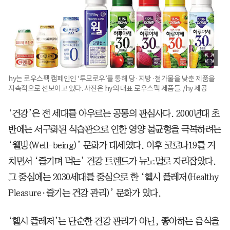
hy는 로우스펙 캠페인인 ‘투모로우’를 통해 당·지방·첨가물을 낮춘 제품을
지속적으로 선보이고 있다. 사진은 hy의 대표 로우스펙 제품들. /hy 제공
‘건강’은 전 세대를 아우르는 공통의 관심사다. 2000년대 초
반에는 서구화된 식습관으로 인한 영양 불균형을 극복하려는
‘웰빙(Well-being)’ 문화가 대세였다. 이후 코로나19를 거
치면서 ‘즐기며 먹는’ 건강 트렌드가 뉴노멀로 자리잡았다.
그 중심에는 2030세대를 중심으로 한 ‘헬시 플레저(Healthy
Pleasure·즐기는 건강 관리)’ 문화가 있다.
‘헬시 플레저’는 단순한 건강 관리가 아닌, 좋아하는 음식을