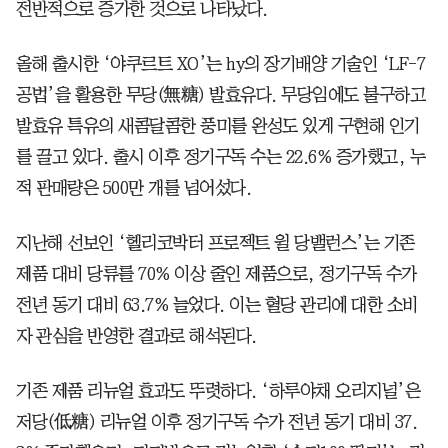
전반적으로 증가한 것으로 나타났다.
올해 출시한 ‘야쿠르트 XO’는 hy의 장기배양 기술인 ‘LF-7
공법’을 활용한 무당(無糖) 발효유다. 무당임에도 불구하고
발효유 특유의 새콤달콤한 풍미를 완성도 있게 구현해 인기
를 끌고 있다. 출시 이후 정기구독 수는 22.6% 증가했고, 누
적 판매량은 500만 개를 넘어섰다.
지난해 선보인 ‘헬리코박터 프로젝트 윌 당밸런스’는 기존
제품 대비 당류를 70% 이상 줄인 제품으로, 정기구독 수가
전년 동기 대비 63.7% 늘었다. 이는 혈당 관리에 대한 소비
자 관심을 반영한 결과로 해석된다.
기존 제품 리뉴얼 효과도 뚜렷하다. ‘하루야채 오리지널’은
저당(低糖) 리뉴얼 이후 정기구독 수가 전년 동기 대비 37.