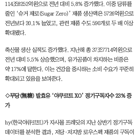
114조8252억원으로 전년 대비 5.8% 증가했다. 이중 당류를
줄인 ‘슈거 제로(Sugar Zero)’ 제품 생산액은 5726억원으로
전년보다 20.1% 늘었고, 관련 제품 수도 590개로 두 배 이상
확대됐다.
축산물 생산 실적도 증가했다. 지난해 총 37조7714억원으로
전년 대비 5.5% 상승했으며, 유가공품이 차지하는 비중은
약 17%에 달한다. 이는 건강을 중시하는 소비 수요가 꾸준히
확대되고 있음을 보여준다.
◇무당(無糖) 발효유 ‘야쿠르트 XO’ 정기구독자수 23% 증
가
hy(한국야큐르트)가 자사몰 프레딧의 지난 상반기 정기구독
데이터를 분석한 결과, 저당·저지방 로우스펙 제품의 구독이