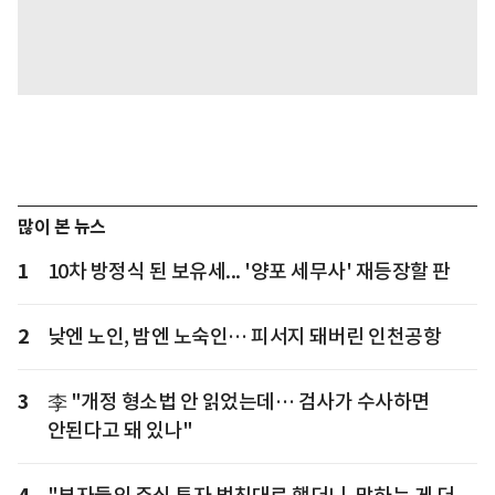
많이 본 뉴스
1
10차 방정식 된 보유세... '양포 세무사' 재등장할 판
2
낮엔 노인, 밤엔 노숙인… 피서지 돼버린 인천공항
3
李 "개정 형소법 안 읽었는데… 검사가 수사하면
안된다고 돼 있나"