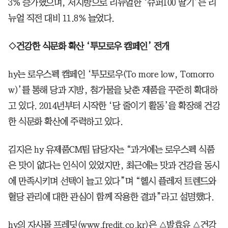
3% 증가했으며, 저지방으로 리뉴얼한 ‘슈퍼100 딸기’는 리
뉴얼 직전 대비 11.8% 늘었다.
◇건강한 식문화 확산 ‘투모로우 캠페인’ 전개
hy는 로우스펙 캠페인 ‘투모로우(To more low, Tomorro
w)’를 통해 당과 지방, 첨가물을 낮춘 제품을 꾸준히 확대하
고 있다. 2014년부터 시작한 ‘당 줄이기 활동’을 확장해 건강
한 식문화 확산에 주력하고 있다.
김지은 hy 유제품CM팀 담당자는 “과거에는 로우스펙 식품
은 맛이 없다는 인식이 있었지만, 최근에는 맛과 건강을 동시
에 만족시키며 선택이 늘고 있다”며 “헬시 플레저 트렌드와
혈당 관리에 대한 관심이 함께 작용한 결과”라고 설명했다.
hy의 자사몰 프레딧(www.fredit.co.kr)은 △발효유 △건강