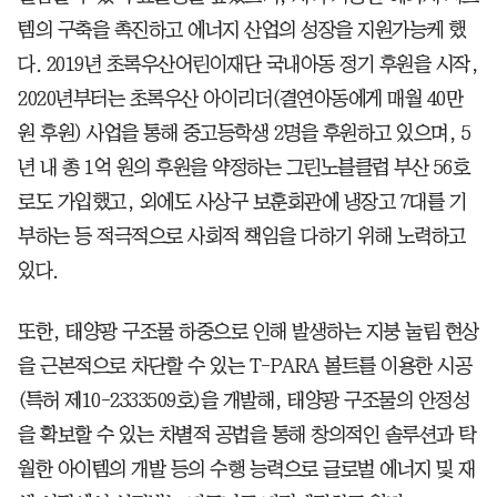
템의 구축을 촉진하고 에너지 산업의 성장을 지원가능케 했
다. 2019년 초록우산어린이재단 국내아동 정기 후원을 시작,
2020년부터는 초록우산 아이리더(결연아동에게 매월 40만
원 후원) 사업을 통해 중고등학생 2명을 후원하고 있으며, 5
년 내 총 1억 원의 후원을 약정하는 그린노블클럽 부산 56호
로도 가입했고, 외에도 사상구 보훈회관에 냉장고 7대를 기
부하는 등 적극적으로 사회적 책임을 다하기 위해 노력하고
있다.
또한, 태양광 구조물 하중으로 인해 발생하는 지붕 눌림 현상
을 근본적으로 차단할 수 있는 T-PARA 볼트를 이용한 시공
(특허 제10-2333509호)을 개발해, 태양광 구조물의 안정성
을 확보할 수 있는 차별적 공법을 통해 창의적인 솔루션과 탁
월한 아이템의 개발 등의 수행 능력으로 글로벌 에너지 및 재