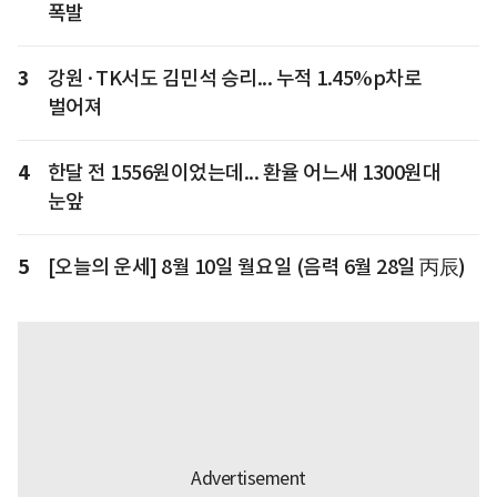
폭발
3
강원·TK서도 김민석 승리... 누적 1.45%p차로
벌어져
4
한달 전 1556원이었는데... 환율 어느새 1300원대
눈앞
5
[오늘의 운세] 8월 10일 월요일 (음력 6월 28일 丙辰)