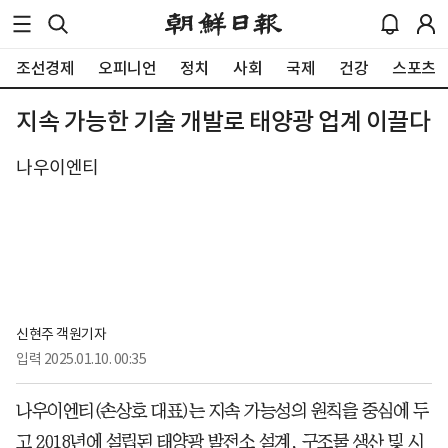
조선경제
오피니언
정치
사회
국제
건강
스포츠
지속 가능한 기술 개발로 태양광 업계 이끌다
나우이엔티
신현주 객원기자
입력
2025.01.10. 00:35
나우이엔티(손상호 대표)는 지속 가능성의 원칙을 중심에 두
고 2018년에 설립된 태양광 발전소 설계, 구조물 생산 및 시