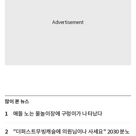
많이 본 뉴스
1
애들 노는 물놀이장에 구렁이가 나타났다
2
"더퍼스트무빙캐슬에 의원님이나 사세요" 2030 분노