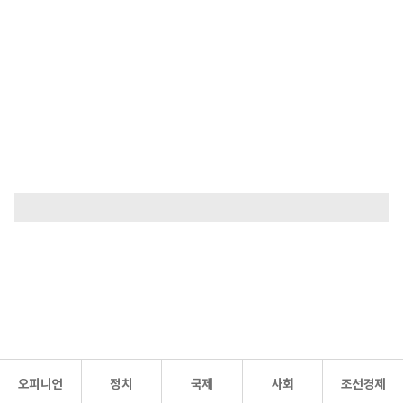
오피니언
정치
국제
사회
조선경제