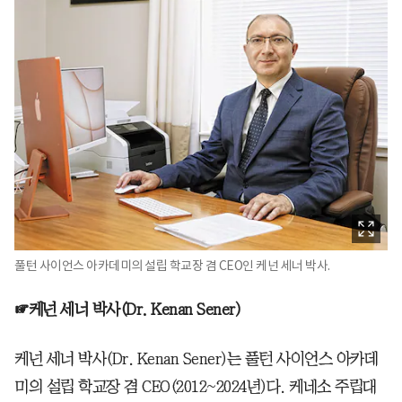
풀턴 사이언스 아카데미의 설립 학교장 겸 CEO인 케넌 세너 박사.
☞케넌 세너 박사(Dr. Kenan Sener)
케넌 세너 박사(Dr. Kenan Sener)는 풀턴 사이언스 아카데
미의 설립 학교장 겸 CEO(2012~2024년)다. 케네소 주립대