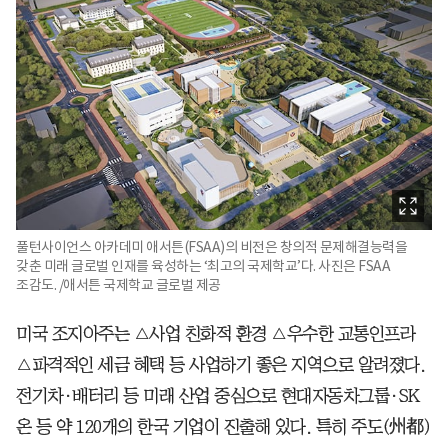
풀턴사이언스 아카데미 애서튼(FSAA)의 비전은 창의적 문제해결능력을
갖춘 미래 글로벌 인재를 육성하는 ‘최고의 국제학교’다. 사진은 FSAA
조감도. /애서튼 국제학교 글로벌 제공
미국 조지아주는 △사업 친화적 환경 △우수한 교통인프라
△파격적인 세금 혜택 등 사업하기 좋은 지역으로 알려졌다.
전기차·배터리 등 미래 산업 중심으로 현대자동차그룹·SK
온 등 약 120개의 한국 기업이 진출해 있다. 특히 주도(州都)