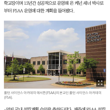
학교장이며 12년간 성공적으로 운영해 온 케넌 세너 박사로
부터 FSAA 운영에 대한 계획을 들어봤다.
풀턴 사이언스 아카데미 애서튼(FSAA)의 본교인 풀턴 사이언스 아카데미
(FSA).
-먼저 국내 설립계획 승인을 축하드린다. 제주에 FSAA 설립