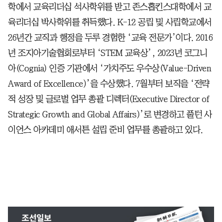
학에서 교육리더십 석사학위를 받고 존스홉킨스대학에서 교
육리더십 박사학위를 취득했다. K-12 공립 및 사립학교에서
26년간 교직과 행정을 두루 경험한 ‘교육 전문가’이다. 2016
년 조지아기술협회로부터 ‘STEM 교육상’, 2023년 코그니
아(Cognia) 인증 기관에서 ‘가치주도 우수상(Value-Driven
Award of Excellence)’을 수상했다. 7월부터 보직을 ‘전략
적 성장 및 글로벌 업무 총괄 디렉터(Executive Director of
Strategic Growth and Global Affairs)’로 변경하고 풀턴 사
이언스 아카데미 애서튼 설립 준비 업무를 총괄하고 있다.