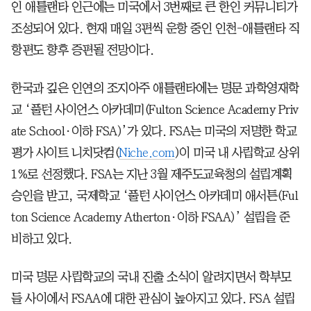
인 애틀랜타 인근에는 미국에서 3번째로 큰 한인 커뮤니티가
조성되어 있다. 현재 매일 3편씩 운항 중인 인천-애틀랜타 직
항편도 향후 증편될 전망이다.
한국과 깊은 인연의 조지아주 애틀랜타에는 명문 과학영재학
교 ‘풀턴 사이언스 아카데미(Fulton Science Academy Priv
ate School·이하 FSA)’가 있다. FSA는 미국의 저명한 학교
평가 사이트 니치닷컴(
Niche.com
)이 미국 내 사립학교 상위
1%로 선정했다. FSA는 지난 3월 제주도교육청의 설립계획
승인을 받고, 국제학교 ‘풀턴 사이언스 아카데미 애서튼(Ful
ton Science Academy Atherton·이하 FSAA)’ 설립을 준
비하고 있다.
미국 명문 사립학교의 국내 진출 소식이 알려지면서 학부모
들 사이에서 FSAA에 대한 관심이 높아지고 있다. FSA 설립