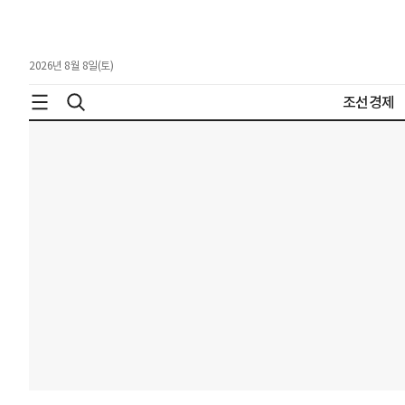
2026년 8월 8일(토)
조선경제