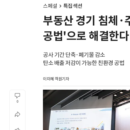
스페셜
특집섹션
부동산 경기 침체·
공법'으로 해결한다
공사 기간 단축·폐기물 감소
탄소 배출 저감이 가능한 친환경 공법
이미혜 객원기자
0