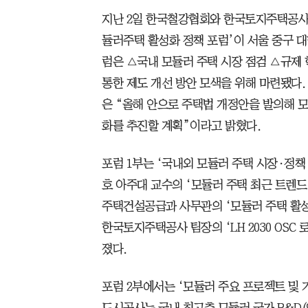
지난 2일 한국철강협회와 한국토지주택공사(
듈러주택 활성화 정책 포럼’이 서울 중구 
럼은 △국내 모듈러 주택 시장 점검 △규제 혁
통한 제도 개선 방안 모색을 위해 마련됐다
은 “올해 안으로 주택법 개정안을 발의해 모
화를 추진할 계획”이라고 밝혔다.
포럼 1부는 ‘국내외 모듈러 주택 시장·정책
호 아주대 교수의 ‘모듈러 주택 최근 트렌드
주택건설공급과 사무관의 ‘모듈러 주택 활성화
한국토지주택공사 팀장의 ‘LH 2030 OSC
졌다.
포럼 2부에서는 ‘모듈러 주요 프로젝트 및 