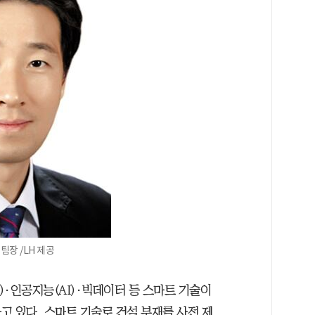
장 /LH 제공
T)·인공지능(AI)·빅데이터 등 스마트 기술이
고 있다. 스마트 기술로 건설 부재를 사전 제