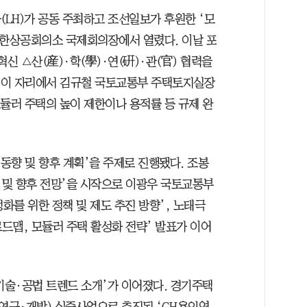
LH)가 공동 주최하고 조선일보가 후원한 ‘모
대한상공회의소 국제회의장에서 열렸다. 이날 포
신 △산(産)·학(學)·연(硏)·관(官) 협력을
. 이 자리에서 김규철 국토교통부 주택토지실장
듈러 주택의 높이 제한이나 용적률 등 규제 완
 동향 및 향후 계획’을 주제로 진행됐다. 조봉
 및 향후 전망’을 시작으로 이광우 국토교통부
를 위한 정책 및 제도 추진 방향’, 노태극
 로드맵, 모듈러 주택 활성화 전략’ 발표가 이어
기술·공법 트렌드 소개’가 이어졌다. 경기주택