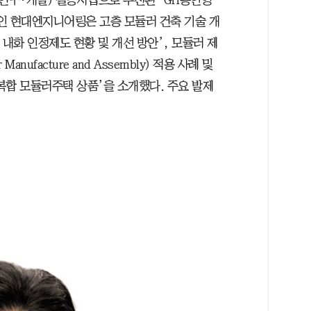
(연구·개발) 실증사업으로 추진된 ‘GH용인영
인 현대엔지니어링은 고층 모듈러 건축 기술 개
 내화 인정제도 현황 및 개선 방안’, 모듈러 제
anufacture and Assembly) 적용 사례 및
융복합 모듈러주택 상품’을 소개했다. 주요 발제