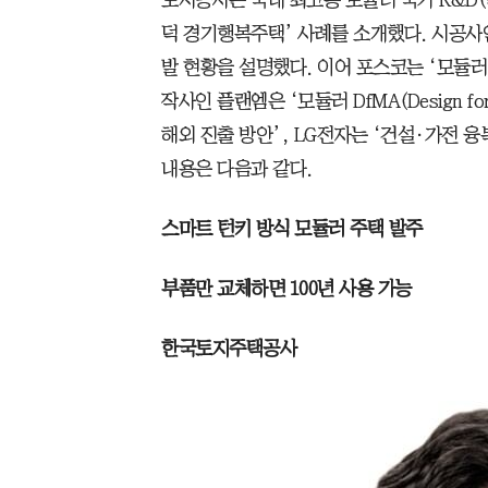
도시공사는 국내 최고층 모듈러 국가 R&D
덕 경기행복주택’ 사례를 소개했다. 시공사
발 현황을 설명했다. 이어 포스코는 ‘모듈러
작사인 플랜엠은 ‘모듈러 DfMA(Design for M
해외 진출 방안’, LG전자는 ‘건설·가전 
내용은 다음과 같다.
스마트 턴키 방식 모듈러 주택 발주
부품만 교체하면 100년 사용 가능
한국토지주택공사