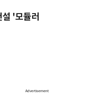
설 '모듈러