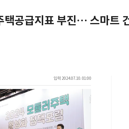
주택공급지표 부진… 스마트 건
입력
2024.07.10. 01:00