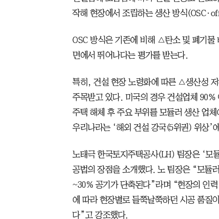
작해 현장에서 조립하는 생산 방식(OSC·off-s
OSC 방식은 기존에 비해 △탄소 및 폐기물
면에서 뛰어나다는 평가를 받는다.
특히, 건설 현장 노령화에 따른 △생산성 
주목받고 있다. 미국의 경우 건설업체 90%
주택 해체 후 주요 부위를 모듈러 생산 업체에
우리나라는 ‘해외 건설 강국(5위권) 위상’에
노태극 한국토지주택공사(LH) 팀장은 ‘모
공법의 장점을 소개했다. 노 팀장은 “모듈러
~30% 공기가 단축된다”라며 “현장의 인력
에 따라 현장별로 들쭉날쭉하던 시공 품질
다”고 강조했다.