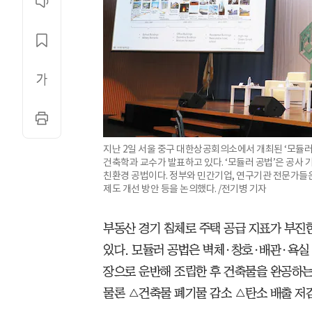
지난 2일 서울 중구 대한상공회의소에서 개최된 ‘모듈러
건축학과 교수가 발표하고 있다. ‘모듈러 공법’은 공사 
친환경 공법이다. 정부와 민간기업, 연구기관 전문가들은
제도 개선 방안 등을 논의했다. /전기병 기자
부동산 경기 침체로 주택 공급 지표가 부진한 
있다. 모듈러 공법은 벽체·창호·배관·욕실
장으로 운반해 조립한 후 건축물을 완공하는 
물론 △건축물 폐기물 감소 △탄소 배출 저