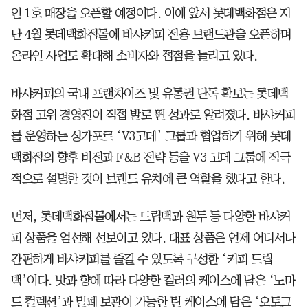
인 1호 매장을 오픈할 예정이다. 이에 앞서 롯데백화점은 지
난 4월 롯데백화점몰에 바샤커피 전용 브랜드관을 오픈하며
온라인 사업도 확대해 소비자와 접점을 늘리고 있다.
바샤커피의 국내 프랜차이즈 및 유통권 단독 확보는 롯데백
화점 고위 경영진이 직접 발로 뛴 성과로 알려졌다. 바샤커피
를 운영하는 싱가포르 ‘V3고메’ 그룹과 협업하기 위해 롯데
백화점의 향후 비전과 F＆B 전략 등을 V3 고메 그룹에 적극
적으로 설명한 것이 브랜드 유치에 큰 역할을 했다고 한다.
먼저, 롯데백화점몰에서는 드립백과 원두 등 다양한 바샤커
피 상품을 엄선해 선보이고 있다. 대표 상품은 언제 어디서나
간편하게 바샤커피를 즐길 수 있도록 구성한 ‘커피 드립
백’이다. 맛과 향에 따라 다양한 컬러의 케이스에 담은 ‘노마
드 컬렉션’과 밀폐 보관이 가능한 틴 케이스에 담은 ‘오토그