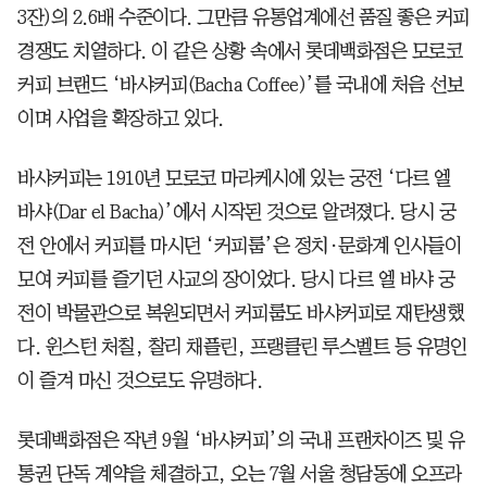
3잔)의 2.6배 수준이다. 그만큼 유통업계에선 품질 좋은 커피
경쟁도 치열하다. 이 같은 상황 속에서 롯데백화점은 모로코
커피 브랜드 ‘바샤커피(Bacha Coffee)’를 국내에 처음 선보
이며 사업을 확장하고 있다.
바샤커피는 1910년 모로코 마라케시에 있는 궁전 ‘다르 엘
바샤(Dar el Bacha)’에서 시작된 것으로 알려졌다. 당시 궁
전 안에서 커피를 마시던 ‘커피룸’은 정치·문화계 인사들이
모여 커피를 즐기던 사교의 장이었다. 당시 다르 엘 바샤 궁
전이 박물관으로 복원되면서 커피룸도 바샤커피로 재탄생했
다. 윈스턴 처칠, 찰리 채플린, 프랭클린 루스벨트 등 유명인
이 즐겨 마신 것으로도 유명하다.
롯데백화점은 작년 9월 ‘바샤커피’의 국내 프랜차이즈 및 유
통권 단독 계약을 체결하고, 오는 7월 서울 청담동에 오프라