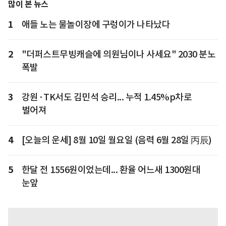
많이 본 뉴스
1
애들 노는 물놀이장에 구렁이가 나타났다
2
"더퍼스트무빙캐슬에 의원님이나 사세요" 2030 분노
폭발
3
강원·TK서도 김민석 승리... 누적 1.45%p차로
벌어져
4
[오늘의 운세] 8월 10일 월요일 (음력 6월 28일 丙辰)
5
한달 전 1556원이었는데... 환율 어느새 1300원대
눈앞