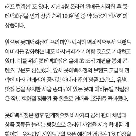
래프 컬렉션’도 있다. 지난 4월 온라인 판매를 시작한 후 롯
데백화점몰 인기 상품 순위 100위권 중 약 25%가 바샤커피
상품이다.
앞으로 롯데백화점이 프리미엄·럭셔리 백화점으로서 브랜드
이미지를 강화하는 데도 바샤커피가 기여할 것으로 기대하고
있다. 이를 위해 롯데백화점은 올해 초 조직 개편을 통해 콘
텐츠 부문도 신설했다. 앞서 롯데백화점의 브랜드 고급화 전
략에 따라 인테리어 공사뿐 아니라 해외 명품 브랜드, 유명
맛집 등을 유치한 서울 송파구에 있는 롯데 에비뉴엘 잠실점
은 작년 백화점 명품관 중 최초로 연매출 1조원을 돌파했다.
롯데백화점은 향후 단계적으로 바샤커피 공식 판매 채널과
상품 종류를 늘리는 방향으로 온라인 사업을 지속 확대할 계
획이다. 오프라인 사업도 7월 오픈 예정인 청담동 1호 매장을