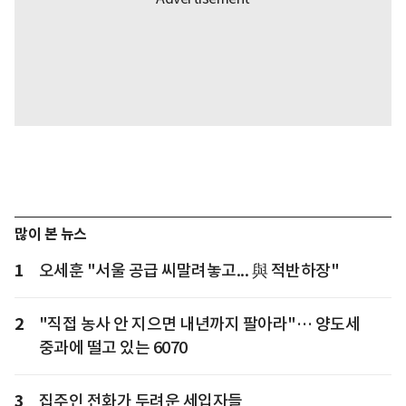
많이 본 뉴스
1
오세훈 "서울 공급 씨말려놓고... 與 적반하장"
2
"직접 농사 안 지으면 내년까지 팔아라"… 양도세
중과에 떨고 있는 6070
3
집주인 전화가 두려운 세입자들