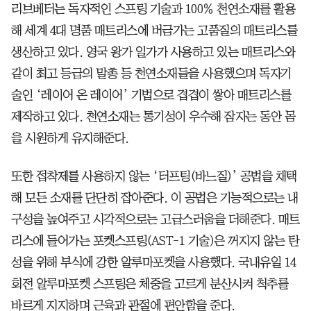
리브베터는 독자적인 스프링 기술과 100％ 천연소재를 활용
해 세계 4대 명품 매트리스에 버금가는 고품질의 매트리스를
생산하고 있다. 영국 왕가 일가가 사용하고 있는 매트리스와
같이 최고 등급의 말총 등 천연소재들을 사용했으며 독자기
술인 ‘레이어 온 레이어’ 기법으로 겹겹이 쌓아 매트리스를
제작하고 있다. 천연소재는 통기성이 우수해 잠자는 동안 몸
을 시원하게 유지해준다.
또한 접착제를 사용하지 않는 ‘터프팅(바느질)’ 공법을 채택
해 모든 소재를 단단히 잡아준다. 이 공법은 기능적으로는 내
구성을 높여주고 시각적으로는 고급스러움을 더해준다. 매트
리스에 들어가는 포켓스프링(AST-1 기술)은 꺼지지 않는 탄
성을 위해 부식에 강한 알루마포켓을 사용했다. 국내유일 14
회전 알루마포켓 스프링은 체중을 고르게 분산시켜 척추를
바르게 지지하며 근육과 관절에 편안함을 준다.