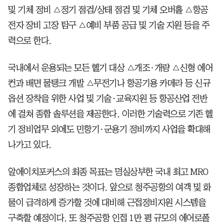
및 기체 정비 △정기 점검/상태 점검 및 기체 오버홀 △항공
전자 장비 고장 탐구 △예비 부품 공급 및 기술 지원 등을 주
력으로 한다.
국내에서 운용되는 모든 헬기 대상 △개조·개량 △신형 에어
컨과 배면 물탱크 개발 △무전기나 항공기용 카메라 등 신규
옵션 장착을 위한 사업 및 기술·교육지원 등 항공산업 전반
에 걸쳐 종합 솔루션을 제공한다. 이러한 기술력으로 기존 헬
기 정비업무 외에도 민항기·군용기 정비까지 사업을 확대해
나가고 있다.
알에이치포커스의 최종 목표는 명실상부한 국내 최고 MRO
종합업체로 성장하는 것이다. 앞으로 청주공항의 여객 및 화
물이 급격하게 증가할 것에 대비해 근접정비지원 시스템을
구축할 예정이다. 또 청주공항 인접 1만 평 규모의 에어로폴