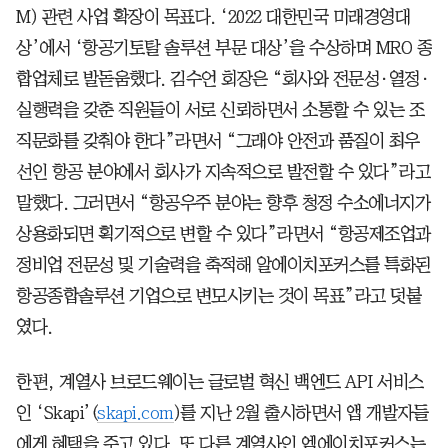
M) 관련 사업 확장이 목표다. ‘2022 대한민국 미래경영대
상’에서 ‘항공기토탈 솔루션 부문 대상’을 수상하며 MRO 종
합업체로 발돋움했다. 김수언 회장은 “회사와 전문성·열정·
실행력을 갖춘 직원들이 서로 신뢰하면서 소통할 수 있는 조
직문화를 갖춰야 한다”라면서 “그래야 안전과 품질이 최우
선인 항공 분야에서 회사가 지속적으로 발전할 수 있다”라고
말했다. 그러면서 “항공우주 분야는 향후 청정 수소에너지가
상용화되면 획기적으로 변할 수 있다”라면서 “항공제조업과
정비업 전문성 및 기술력을 축적해 알에이치포커스를 특화된
항공종합솔루션 기업으로 변모시키는 것이 목표”라고 덧붙
였다.
한편, 계열사 브로드웨이는 글로벌 혁신 백엔드 API 서비스
인 ‘Skapi’(
skapi.com
)를 지난 2월 출시하면서 앱 개발자들
에게 혜택을 주고 있다. 또 다른 계열사인 엠에이치포커스는