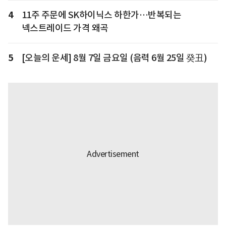
4
11주 주문에 SK하이닉스 하한가…반복되는
넥스트레이드 가격 왜곡
5
[오늘의 운세] 8월 7일 금요일 (음력 6월 25일 癸丑)