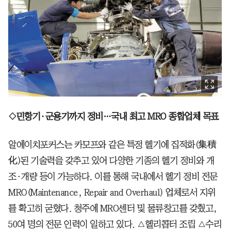
◇민항기·군용기까지 정비…국내 최고 MRO 종합업체 목표
알에이치포커스는 카모프와 같은 특정 헬기에 집적화(集積
化)된 기술력을 갖추고 있어 다양한 기종의 헬기 정비와 개
조·개량 등이 가능하다. 이를 통해 국내에서 헬기 정비 전문
MRO(Maintenance, Repair and Overhaul) 업체로서 지위
를 확고히 굳혔다. 청주에 MRO센터 및 물류창고를 갖췄고,
50여 명의 전문 인력이 일하고 있다. △헬리콥터 조립 △수리