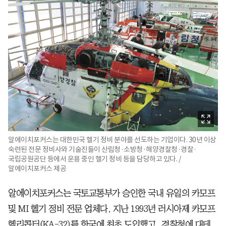
알에이치포커스는 대한민국 헬기 정비 분야를 선도하는 기업이다. 30년 이상
숙련된 전문 정비사와 기술진들이 산림청·소방청·해양경찰청·경찰·
국립공원공단 등에서 운용 중인 헬기 정비 등을 담당하고 있다. /
알에이치포커스 제공
알에이치포커스는 국토교통부가 승인한 국내 유일의 카모프
및 MI 헬기 정비 전문 업체다. 지난 1993년 러시아제 카모프
헬리콥터(KA-32)를 한국에 최초 도입했고, 경찰청에 대테