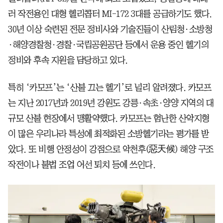
러 작전용인 대형 헬리콥터 MI-172 3대를 공급하기도 했다.
30년 이상 숙련된 전문 정비사와 기술진들이 산림청·소방청
·해양경찰청·경찰·국립공원공단 등에서 운용 중인 헬기의
정비와 후속 지원을 담당하고 있다.
특히 ‘카모프’는 ‘산불 끄는 헬기’로 널리 알려졌다. 카모프
는 지난 2017년과 2019년 강원도 강릉·속초·양양 지역의 대
규모 산불 현장에서 맹활약했다. 카모프는 험난한 산악지형
이 많은 우리나라 특성에 최적화된 소방헬기라는 평가를 받
았다. 또 비행 안정성이 강점으로 악천후(惡天候) 해양 구조
작전이나 불법 조업 어선 퇴치 등에 쓰인다.