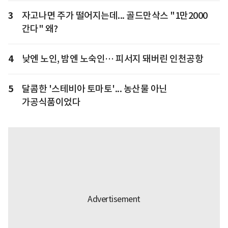
3
자고나면 주가 떨어지는데... 골드만삭스 "1만2000
간다" 왜?
4
낮엔 노인, 밤엔 노숙인… 피서지 돼버린 인천공항
5
달콤한 '스테비아 토마토'... 농산물 아닌
가공식품이었다