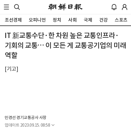
조선경제
오피니언
정치
사회
국제
건강
스포츠
IT 新교통수단·한 차원 높은 교통인프라·
기회의 교통… 이 모든 게 교통공기업의 미래
역할
[기고]
민경선 경기교통공사 사장
업데이트
2023.09.15. 08:58