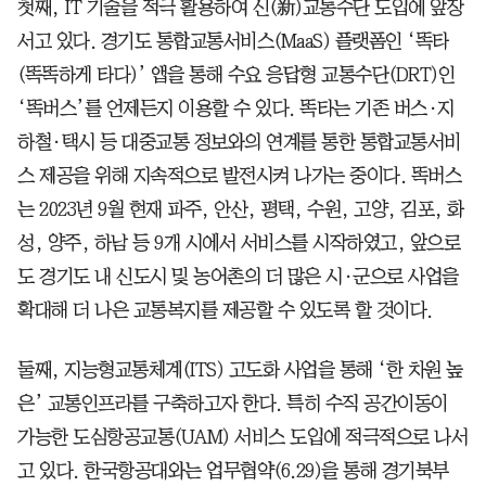
첫째, IT 기술을 적극 활용하여 신(新)교통수단 도입에 앞장
서고 있다. 경기도 통합교통서비스(MaaS) 플랫폼인 ‘똑타
(똑똑하게 타다)’ 앱을 통해 수요 응답형 교통수단(DRT)인
‘똑버스’를 언제든지 이용할 수 있다. 똑타는 기존 버스·지
하철·택시 등 대중교통 정보와의 연계를 통한 통합교통서비
스 제공을 위해 지속적으로 발전시켜 나가는 중이다. 똑버스
는 2023년 9월 현재 파주, 안산, 평택, 수원, 고양, 김포, 화
성, 양주, 하남 등 9개 시에서 서비스를 시작하였고, 앞으로
도 경기도 내 신도시 및 농어촌의 더 많은 시·군으로 사업을
확대해 더 나은 교통복지를 제공할 수 있도록 할 것이다.
둘째, 지능형교통체계(ITS) 고도화 사업을 통해 ‘한 차원 높
은’ 교통인프라를 구축하고자 한다. 특히 수직 공간이동이
가능한 도심항공교통(UAM) 서비스 도입에 적극적으로 나서
고 있다. 한국항공대와는 업무협약(6.29)을 통해 경기북부