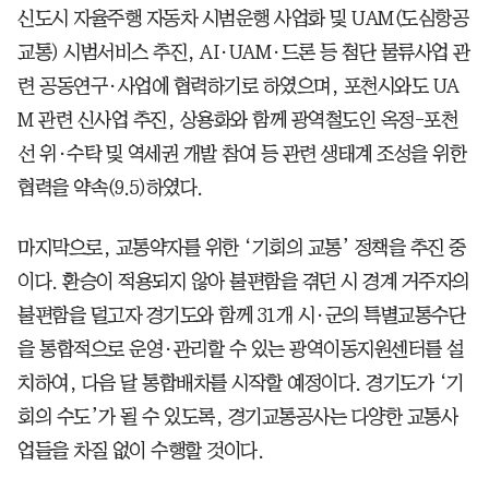
신도시 자율주행 자동차 시범운행 사업화 및 UAM(도심항공
교통) 시범서비스 추진, AI·UAM·드론 등 첨단 물류사업 관
련 공동연구·사업에 협력하기로 하였으며, 포천시와도 UA
M 관련 신사업 추진, 상용화와 함께 광역철도인 옥정-포천
선 위·수탁 및 역세권 개발 참여 등 관련 생태계 조성을 위한
협력을 약속(9.5)하였다.
마지막으로, 교통약자를 위한 ‘기회의 교통’ 정책을 추진 중
이다. 환승이 적용되지 않아 불편함을 겪던 시 경계 거주자의
불편함을 덜고자 경기도와 함께 31개 시·군의 특별교통수단
을 통합적으로 운영·관리할 수 있는 광역이동지원센터를 설
치하여, 다음 달 통합배차를 시작할 예정이다. 경기도가 ‘기
회의 수도’가 될 수 있도록, 경기교통공사는 다양한 교통사
업들을 차질 없이 수행할 것이다.