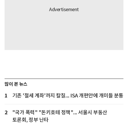
많이 본 뉴스
1
기존 '절세 계좌'까지 칼질... ISA 개편안에 개미들 분통
2
"국가 폭력" "돈키호테 정책"... 서울시 부동산
토론회, 정부 난타