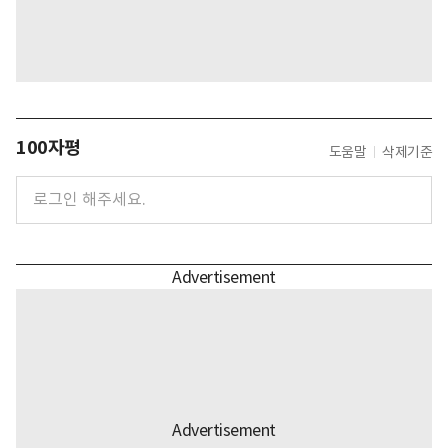
100자평
도움말
삭제기준