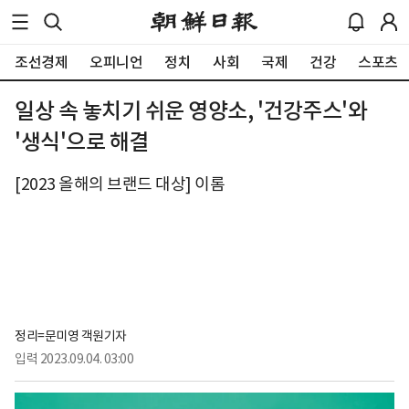
조선경제
오피니언
정치
사회
국제
건강
스포츠
일상 속 놓치기 쉬운 영양소, '건강주스'와
'생식'으로 해결
[2023 올해의 브랜드 대상] 이롬
정리=문미영 객원기자
입력
2023.09.04. 03:00