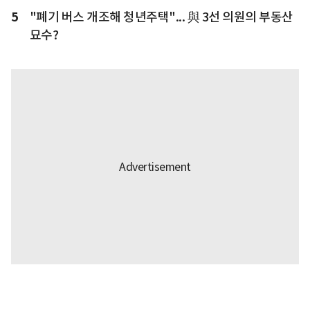
5
"폐기 버스 개조해 청년주택"... 與 3선 의원의 부동산
묘수?