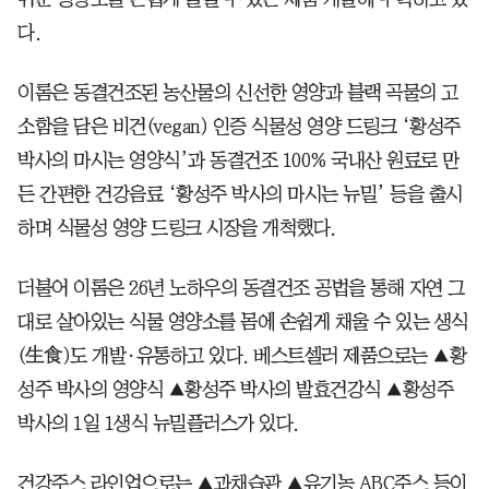
다.
이롬은 동결건조된 농산물의 신선한 영양과 블랙 곡물의 고
소함을 담은 비건(vegan) 인증 식물성 영양 드링크 ‘황성주
박사의 마시는 영양식’과 동결건조 100% 국내산 원료로 만
든 간편한 건강음료 ‘황성주 박사의 마시는 뉴밀’ 등을 출시
하며 식물성 영양 드링크 시장을 개척했다.
더불어 이롬은 26년 노하우의 동결건조 공법을 통해 자연 그
대로 살아있는 식물 영양소를 몸에 손쉽게 채울 수 있는 생식
(生食)도 개발·유통하고 있다. 베스트셀러 제품으로는 ▲황
성주 박사의 영양식 ▲황성주 박사의 발효건강식 ▲황성주
박사의 1일 1생식 뉴밀플러스가 있다.
건강주스 라인업으로는 ▲과채습관 ▲유기농 ABC주스 등이