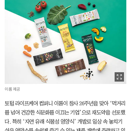
이롬 제공
토털 라이프케어 컴퍼니 이롬이 창사 26주년을 맞아 ‘먹거리
를 넘어 건강한 식문화를 이끄는 기업’으로 재도약을 선포했
다. 특히 ‘자연 유래 식물성 영양식’ 개발로 일상 속 놓치기
쉬운 영양소를 손쉽게 즐길 수 있는 제품 개발에 주력하고 있