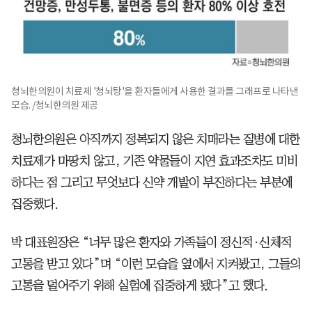
청뇌한의원이 치료제 '청뇌탕'을 환자들에게 사용한 결과를 그래프로 나타낸
모습. /청뇌한의원 제공
청뇌한의원은 아직까지 정복되지 않은 치매라는 질병에 대한
치료제가 마땅치 않고, 기존 약물들이 지연 효과조차도 미비
하다는 점 그리고 무엇보다 신약 개발이 부진하다는 부분에
집중했다.
박 대표원장은 “너무 많은 환자와 가족들이 정신적·신체적
고통을 받고 있다”며 “이런 모습을 옆에서 지켜봤고, 그들의
고통을 덜어주기 위해 실험에 집중하게 됐다”고 했다.