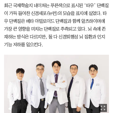
최근 국제학술지 네이처는 푸른색으로 표시된 ‘타우’ 단백질
이 가득 들어찬 신경세포(뉴런)의 모습을 표지에 실었다. 타
우 단백질은 베타 아밀로이드 단백질과 함께 알츠하이머에
가장 큰 영향을 미치는 단백질로 추측되고 있다. 뇌 속에 존
재하는 방식은 다르지만, 둘 다 신경퇴행성 뇌 질환과 인지
기능 저하를 일으킨다.