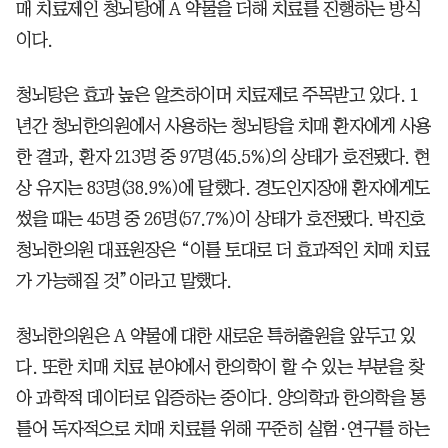
매 치료제인 청뇌탕에 A 약물을 더해 치료를 진행하는 방식
이다.
청뇌탕은 효과 높은 알츠하이머 치료제로 주목받고 있다. 1
년간 청뇌한의원에서 사용하는 청뇌탕을 치매 환자에게 사용
한 결과, 환자 213명 중 97명(45.5%)의 상태가 호전됐다. 현
상 유지는 83명(38.9%)에 달했다. 경도인지장애 환자에게도
썼을 때는 45명 중 26명(57.7%)이 상태가 호전됐다. 박진호
청뇌한의원 대표원장은 “이를 토대로 더 효과적인 치매 치료
가 가능해질 것”이라고 말했다.
청뇌한의원은 A 약물에 대한 새로운 특허출원을 앞두고 있
다. 또한 치매 치료 분야에서 한의학이 할 수 있는 부분을 찾
아 과학적 데이터로 입증하는 중이다. 양의학과 한의학을 통
틀어 독자적으로 치매 치료를 위해 꾸준히 실험·연구를 하는