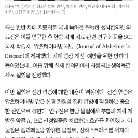
(좌측부터) 정영수 청뇌한의원 원장, 채기원 원장, 박진호 대표원장, 이진혁
원장, 최정균 원장. /청뇌한의원 제공
최근 한방 치매 치료제로 국내 특허를 취득한 청뇌한의원 의
료진은 이를 연구한 후 한방 치매 치료 관련 연구 논문을 SCI
국제 학술지 ‘알츠하이머병 저널’(Journal of Alzheimer’s
Disease)에 게재했다. 치매 증상 개선·예방을 위한 방법이
들어있는데, 이를 위해 실제 한의원에서 사용되는 생약들로
세포 실험을 진행했다.
이번 실험은 신경 염증에 대한 내용이 핵심이다. 신경 염증은
알츠하이머병 같은 신경 퇴행성 질환 발병에 작용하는 중요
한 원인으로 꼽힌다. 연구진은 한방 물질에서 추출해 자체 개
발한 약물 A, B로 신경염증을 치료하는 효과를 확인했다. 이
물질은 폴리페놀을 함유한 물질로, 산화스트레스를 억제하