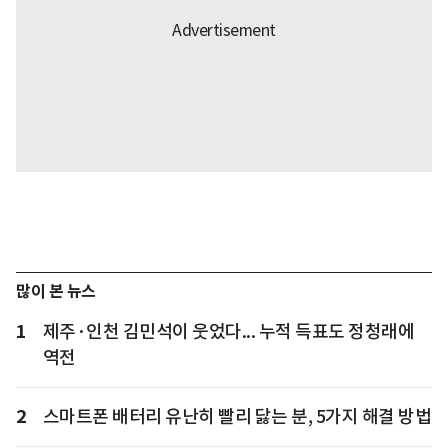
많이 본 뉴스
1
제주·인천 김민석이 웃었다... 누적 득표도 정청래에
역전
2
스마트폰 배터리 유난히 빨리 닳는 분, 5가지 해결 방법