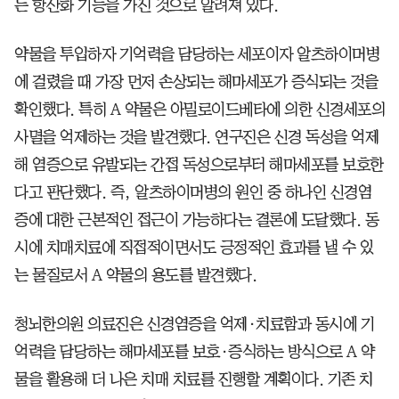
는 항산화 기능을 가진 것으로 알려져 있다.
약물을 투입하자 기억력을 담당하는 세포이자 알츠하이머병
에 걸렸을 때 가장 먼저 손상되는 해마세포가 증식되는 것을
확인했다. 특히 A 약물은 아밀로이드베타에 의한 신경세포의
사멸을 억제하는 것을 발견했다. 연구진은 신경 독성을 억제
해 염증으로 유발되는 간접 독성으로부터 해마세포를 보호한
다고 판단했다. 즉, 알츠하이머병의 원인 중 하나인 신경염
증에 대한 근본적인 접근이 가능하다는 결론에 도달했다. 동
시에 치매치료에 직접적이면서도 긍정적인 효과를 낼 수 있
는 물질로서 A 약물의 용도를 발견했다.
청뇌한의원 의료진은 신경염증을 억제·치료함과 동시에 기
억력을 담당하는 해마세포를 보호·증식하는 방식으로 A 약
물을 활용해 더 나은 치매 치료를 진행할 계획이다. 기존 치