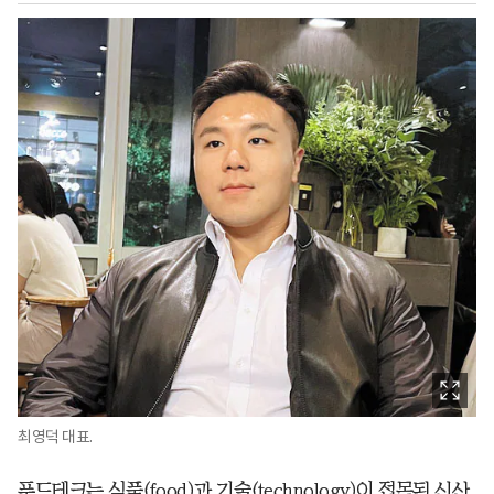
최영덕 대표.
푸드테크는 식품(food)과 기술(technology)이 접목된 신산