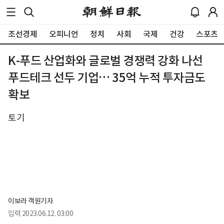
조선경제
오피니언
정치
사회
국제
건강
스포츠
K-푸드 산업화와 글로벌 경쟁력 강화 나선
푸드테크 선두 기업… 35억 누적 투자금도
확보
토기
이보라 객원기자
입력
2023.06.12. 03:00