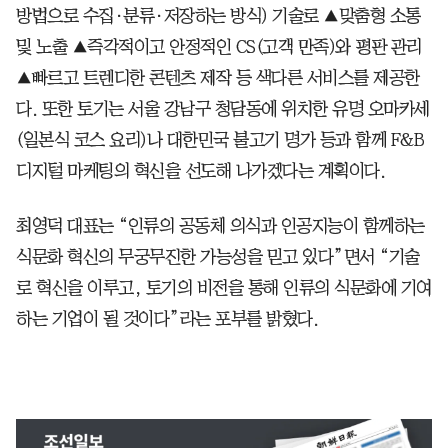
방법으로 수집·분류·저장하는 방식) 기술로 ▲맞춤형 소통
및 노출 ▲즉각적이고 안정적인 CS(고객 만족)와 평판 관리
▲빠르고 트렌디한 콘텐츠 제작 등 색다른 서비스를 제공한
다. 또한 토기는 서울 강남구 청담동에 위치한 유명 오마카세
(일본식 코스 요리)나 대한민국 불고기 명가 등과 함께 F&B
디지털 마케팅의 혁신을 선도해 나가겠다는 계획이다.
최영덕 대표는 “인류의 공동체 의식과 인공지능이 함께하는
식문화 혁신의 무궁무진한 가능성을 믿고 있다”면서 “기술
로 혁신을 이루고, 토기의 비전을 통해 인류의 식문화에 기여
하는 기업이 될 것이다”라는 포부를 밝혔다.