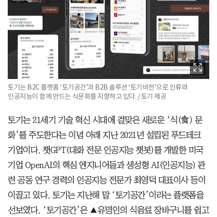
토기는 B2C 플랫폼 ‘토기공간’과 B2B 솔루션 ‘토기비전’으로 인류와
인공지능이 함께 만드는 식문화를 지향하고 있다. / 토기 제공
토기는 21세기 기술 혁신 시대에 걸맞은 새로운 ‘식(食) 문
화’를 주도한다는 이념 아래 지난 2021년 설립된 푸드테크
기업이다. 챗GPT(대화 전문 인공지능 챗봇)를 개발한 미국
기업 OpenAI의 핵심 엔지니어들과 생성형 AI(인공지능) 관
련 공동 연구 경력의 인공지능 전문가 최영덕 대표이사 등이
이끌고 있다. 토기는 지난해 말 ‘토기공간’이라는 플랫폼을
선보였다. ‘토기공간’은 ▲유명인의 식음료 장바구니를 쉽고