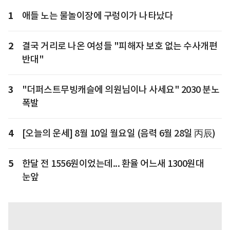
1
애들 노는 물놀이장에 구렁이가 나타났다
2
결국 거리로 나온 여성들 "피해자 보호 없는 수사개편
반대"
3
"더퍼스트무빙캐슬에 의원님이나 사세요" 2030 분노
폭발
4
[오늘의 운세] 8월 10일 월요일 (음력 6월 28일 丙辰)
5
한달 전 1556원이었는데... 환율 어느새 1300원대
눈앞