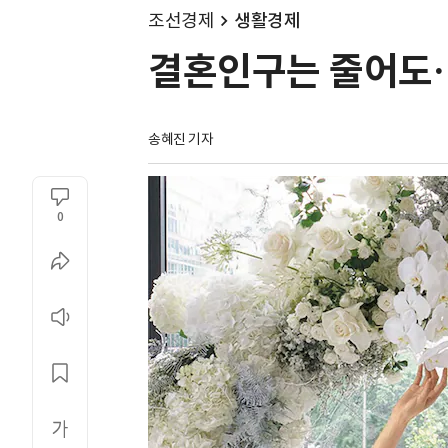
조선경제
생활경제
결혼인구는 줄어도…
송혜진 기자
0