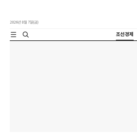
2026년 8월 7일(금)
조선경제