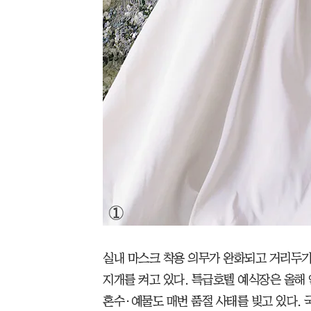
실내 마스크 착용 의무가 완화되고 거리두기
지개를 켜고 있다. 특급호텔 예식장은 올해 
혼수·예물도 매번 품절 사태를 빚고 있다. 