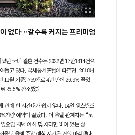
곳이 없다…갈수록 커지는 프리미엄
이었던 국내 결혼 건수는 2022년 17만1814건으
 줄어들고 있다. 국세통계포털에 따르면, 2018년
11월 기준) 759개로 4년 만에 26.3% 줄었
로 25.5% 감소했다.
해 안에 빈 시간대가 쉽지 않다. 14일 웨스틴조
%가량 예약이 끝났다. 이 호텔 관계자는 “토
 일요일 저녁 예식 몇 자리만 비어 있는 상
서울도 올해 주말 예식 시간은 거의 마감됐다.