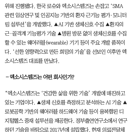
위해 진행됐다. 한국 로슈와 엑소시스템즈는 손잡고 ‘SMA
관련 임상연구 및 인공지능 기반의 환자 근기능 평가·모니터
링 설루션’을 개발했다. ▲AI 기반 생체신호 수집 ▲환자의
근·골격계 기능평가 기술 ▲병원 방문 없이 생체신호를 수집
할 수 있는 웨어러블(wearable) 기기 등이 주요 개발 품목이
다. ‘선한 영향력으로 만든 희망의 기술’을 선보인 이후만 엑
소시스템즈 대표를 만났다.
―엑소시스템즈는 어떤 회사인가?
“엑소시스템즈는 ‘건강한 삶을 위한 기술’ 개발에 매진하고
있는 기업이다. ▲생체 신호를 측정하고 분석하는 AI 기술 ▲
로봇공학 기반의 웨어러블 하드웨어 기술 등이 융복합된 디
지털헬스 중재 설루션을 제공한다. 정부출연연구소에서 연구
하던 기술을 바탕으로 2017년에 설립했다. 현재 의료전달체