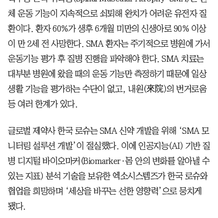
체 운동 기능이 지속적으로 쇠퇴해 완치가 어려운 유전자 질
환이다. 환자 60%가 생후 6개월 미만의 신생아로 90% 이상
이 만 2세 전 사망한다. SMA 환자는 주기적으로 병원에 가서
운동기능 평가 후 질병 진행을 파악해야 한다. SMA 치료는
대부분 병원에 왔을 때의 운동 기능만 측정하기 때문에 일상
생활 기능을 평가하는 수단이 없고, 내원(來院)의 번거로움
등 여러 한계가 있다.
글로벌 제약사 한국 로슈는 SMA 신약 개발을 위해 ‘SMA 모
니터링 설루션 개발’이 절실했다. 이에 인공지능(AI) 기반 질
병 디지털 바이오마커(Biomarker·몸 안의 변화를 알아낼 수
있는 지표) 분석 기술을 보유한 엑소시스템즈가 한국 로슈와
협업을 희망하며 ‘세상을 바꾸는 선한 영향력’으로 뭉치게
됐다.