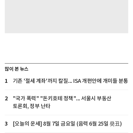
많이 본 뉴스
1
기존 '절세 계좌'까지 칼질... ISA 개편안에 개미들 분통
2
"국가 폭력" "돈키호테 정책"... 서울시 부동산
토론회, 정부 난타
3
[오늘의 운세] 8월 7일 금요일 (음력 6월 25일 癸丑)