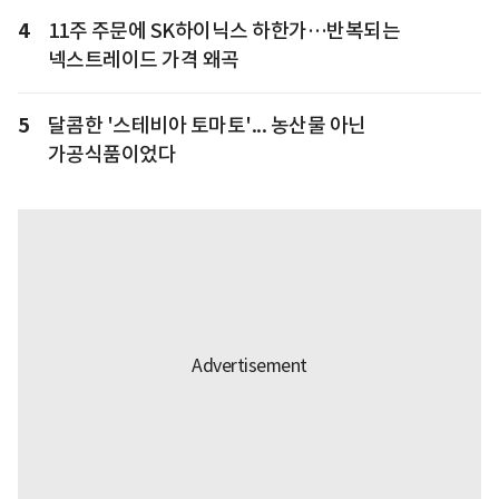
4
11주 주문에 SK하이닉스 하한가…반복되는
넥스트레이드 가격 왜곡
5
달콤한 '스테비아 토마토'... 농산물 아닌
가공식품이었다