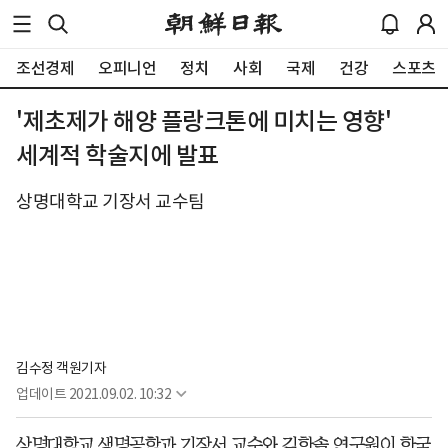
조선경제
오피니언
정치
사회
국제
건강
스포츠
'제초제가 해양 플랑크톤에 미치는 영향'
세계적 학술지에 발표
상명대학교 기장서 교수팀
김수정 객원기자
업데이트
2021.09.02. 10:32
상명대학교 생명공학과 기장서 교수와 김한솔 연구원이 한국