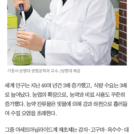
기장서 상명대 생명공학과 교수. /상명대 제공
세계 인구는 지난 40여 년간 2배 증가했고, 식량 수요는 3배
로 늘어났다. 농업의 확장으로, 농약과 비료 사용도 꾸준히
증가했다. 농약 잔류물은 빗물에 의해 강과 하천으로 흘러들
어 수질 오염을 초래한다.
그중 아세트아닐라이드계 제초제는 감자·고구마·옥수수·대