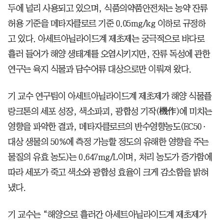
두에 널리 사용되고 있으며, 식품의약품안전처는 농약 잔류
허용 기준을 메타자클로르 기준 0.05mg/kg 이하로 규정하
고 있다. 아세트아닐라이드계 제초제는 궁극적으로 바다로
흘러 들어가 해양 생태계를 오염시키지만, 잔류 독성에 관한
연구는 육지 식물과 담수어류 대상으로만 이뤄져 왔다.
기 교수 연구팀이 아세트아닐라이드계 제초제가 해양 식물플
랑크톤의 세포 성장, 색소파괴, 광합성 기작(機作)에 미치는
영향을 파악한 결과, 메타자클로르의 반수영향농도(EC50·
대상 생물의 50%에 측정 가능할 정도의 유해한 영향을 주는
물질의 유효 농도)는 0.647mg/L이며, 처리 농도가 증가함에
따라 세포가 죽고 색소와 광합성 효율이 크게 감소함을 밝혀
냈다.
기 교수는 “해양으로 흘러간 아세트아닐라이드계 제초제가