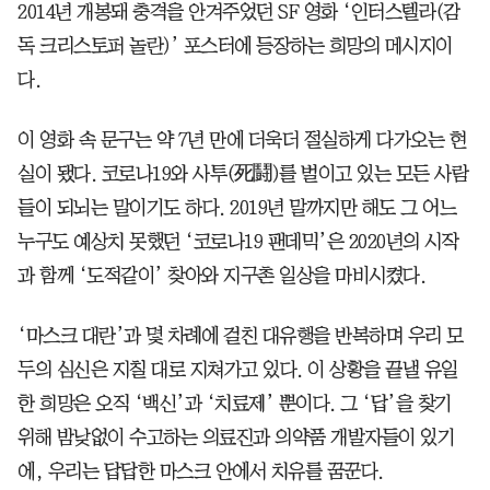
2014년 개봉돼 충격을 안겨주었던 SF 영화 ‘인터스텔라(감
독 크리스토퍼 놀란)’ 포스터에 등장하는 희망의 메시지이
다.
이 영화 속 문구는 약 7년 만에 더욱더 절실하게 다가오는 현
실이 됐다. 코로나19와 사투(死鬪)를 벌이고 있는 모든 사람
들이 되뇌는 말이기도 하다. 2019년 말까지만 해도 그 어느
누구도 예상치 못했던 ‘코로나19 팬데믹’은 2020년의 시작
과 함께 ‘도적같이’ 찾아와 지구촌 일상을 마비시켰다.
‘마스크 대란’과 몇 차례에 걸친 대유행을 반복하며 우리 모
두의 심신은 지칠 대로 지쳐가고 있다. 이 상황을 끝낼 유일
한 희망은 오직 ‘백신’과 ‘치료제’ 뿐이다. 그 ‘답’을 찾기
위해 밤낮없이 수고하는 의료진과 의약품 개발자들이 있기
에, 우리는 답답한 마스크 안에서 치유를 꿈꾼다.