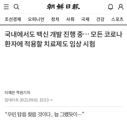
조선경제
오피니언
정치
사회
국제
건강
스포츠
국내에서도 백신 개발 진행 중… 모든 코로나
환자에 적용할 치료제도 임상 시험
이예은 객원기자
업데이트
2021.09.01. 15:53
“우린 답을 찾을 것이다, 늘 그랬듯이…”