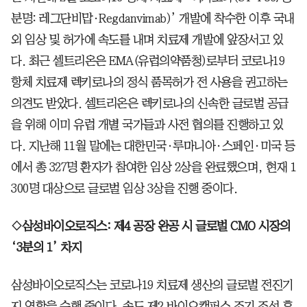
분명: 레그단비맙·Regdanvimab)’ 개발에 착수한 이후 국내
외 임상 및 허가에 속도를 내며 치료제 개발에 앞장서고 있
다. 최근 셀트리온은 EMA(유럽의약품청)로부터 코로나19
항체 치료제 렉키로나의 정식 품목허가 전 사용을 권고하는
의견도 받았다. 셀트리온은 렉키로나의 신속한 글로벌 공급
을 위해 이미 유럽 개별 국가들과 사전 협의를 진행하고 있
다. 지난해 11월 말에는 대한민국·루마니아·스페인·미국 등
에서 총 327명 환자가 참여한 임상 2상을 완료했으며, 현재 1
300명 대상으로 글로벌 임상 3상을 진행 중이다.
◇삼성바이오로직스: 제4 공장 완공 시 글로벌 CMO 시장의
‘3분의 1’ 차지
삼성바이오로직스는 코로나19 치료제 생산의 글로벌 전진기
지 역할을 수행 중이다. 송도 제2 바이오캠퍼스 조기 조성 후