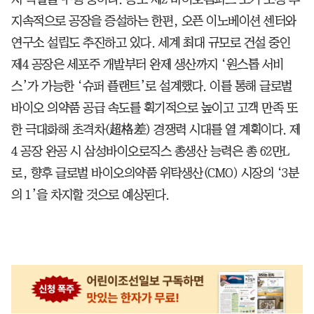
지속적으로 공장을 증설하는 한편, 오픈 이노베이션 센터와
연구소 설립도 추진하고 있다. 세계 최대 규모로 건설 중인
제4 공장은 세포주 개발부터 완제 생산까지 ‘원스톱 서비
스’가 가능한 ‘슈퍼 플랜트’로 설계했다. 이를 통해 글로벌
바이오 의약품 공급 속도를 획기적으로 높이고 고객 만족 또
한 극대화해 초격차(超格差) 경쟁력 시대를 열 계획이다. 제
4 공장 완공 시 삼성바이오로직스 총생산 능력은 총 62만L
로, 향후 글로벌 바이오의약품 위탁생산(CMO) 시장의 ‘3분
의 1’을 차지할 것으로 예상된다.