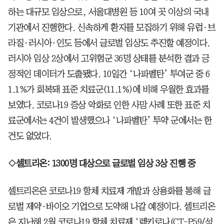
하는 대규모 임상으로, 서울대병원 등 10여 곳 이상의 국내
기관에서 진행한다. 신속하게 환자를 모집하기 위해 유럽·브
라질·러시아·인도 등에서 글로벌 임상도 추진할 예정이다.
러시아 임상 2상에서 고위험군 36명 상태를 분석한 결과 긍
정적인 데이터가 도출됐다. 10일간 ‘나파벨탄’ 투여군 중 6
1.1%가 회복돼 표준 치료군(11.1%)에 비해 우월한 효과를
보였다. 코로나19 증상 악화로 인한 사망 사례 또한 표준 치
료군에서는 4건이 발생했으나 ‘나파벨탄’ 투약 군에서는 한
건도 없었다.
◇셀트리온: 1300명 대상으로 글로벌 임상 3상 진행 중
셀트리온은 코로나19 항체 치료제 개발과 상용화를 통해 글
로벌 제약·바이오 기업으로 도약해 나갈 예정이다. 셀트리온
은 지난해 2월 코로나19 항체 치료제 ‘렉키로나(CT-P59/성