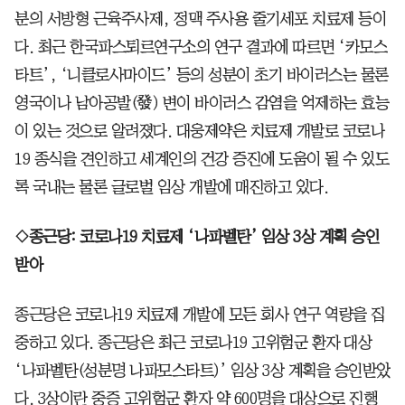
분의 서방형 근육주사제, 정맥 주사용 줄기세포 치료제 등이
다. 최근 한국파스퇴르연구소의 연구 결과에 따르면 ‘카모스
타트’, ‘니클로사마이드’ 등의 성분이 초기 바이러스는 물론
영국이나 남아공발(發) 변이 바이러스 감염을 억제하는 효능
이 있는 것으로 알려졌다. 대웅제약은 치료제 개발로 코로나
19 종식을 견인하고 세계인의 건강 증진에 도움이 될 수 있도
록 국내는 물론 글로벌 임상 개발에 매진하고 있다.
◇종근당: 코로나19 치료제 ‘나파벨탄’ 임상 3상 계획 승인
받아
종근당은 코로나19 치료제 개발에 모든 회사 연구 역량을 집
중하고 있다. 종근당은 최근 코로나19 고위험군 환자 대상
‘나파벨탄(성분명 나파모스타트)’ 임상 3상 계획을 승인받았
다. 3상이란 중증 고위험군 환자 약 600명을 대상으로 진행