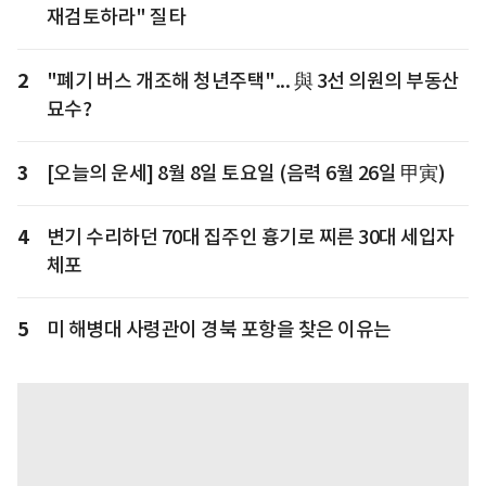
재검토하라" 질타
2
"폐기 버스 개조해 청년주택"... 與 3선 의원의 부동산
묘수?
3
[오늘의 운세] 8월 8일 토요일 (음력 6월 26일 甲寅)
4
변기 수리하던 70대 집주인 흉기로 찌른 30대 세입자
체포
5
미 해병대 사령관이 경북 포항을 찾은 이유는