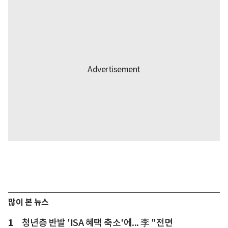
많이 본 뉴스
1
청년층 반발 'ISA 혜택 축소'에... 李 "전면