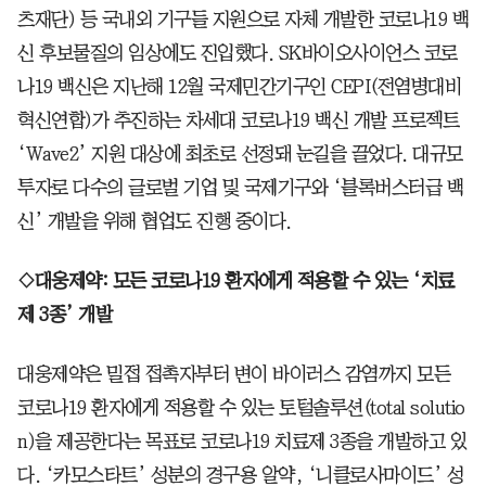
츠재단) 등 국내외 기구들 지원으로 자체 개발한 코로나19 백
신 후보물질의 임상에도 진입했다. SK바이오사이언스 코로
나19 백신은 지난해 12월 국제민간기구인 CEPI(전염병대비
혁신연합)가 추진하는 차세대 코로나19 백신 개발 프로젝트
‘Wave2’ 지원 대상에 최초로 선정돼 눈길을 끌었다. 대규모
투자로 다수의 글로벌 기업 및 국제기구와 ‘블록버스터급 백
신’ 개발을 위해 협업도 진행 중이다.
◇대웅제약: 모든 코로나19 환자에게 적용할 수 있는 ‘치료
제 3종’ 개발
대웅제약은 밀접 접촉자부터 변이 바이러스 감염까지 모든
코로나19 환자에게 적용할 수 있는 토털솔루션(total solutio
n)을 제공한다는 목표로 코로나19 치료제 3종을 개발하고 있
다. ‘카모스타트’ 성분의 경구용 알약, ‘니클로사마이드’ 성