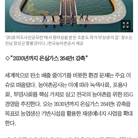
‘2018 어도사진공모전’에서 장려상을 받은 조훈도 작가의‘상생의 길’. 장소는
전남 장성군 황룡강이다. /한국농어촌공사 제공
◇”2030년까지 온실가스 264만t 감축”
세계적으로 탄소 배출 줄이기를 비롯한 환경 문제는 주요 이
슈로 떠올랐다. 농어촌공사는 이에 따라 녹색사회, 포용사
회, 투명사회를 핵심 가치로 삼고 전국의 농어촌을 위한 ESG
경영을 추진한다. 오는 2030년까지 온실가스 264만t 감축을
목표로 농업생산 기반시설을 활용한 재생에너지 사업을 확대
한다.