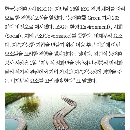
한국농어촌공사(KRC)는 지난달 16일 ESG 경영 체제를 중심
으로 한 경영선포식을 열었다. ‘농어촌愛 Green 가치 203
0’이 비전으로 제시됐다. ESG는 환경(Environment), 사회
(Social), 지배구조(Governance)를 뜻한다. 비재무적 요소
다. 지속가능한 기업을 만들기 위해 이윤 추구 이외에 이런
요소들을 고려한 경영을 펼치겠다는 것이다. 김인식 농어촌
공사 사장은 1일 “재무적 성과만을 판단하던 전통적 방식과
달리 장기적 관점에서 기업 가치와 지속가능성에 영향을 주
는 비재무적 요소를 고려해야 한다”고 말했다.