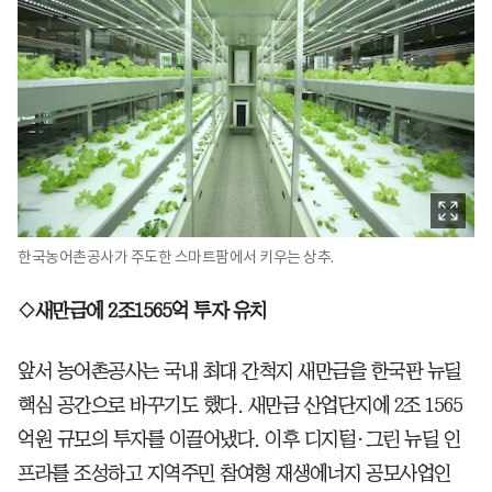
한국농어촌공사가 주도한 스마트팜에서 키우는 상추.
◇새만금에 2조1565억 투자 유치
앞서 농어촌공사는 국내 최대 간척지 새만금을 한국판 뉴딜
핵심 공간으로 바꾸기도 했다. 새만금 산업단지에 2조 1565
억원 규모의 투자를 이끌어냈다. 이후 디지털·그린 뉴딜 인
프라를 조성하고 지역주민 참여형 재생에너지 공모사업인