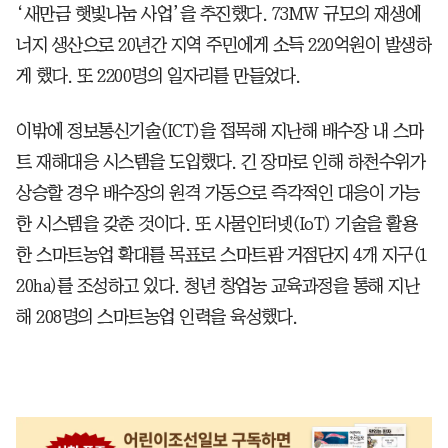
‘새만금 햇빛나눔 사업’을 추진했다. 73MW 규모의 재생에
너지 생산으로 20년간 지역 주민에게 소득 220억원이 발생하
게 했다. 또 2200명의 일자리를 만들었다.
이밖에 정보통신기술(ICT)을 접목해 지난해 배수장 내 스마
트 재해대응 시스템을 도입했다. 긴 장마로 인해 하천수위가
상승할 경우 배수장의 원격 가동으로 즉각적인 대응이 가능
한 시스템을 갖춘 것이다. 또 사물인터넷(IoT) 기술을 활용
한 스마트농업 확대를 목표로 스마트팜 거점단지 4개 지구(1
20ha)를 조성하고 있다. 청년 창업농 교육과정을 통해 지난
해 208명의 스마트농업 인력을 육성했다.