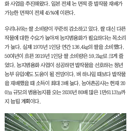
화 사업을 추진해왔다. 일본 전체 논 면적 중 밭작물 재배가
가능한 면적이 전체 45%에 이른다.
우리나라는 쌀 소비량이 꾸준히 감소하고 있다. 쌀 대신 다른
작물에 대한 수요가 높아져 농지범용화가 필요하다는 목소리
가 높다. 실제 1970년 1인당 연간 136.4㎏의 쌀을 소비했다.
50여년이 흐른 2019년 1인당 쌀 소비량은 59.2㎏로 크게 줄
었다. 농지범용화 사업이 성공하면 밭작물을 선호하는 청년
농부 유입에도 도움이 될 전망이다. 벼 하나일 때보다 밭작물
을 재배했을 때 소득이 최대 3배 높다. 농어촌공사는 현재 20
0㏊ 규모의 범용농지를 오는 2030년 80배 많은 1만6113㏊까
지 늘릴 계획이다.