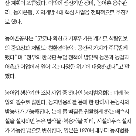
산 계획이 포함됐다. 이밖에 생산기반 정비, 농어촌 용수관
리, 농지은행, 지역개발 4대 핵심 사업을 전략적으로 추진키
로 했다.
농어촌공사는 “코로나 확산과 기후위기를 계기로 식량안보
의 중요성과 저밀도·친환경이라는 공간적 가치가 주목받게
됐다”며 “정부의 한국판 뉴딜 정책에 발맞춰 농촌과 농업과
어촌과 어업에서 일어나는 다양한 위기에 대응하겠다”고 말
했다.
농어업 생산기반 조성 사업 중 하나인 농지범용화는 미래 농
업의 필수로 꼽힌다. 농지범용화를 통해 한 땅에서 논농사와
밭농사가 가능해진다. 논에 물 빠짐을 원활하게 하는 배수시
설을 설치하면 논은 밭작물·특용작물 재배, 시설하우스 설치
가 가능한 밭으로 변신한다. 일본은 1970년대부터 농지범용