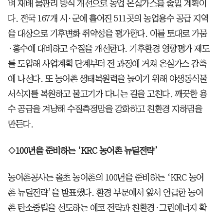
벼 재배 물관리 방식 개선으로 농업 온실가스를 줄일 계획이
다. 전국 167개 시·군에 흩어진 511곳의 농업용수 공급 지역
을 대상으로 기후변화 취약성을 평가한다. 이를 토대로 가뭄
·홍수에 대비하고 수질을 개선한다. 기후환경 영향평가 제도
를 도입해 사업계획 단계부터 전 과정에 거쳐 온실가스 감축
에 나선다. 또 농어촌 생태복원력을 높이기 위해 야생동식물
서식지를 복원하고 물고기가 다니는 길을 고친다. 깨끗한 용
수 공급을 겨냥해 수질측정망을 강화하고 친환경 지하댐을
만든다.
◇100년을 준비하는 ‘KRC 농어촌 뉴딜전략’
농어촌공사는 올초 농어촌의 100년을 준비하는 ‘KRC 농어
촌 뉴딜전략’을 발표했다. 환경 부문에서 앞서 언급한 농어
촌 탄소중립을 선도하는 에코 전략과 친환경·그린에너지 확