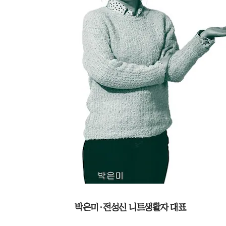
박은미·전성신 니트생활자 대표