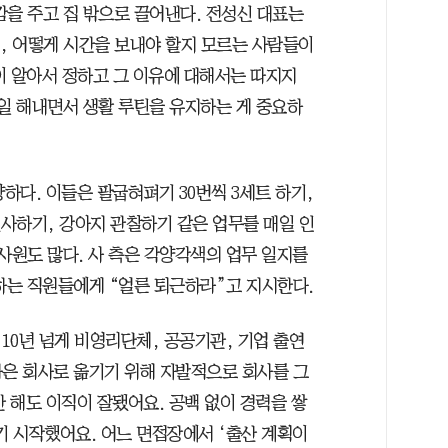
감을 주고 집 밖으로 끌어낸다. 전성신 대표는
지, 어떻게 시간을 보내야 할지 모르는 사람들이
이 알아서 정하고 그 이유에 대해서는 따지지
매일 해내면서 생활 루틴을 유지하는 게 중요하
양하다. 이들은 팔굽혀펴기 30번씩 3세트 하기,
필사하기, 강아지 관찰하기 같은 업무를 매일 인
사원도 많다. 사 측은 각양각색의 업무 일지를
 하는 직원들에게 “얼른 퇴근하라”고 지시한다.
10년 넘게 비영리단체, 공공기관, 기업 출연
 나은 회사로 옮기기 위해 자발적으로 회사를 그
만 해도 이직이 잘됐어요. 공백 없이 경력을 쌓
기 시작했어요. 어느 면접장에서 ‘출산 계획이