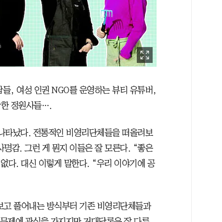
람들, 여성 인권 NGO를 운영하는 뷰티 유튜버,
상한 정원사들….
가 나타났다. 전통적인 비영리단체들을 떠올려보
사명감. 그런 게 뭔지 이들은 잘 모른다. “좋은
없다. 대신 이렇게 말한다. “우리 이야기에 공
라보고 풀어내는 방식부터 기존 비영리단체들과
청년 문제에 관심을 가지지만 거대담론은 잘 다루