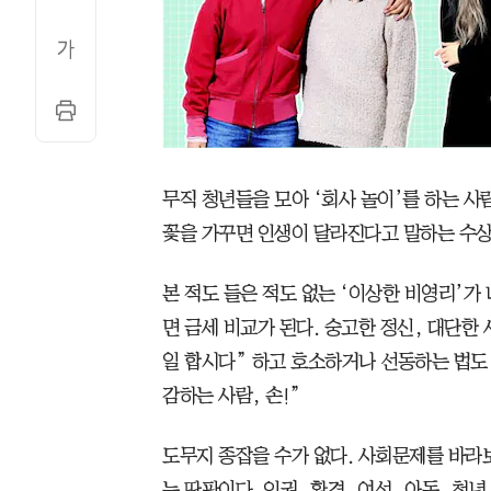
무직 청년들을 모아 ‘회사 놀이’를 하는 사
꽃을 가꾸면 인생이 달라진다고 말하는 수
본 적도 들은 적도 없는 ‘이상한 비영리’
면 금세 비교가 된다. 숭고한 정신, 대단한 
일 합시다” 하고 호소하거나 선동하는 법도 
감하는 사람, 손!”
도무지 종잡을 수가 없다. 사회문제를 바
는 딴판이다. 인권, 환경, 여성, 아동, 