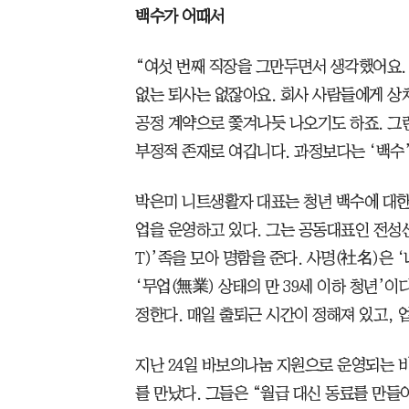
백수가 어때서
“여섯 번째 직장을 그만두면서 생각했어요. 
없는 퇴사는 없잖아요. 회사 사람들에게 상처
공정 계약으로 쫓겨나듯 나오기도 하죠. 그
부정적 존재로 여깁니다. 과정보다는 ‘백수’
박은미 니트생활자 대표는 청년 백수에 대
업을 운영하고 있다. 그는 공동대표인 전성신
T)’족을 모아 명함을 준다. 사명(社名)은 
‘무업(無業) 상태의 만 39세 이하 청년’이
정한다. 매일 출퇴근 시간이 정해져 있고, 업
지난 24일 바보의나눔 지원으로 운영되는 
를 만났다. 그들은 “월급 대신 동료를 만