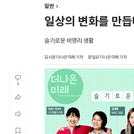
일반
일상의 변화를 만
슬기로운 비영리 생활
김시원 더나은미래 기자
문일요 더나은미래 기자
0