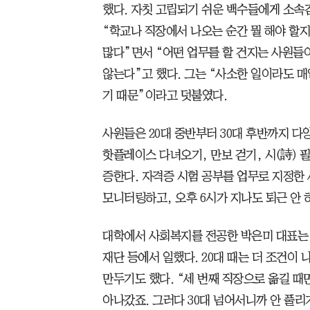
했다. 자칫 고립되기 쉬운 백수들에게 소속
“학교나 직장에서 나오는 순간 뭘 해야 할
많다”면서 “어떤 업무를 할 건지는 사원들
않는다”고 했다. 그는 “사소한 일이라도 
기 때문”이라고 덧붙였다.
사원들은 20대 중반부터 30대 후반까지 다
핫플레이스 다녀오기, 만보 걷기, 시(詩) 
증한다. 자격증 시험 공부를 업무로 지정한 
모니터링하고, 오후 6시가 지나도 퇴근 안
대학에서 사회복지를 전공한 박은미 대표는 
재단 등에서 일했다. 20대 때는 더 조건이
만두기도 했다. “세 번째 직장으로 옮길 때
아나갔죠. 그러다 30대 넘어서니까 안 풀리