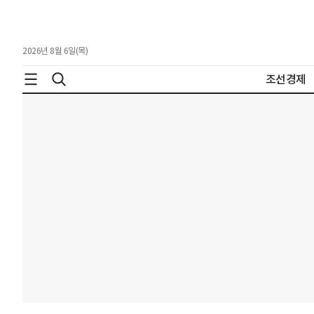
2026년 8월 6일(목)
조선경제