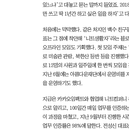
있느냐’고 대놓고 묻는 말까지 들었죠. 201
만 쓰고 딱 1년간 하고 싶은 일을 하자’고 
처음에는 막막했다. 같은 처지인 백수 친구들
표는 그 점에 착안해 ‘니트생활자’라는 블
오프라인 모임도 기획했다. 첫 모임 주제는 
로 미술관 관람, 북한산 등반 등을 진행했다
로 12명의 사원과 일주일에 한 번씩 모임을
지난 6월에는 아름다운재단에서 운영비를 
을 운영하기도 했다.
지금은 카카오임팩트와 협업해 니트컴퍼니 
으로 알리고, 100일간 매일 업무를 인증하는
이 과정을 마쳤고, 지난 9월부터 진행한 시
업무 인증률은 98%에 달한다. 전성신 대표