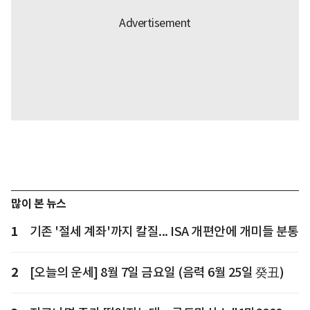
많이 본 뉴스
1
기존 '절세 계좌'까지 칼질... ISA 개편안에 개미들 분통
2
[오늘의 운세] 8월 7일 금요일 (음력 6월 25일 癸丑)