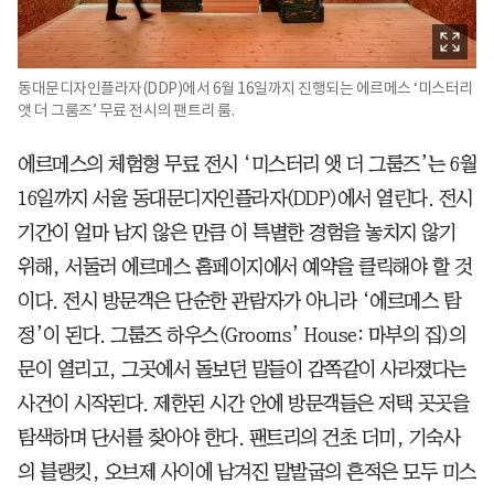
동대문디자인플라자(DDP)에서 6월 16일까지 진행되는 에르메스 ‘미스터리
앳 더 그룸즈’ 무료 전시의 팬트리 룸.
에르메스의 체험형 무료 전시 ‘미스터리 앳 더 그룸즈’는 6월
16일까지 서울 동대문디자인플라자(DDP)에서 열린다. 전시
기간이 얼마 남지 않은 만큼 이 특별한 경험을 놓치지 않기
위해, 서둘러 에르메스 홈페이지에서 예약을 클릭해야 할 것
이다. 전시 방문객은 단순한 관람자가 아니라 ‘에르메스 탐
정’이 된다. 그룸즈 하우스(Grooms’ House: 마부의 집)의
문이 열리고, 그곳에서 돌보던 말들이 감쪽같이 사라졌다는
사건이 시작된다. 제한된 시간 안에 방문객들은 저택 곳곳을
탐색하며 단서를 찾아야 한다. 팬트리의 건초 더미, 기숙사
의 블랭킷, 오브제 사이에 남겨진 말발굽의 흔적은 모두 미스