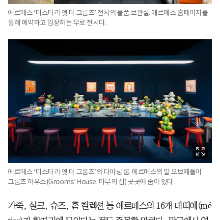
에르메스 ‘미스터리 앳 더 그룸즈’ 전시의 물품 보관실. 에르메스 홈페이지를
통해 예약하고 입장하는 무료 전시다.
에르메스 ‘미스터리 앳 더 그룸즈’의 다이닝 룸. 에르메스의 말 오브제들이
그룸즈 하우스(Grooms’ House: 마부의 집) 곳곳에 숨어 있다.
가죽, 실크, 슈즈, 홈 컬렉션 등 에르메스의 16개 메띠에(mé