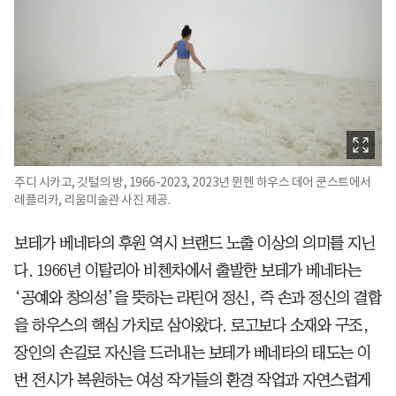
주디 시카고, 깃털의 방, 1966-2023, 2023년 뮌헨 하우스 데어 쿤스트에서
레플리카, 리움미술관 사진 제공.
보테가 베네타의 후원 역시 브랜드 노출 이상의 의미를 지닌
다. 1966년 이탈리아 비첸차에서 출발한 보테가 베네타는
‘공예와 창의성’을 뜻하는 라틴어 정신, 즉 손과 정신의 결합
을 하우스의 핵심 가치로 삼아왔다. 로고보다 소재와 구조,
장인의 손길로 자신을 드러내는 보테가 베네타의 태도는 이
번 전시가 복원하는 여성 작가들의 환경 작업과 자연스럽게