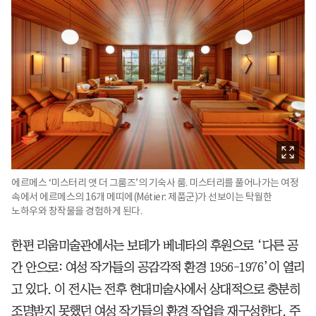
에르메스 ‘미스터리 앳 더 그룸즈’의 기숙사 룸. 미스터리를 풀어나가는 여정
속에서 에르메스의 16개 메띠에(Métier: 제품군)가 선보이는 탁월한
노하우와 창작물을 경험하게 된다.
한편 리움미술관에서는 보테가 베네타의 후원으로 ‘다른 공
간 안으로: 여성 작가들의 공감각적 환경 1956-1976’이 열리
고 있다. 이 전시는 전후 현대미술사에서 상대적으로 충분히
조명받지 못했던 여성 작가들의 환경 작업을 재구성한다. 주