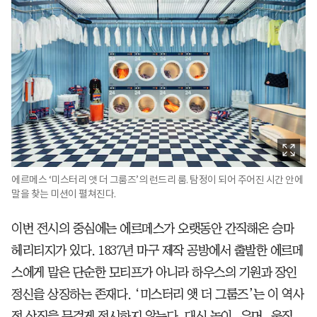
에르메스 ‘미스터리 앳 더 그룸즈’의 런드리 룸. 탐정이 되어 주어진 시간 안에
말을 찾는 미션이 펼쳐진다.
이번 전시의 중심에는 에르메스가 오랫동안 간직해온 승마
헤리티지가 있다. 1837년 마구 제작 공방에서 출발한 에르메
스에게 말은 단순한 모티프가 아니라 하우스의 기원과 장인
정신을 상징하는 존재다. ‘미스터리 앳 더 그룸즈’는 이 역사
적 상징을 무겁게 전시하지 않는다. 대신 놀이, 유머, 움직