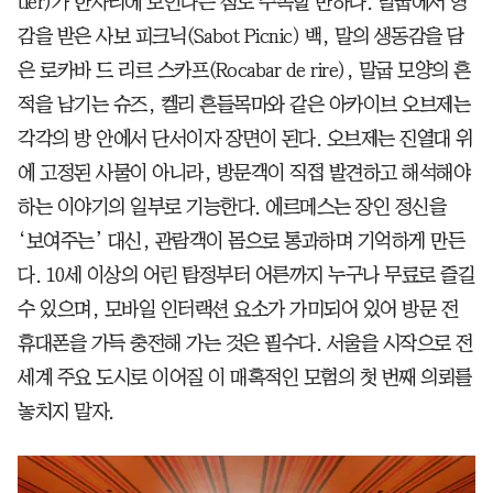
tier)가 한자리에 모인다는 점도 주목할 만하다. 말굽에서 영
감을 받은 사보 피크닉(Sabot Picnic) 백, 말의 생동감을 담
은 로카바 드 리르 스카프(Rocabar de rire), 말굽 모양의 흔
적을 남기는 슈즈, 켈리 흔들목마와 같은 아카이브 오브제는
각각의 방 안에서 단서이자 장면이 된다. 오브제는 진열대 위
에 고정된 사물이 아니라, 방문객이 직접 발견하고 해석해야
하는 이야기의 일부로 기능한다. 에르메스는 장인 정신을
‘보여주는’ 대신, 관람객이 몸으로 통과하며 기억하게 만든
다. 10세 이상의 어린 탐정부터 어른까지 누구나 무료로 즐길
수 있으며, 모바일 인터랙션 요소가 가미되어 있어 방문 전
휴대폰을 가득 충전해 가는 것은 필수다. 서울을 시작으로 전
세계 주요 도시로 이어질 이 매혹적인 모험의 첫 번째 의뢰를
놓치지 말자.