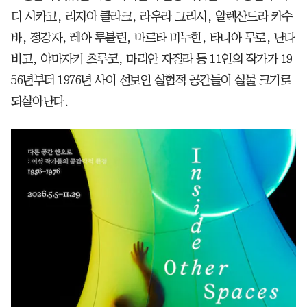
디 시카고, 리지아 클라크, 라우라 그리시, 알렉산드라 카수
바, 정강자, 레아 루블린, 마르타 미누힌, 타니아 무로, 난다
비고, 야마자키 츠루코, 마리안 자질라 등 11인의 작가가 19
56년부터 1976년 사이 선보인 실험적 공간들이 실물 크기로
되살아난다.