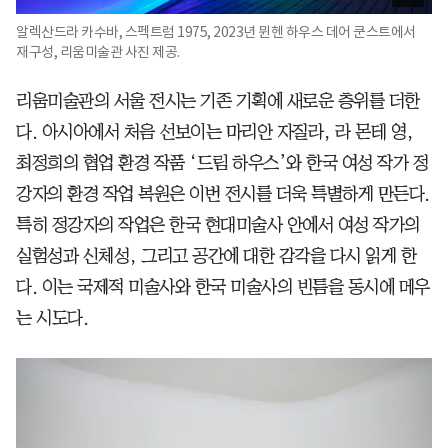
알렉산드라 카수바, 스펙트럼 1975, 2023년 뮌헨 하우스 데어 쿤스트에서
재구성, 리움미술관 사진 제공.
리움미술관의 서울 전시는 기존 기획에 새로운 층위를 더한
다. 아시아에서 처음 선보이는 마리안 자질라, 라 몬테 영,
최정희의 협업 환경 작품 ‘드림 하우스’와 한국 여성 작가 정
강자의 환경 작업 복원은 이번 전시를 더욱 특별하게 만든다.
특히 정강자의 작업은 한국 현대미술사 안에서 여성 작가의
실험성과 신체성, 그리고 공간에 대한 감각을 다시 읽게 한
다. 이는 국제적 미술사와 한국 미술사의 빈틈을 동시에 메우
는 시도다.