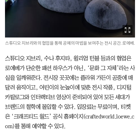
스튜디오 지브리와의 협업을 통해 공예의 마법을 보여주는 전시 공간. 로에베.
스튜디오 지브리, 수나 후지타, 윌리엄 턴불 등과의 협업은
로에베가 단순한 패션 하우스가 아닌, ‘문화 그 자체’라는 사
실을 일깨워준다. 전시장 곳곳에는 플라워 가든이 공중에 매
달려 움직이고, 어린이의 눈높이에 맞춘 전시 작품, 디지털
카탈로그와 인터랙티브 영상이 준비되어 있어 모든 세대가
브랜드의 철학에 몰입할 수 있다. 입장료는 무료이며, 티켓
은 ‘크래프티드 월드’ 공식 홈페이지(craftedworld.loewe.c
om)를 통해 예약할 수 있다.