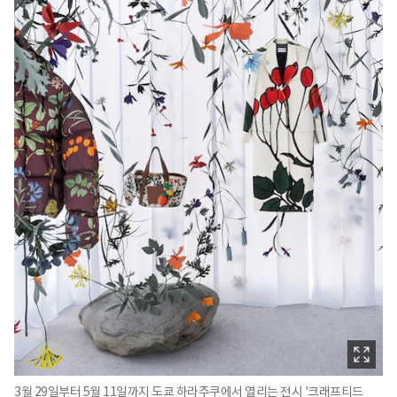
3월 29일부터 5월 11일까지 도쿄 하라주쿠에서 열리는 전시 '크래프티드