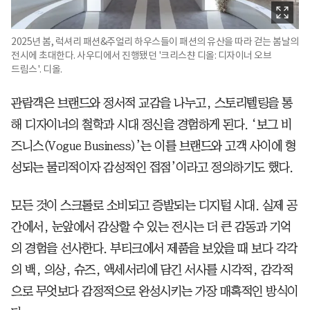
2025년 봄, 럭셔리 패션&주얼리 하우스들이 패션의 유산을 따라 걷는 봄날의
전시에 초대한다. 사우디에서 진행됐던 '크리스챤 디올: 디자이너 오브
드림스'. 디올.
관람객은 브랜드와 정서적 교감을 나누고, 스토리텔링을 통
해 디자이너의 철학과 시대 정신을 경험하게 된다. ‘보그 비
즈니스(Vogue Business)’는 이를 브랜드와 고객 사이에 형
성되는 물리적이자 감성적인 접점’이라고 정의하기도 했다.
모든 것이 스크롤로 소비되고 증발되는 디지털 시대. 실제 공
간에서, 눈앞에서 감상할 수 있는 전시는 더 큰 감동과 기억
의 경험을 선사한다. 부티크에서 제품을 보았을 때 보다 각각
의 백, 의상, 슈즈, 액세서리에 담긴 서사를 시각적, 감각적
으로 무엇보다 감정적으로 완성시키는 가장 매혹적인 방식이