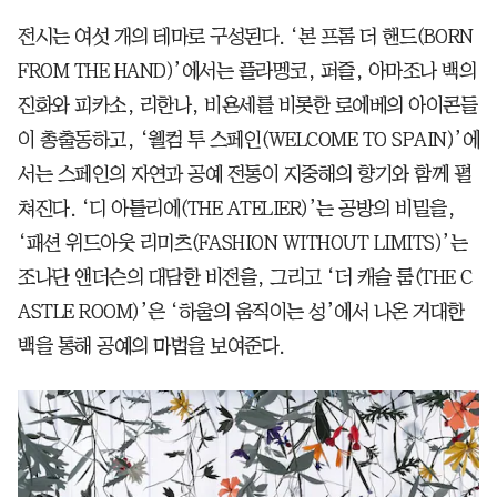
전시는 여섯 개의 테마로 구성된다. ‘본 프롬 더 핸드(BORN
FROM THE HAND)’에서는 플라멩코, 퍼즐, 아마조나 백의
진화와 피카소, 리한나, 비욘세를 비롯한 로에베의 아이콘들
이 총출동하고, ‘웰컴 투 스페인(WELCOME TO SPAIN)’에
서는 스페인의 자연과 공예 전통이 지중해의 향기와 함께 펼
쳐진다. ‘디 아틀리에(THE ATELIER)’는 공방의 비밀을,
‘패션 위드아웃 리미츠(FASHION WITHOUT LIMITS)’는
조나단 앤더슨의 대담한 비전을, 그리고 ‘더 캐슬 룸(THE C
ASTLE ROOM)’은 ‘하울의 움직이는 성’에서 나온 거대한
백을 통해 공예의 마법을 보여준다.