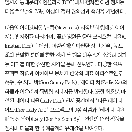
일까지 동대문디자인플라자(DDP)에서 펼쳐질 이번 전시는
디올 하우스의 75년 이상에 걸친 창의성과 혁신을 기념한다.
디올의 아이코닉한 뉴 룩(New look) 시작부터 현재로 이어
지는 발자취를 따라가며, 꽃과 정원을 향한 크리스챤 디올(C
hristian Dior)의 애정, 아뜰리에의 탁월한 장인 기술, 무도
회와 특별한 파티를 향한 찬사 등 디올 하우스가 소중히 여기
는 테마를 대한 참신한 시각을 통해 선보인다. 다양한 오뜨
꾸뛰르 작품과 아카이브 문서가 한국의 대표 아티스트인 김
현주, 수 써니 박(Soo Sunny Park), 제이디 차(Zadie Xa)의
작품과 어우러져 특별한 시너지를 발산한다. 또한 최초로 마
련된 레이디 디올(Lady Dior) 전시 공간에서 ‘디올 레이디
아트(Dior Lady Art)’ 프로젝트의 9점 작품과 ‘레이디 디올
애즈 신 바이(Lady Dior As Seen By)’ 컨셉의 17점 작품을
전시해 디올과 한국 예술계의 유대감을 보여준다.