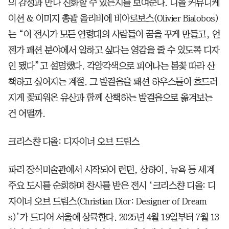
의 감성과 만나 진화할 수 있는지를 보여준다. 디올 커뮤니케
이션 & 이미지 총괄 올리비에 비아로보스(Olivier Bialobos)
는 “이 전시가 모든 연령대의 사람들이 꿈을 꾸게 만들고, 언
젠가 패션 분야에서 일하고 싶다는 영감을 줄 수 있도록 디자
인 됐다”고 설명했다. 각양각색으로 피어나는 봄꽃 따라 산
책하고 싶어지는 계절. 그 발걸음을 패션 하우스들이 흐드러
지게 꽃피워온 유산과 함께 산책하는 발걸음으로 옮겨보는
건 어떨까.
크리스챤 디올: 디자이너 오브 드림스
파리 장식미술관에서 시작되어 런던, 상하이, 뉴욕 등 세계
주요 도시를 순회하며 찬사를 받은 전시 ‘크리스챤 디올: 디
자이너 오브 드림스(Christian Dior: Designer of Dream
s)’가 드디어 서울에 상륙한다. 2025년 4월 19일부터 7월 13