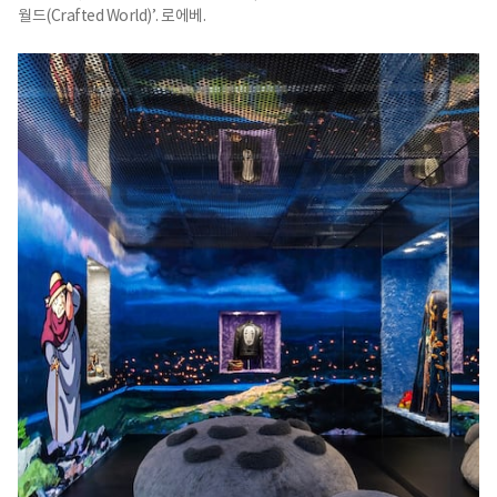
월드(Crafted World)’. 로에베.