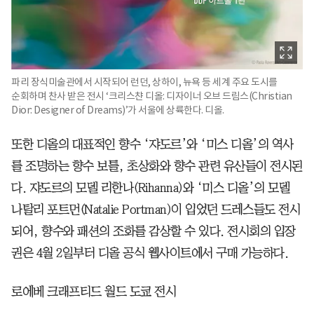
파리 장식미술관에서 시작되어 런던, 상하이, 뉴욕 등 세계 주요 도시를
순회하며 찬사 받은 전시 ‘크리스챤 디올: 디자이너 오브 드림스(Christian
Dior: Designer of Dreams)’가 서울에 상륙한다. 디올.
또한 디올의 대표적인 향수 ‘쟈도르’와 ‘미스 디올’의 역사
를 조명하는 향수 보틀, 초상화와 향수 관련 유산들이 전시된
다. 쟈도르의 모델 리한나(Rihanna)와 ‘미스 디올’의 모델
나탈리 포트먼(Natalie Portman)이 입었던 드레스들도 전시
되어, 향수와 패션의 조화를 감상할 수 있다. 전시회의 입장
권은 4월 2일부터 디올 공식 웹사이트에서 구매 가능하다.
로에베 크래프티드 월드 도쿄 전시