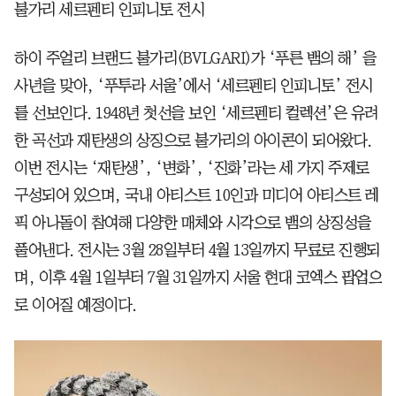
불가리 세르펜티 인피니토 전시
하이 주얼리 브랜드 불가리(BVLGARI)가 ‘푸른 뱀의 해’ 을
사년을 맞아, ‘푸투라 서울’에서 ‘세르펜티 인피니토’ 전시
를 선보인다. 1948년 첫선을 보인 ‘세르펜티 컬렉션’은 유려
한 곡선과 재탄생의 상징으로 불가리의 아이콘이 되어왔다.
이번 전시는 ‘재탄생’, ‘변화’, ‘진화’라는 세 가지 주제로
구성되어 있으며, 국내 아티스트 10인과 미디어 아티스트 레
픽 아나돌이 참여해 다양한 매체와 시각으로 뱀의 상징성을
풀어낸다. 전시는 3월 28일부터 4월 13일까지 무료로 진행되
며, 이후 4월 1일부터 7월 31일까지 서울 현대 코엑스 팝업으
로 이어질 예정이다.