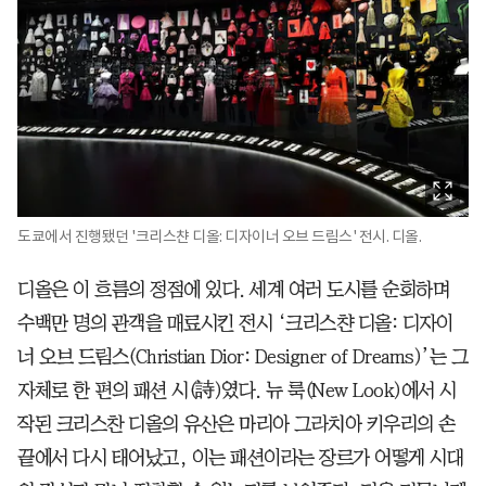
도쿄에서 진행됐던 '크리스챤 디올: 디자이너 오브 드림스' 전시. 디올.
디올은 이 흐름의 정점에 있다. 세계 여러 도시를 순회하며
수백만 명의 관객을 매료시킨 전시 ‘크리스챤 디올: 디자이
너 오브 드림스(Christian Dior: Designer of Dreams)’는 그
자체로 한 편의 패션 시(詩)였다. 뉴 룩(New Look)에서 시
작된 크리스찬 디올의 유산은 마리아 그라치아 키우리의 손
끝에서 다시 태어났고, 이는 패션이라는 장르가 어떻게 시대