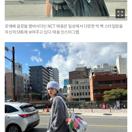
로에베 글로벌 앰버서더인 NCT 태용은 일상에서 다양한 빅 백 스타일링을
자신의 SNS에 보여주고 있다. 태용 인스타그램.