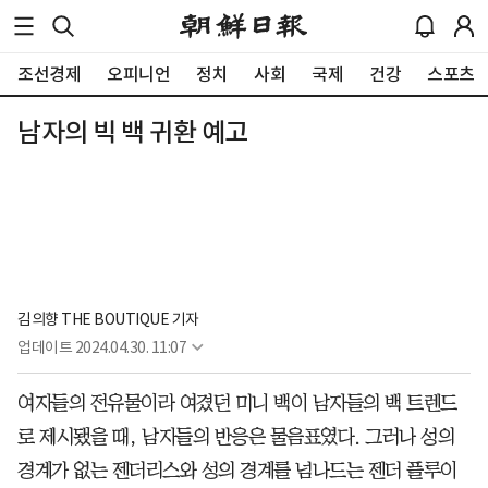
조선경제
오피니언
정치
사회
국제
건강
스포츠
남자의 빅 백 귀환 예고
김의향 THE BOUTIQUE 기자
업데이트
2024.04.30. 11:07
여자들의 전유물이라 여겼던 미니 백이 남자들의 백 트렌드
로 제시됐을 때, 남자들의 반응은 물음표였다. 그러나 성의
경계가 없는 젠더리스와 성의 경계를 넘나드는 젠더 플루이