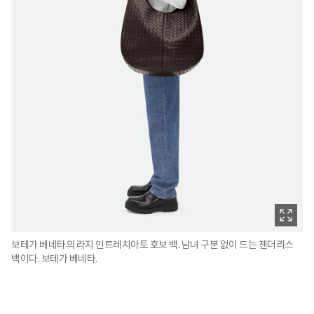
보테가 베네타의 라지 인트레치아토 호보 백. 남녀 구분 없이 드는 젠더리스
백이다. 보테가 베네타.