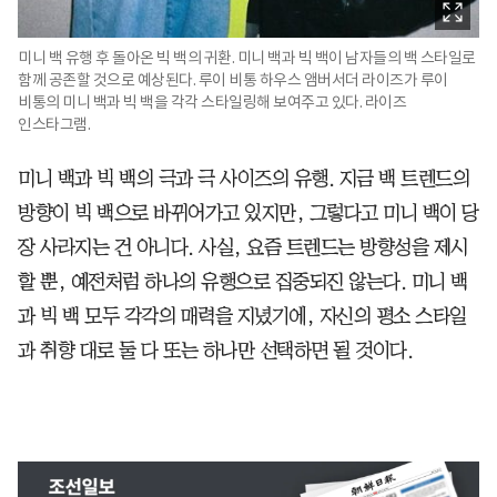
미니 백 유행 후 돌아온 빅 백의 귀환. 미니 백과 빅 백이 남자들의 백 스타일로
함께 공존할 것으로 예상된다. 루이 비통 하우스 앰버서더 라이즈가 루이
비통의 미니 백과 빅 백을 각각 스타일링해 보여주고 있다. 라이즈
인스타그램.
미니 백과 빅 백의 극과 극 사이즈의 유행. 지금 백 트렌드의
방향이 빅 백으로 바뀌어가고 있지만, 그렇다고 미니 백이 당
장 사라지는 건 아니다. 사실, 요즘 트렌드는 방향성을 제시
할 뿐, 예전처럼 하나의 유행으로 집중되진 않는다. 미니 백
과 빅 백 모두 각각의 매력을 지녔기에, 자신의 평소 스타일
과 취향 대로 둘 다 또는 하나만 선택하면 될 것이다.