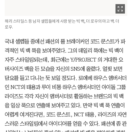
해리 스타일스 등 남자 셀렙들에게 사랑 받는 빅 백, 더 로우의 마고 백. 더
로우.
국내 셀렙들 중에선 패션의 룰 브레이커인 코드 쿤스트가 파
격적인 빅 백 룩을 보여주었다. 그의 데일리 룩에는 빅 백이
자주 스타일링되는데, 최근에는 Y/PROJECT 의 거대한 오
버사이즈 백을 든 모습을 자신의 SNS에 올렸다. 얼핏 보면
담요를 들고 다니는 듯 보일 정도다. 로에베 하우스 앰버서더
인 NCT의 태용과 루이 비통 하우스 앰버서더인 아이돌 그룹
라이즈도 각각 자신이 앰버서더로 활동하는 브랜드의 빅 백
을 일상 룩으로 연출해 보여주고 있다. 만약 빅 백 룩 연출이
어렵게 여겨진다면, 코드 쿤스트, NCT 태용, 라이즈의 자연
스러운 스타일링에서 아이디어를 얻을 수 있다. 패션에 좀 관