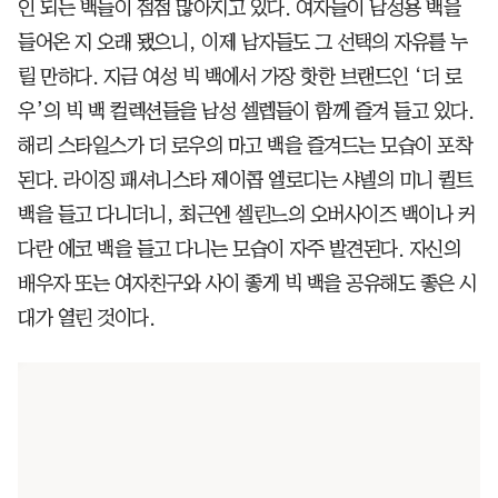
인 되는 백들이 점점 많아지고 있다. 여자들이 남성용 백을
들어온 지 오래 됐으니, 이제 남자들도 그 선택의 자유를 누
릴 만하다. 지금 여성 빅 백에서 가장 핫한 브랜드인 ‘더 로
우’의 빅 백 컬렉션들을 남성 셀렙들이 함께 즐겨 들고 있다.
해리 스타일스가 더 로우의 마고 백을 즐겨드는 모습이 포착
된다. 라이징 패셔니스타 제이콥 엘로디는 샤넬의 미니 퀼트
백을 들고 다니더니, 최근엔 셀린느의 오버사이즈 백이나 커
다란 에코 백을 들고 다니는 모습이 자주 발견된다. 자신의
배우자 또는 여자친구와 사이 좋게 빅 백을 공유해도 좋은 시
대가 열린 것이다.