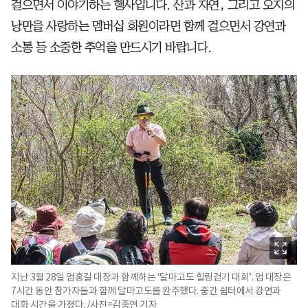
걸으면서 이야기하는 행사입니다. 산과 자연, 그리고 오지의
낭만을 사랑하는 멤버십 회원이라면 함께 걸으면서 강연과
소통 등 소중한 추억을 만드시기 바랍니다.
지난 3월 28일 엄홍길 대장과 함께하는 ‘달마고도 힐링걷기 대회’. 엄 대장은
7시간 동안 참가자들과 함께 달마고도를 완주했다. 중간 쉼터에서 강연과
대화 시간을 가졌다. /사진=김종연 기자