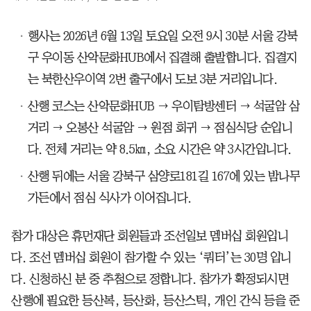
행사는 2026년 6월 13일 토요일 오전 9시 30분 서울 강북
구 우이동 산악문화HUB에서 집결해 출발합니다. 집결지
는 북한산우이역 2번 출구에서 도보 3분 거리입니다.
산행 코스는 산악문화HUB → 우이탐방센터 → 석굴암 삼
거리 → 오봉산 석굴암 → 원점 회귀 → 점심식당 순입니
다. 전체 거리는 약 8.5㎞, 소요 시간은 약 3시간입니다.
산행 뒤에는 서울 강북구 삼양로181길 167에 있는 밤나무
가든에서 점심 식사가 이어집니다.
참가 대상은 휴먼재단 회원들과 조선일보 멤버십 회원입니
다. 조선 멤버십 회원이 참가할 수 있는 ‘쿼터’는 30명 입니
다. 신청하신 분 중 추첨으로 정합니다. 참가가 확정되시면
산행에 필요한 등산복, 등산화, 등산스틱, 개인 간식 등을 준