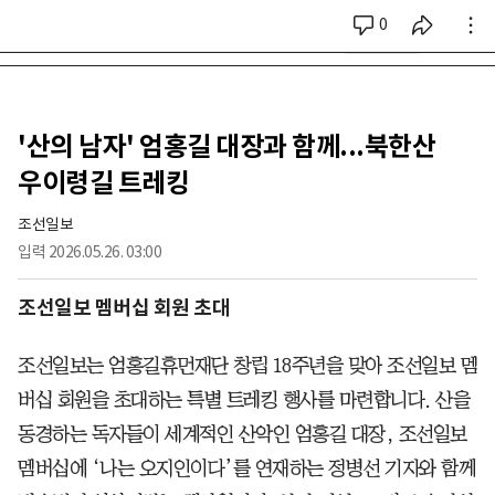
0
시리즈 전체
'산의 남자' 엄홍길 대장과 함께...북한산
우이령길 트레킹
조선일보
입력
2026.05.26. 03:00
조선일보 멤버십 회원 초대
조선일보는 엄홍길휴먼재단 창립 18주년을 맞아 조선일보 멤
버십 회원을 초대하는 특별 트레킹 행사를 마련합니다. 산을
동경하는 독자들이 세계적인 산악인 엄홍길 대장, 조선일보
멤버십에 ‘나는 오지인이다’를 연재하는 정병선 기자와 함께