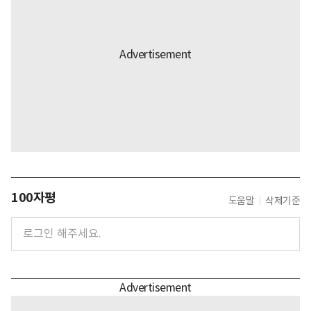
100자평
도움말
삭제기준