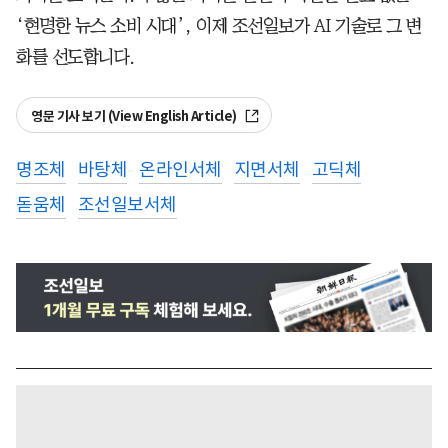
‘현명한 뉴스 소비 시대’, 이제 조선일보가 AI 기술로 그 변
화를 선도합니다.
영문 기사 보기 (View English Article)
명조체
바탕체
온라인서체
지면서체
고딕체
돋움체
조선일보서체