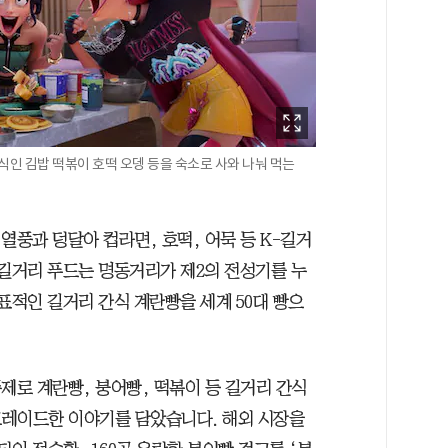
식인 김밥 떡볶이 호떡 오뎅 등을 숙소로 사와 나눠 먹는
열풍과 덩달아 컵라면, 호떡, 어묵 등 K-길거
 길거리 푸드는 명동거리가 제2의 전성기를 누
표적인 길거리 간식 계란빵을 세계 50대 빵으
제로 계란빵, 붕어빵, 떡볶이 등 길거리 간식
그레이드한 이야기를 담았습니다. 해외 시장을