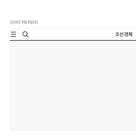
2026년 8월 8일(토)
조선경제