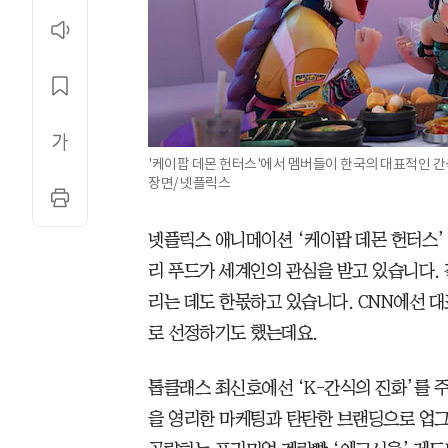
'케이팝 데몬 헌터스'에서 멤버들이 한국의 대표적인 간
장면/ 넷플릭스
넷플릭스 애니메이션 ‘케이팝 데몬 헌터스’ 
리 푸드가 세계인의 관심을 받고 있습니다.
리는 데도 한몫하고 있습니다. CNN에선 대
로 선정하기도 했는데요.
톱클래스 최신호에선 ‘K-간식의 진화’를 주
을 영리한 마케팅과 탄탄한 브랜딩으로 업