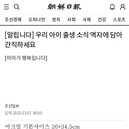
조선경제
오피니언
정치
사회
국제
건강
스포츠
[알립니다] 우리 아이 출생 소식 액자에 담아
간직하세요
[아이가 행복입니다]
조선일보
입력
2025.03.07. 00:50