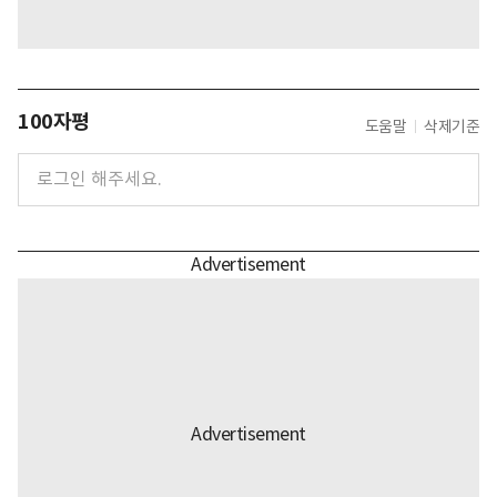
100자평
도움말
삭제기준