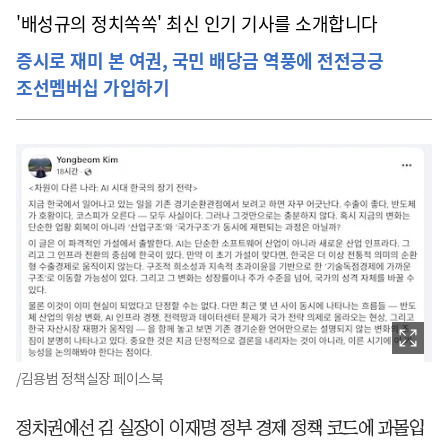
'배성규의 정치쏙쏙' 최신 인기 기사를 소개합니다
증시로 재미 본 여권, 국민 배당금 역풍에 전전긍긍
조선멤버십 가입하기
/김용범 정책실장 페이스북
정치권에선 김 실장이 이재명 정부 경제 정책 코드에 과몰입