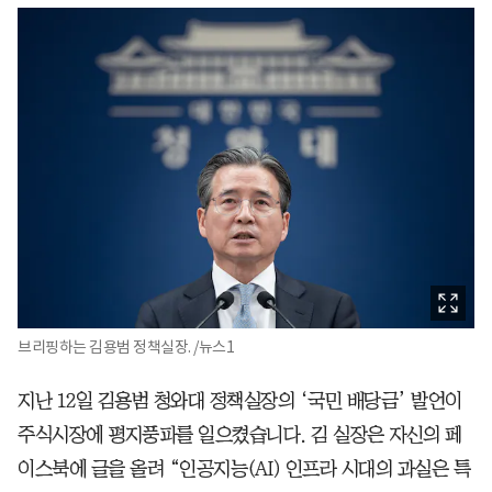
브리핑하는 김용범 정책실장. /뉴스1
지난 12일 김용범 청와대 정책실장의 ‘국민 배당금’ 발언이
주식시장에 평지풍파를 일으켰습니다. 김 실장은 자신의 페
이스북에 글을 올려 “인공지능(AI) 인프라 시대의 과실은 특