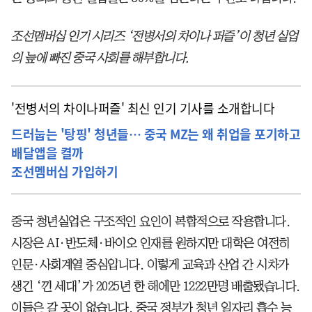
조선멤버십 인기 시리즈 ‘전병서의 차이나 퍼즐’이 청년 실업
의 늪에 빠진 중국 사회를 해부합니다.
'전병서의 차이나퍼즐' 최신 인기 기사를 소개합니다
드러눕는 '탕핑' 청년들… 중국 MZ는 왜 취업을 포기하고
배달앱을 켤까
조선멤버십 가입하기
중국 청년실업은 구조적인 요인이 복합적으로 작용합니다.
시장은 AI·반도체·바이오 인재를 원하지만 대학은 여전히
인문·사회계열 중심입니다. 이렇게 교육과 산업 간 시차가
생긴 ‘낀 세대’가 2025년 한 해에만 1222만명 배출됐습니다.
이들은 갈 곳이 없습니다. 중국 정부가 청년 일자리 흡수 능