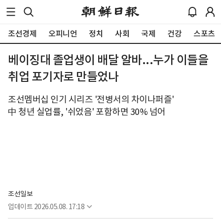
조선경제
오피니언
정치
사회
국제
건강
스포츠
베이징대 졸업생이 배달 알바...누가 이들을
취업 포기자로 만들었나
조선멤버십 인기 시리즈 '전병서의 차이나퍼즐'
中 청년 실업률, '쉬었음' 포함하면 30% 넘어
조선일보
업데이트
2026.05.08. 17:18