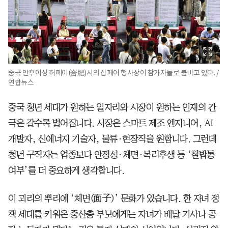
중국 안후이성 허페이(合肥)시의 잡페어 행사장이 참가자들로 붐비고 있다. /
연합뉴스
중국 청년 세대가 원하는 일자리와 시장이 원하는 인재의 간
극은 갈수록 벌어집니다. 시장은 스마트 제조 엔지니어, AI
개발자, 신에너지 기술자, 물류·현장직을 원합니다. 그런데
청년 구직자는 업종보다 안정성·체면·복리후생 등 ‘철밥통
여부’를 더 중요하게 생각합니다.
이 괴리의 뿌리에 ‘체면(面子)’ 문화가 있습니다. 한 자녀 정
책 세대를 키워온 중산층 부모에게는 자녀가 배달 기사나 공