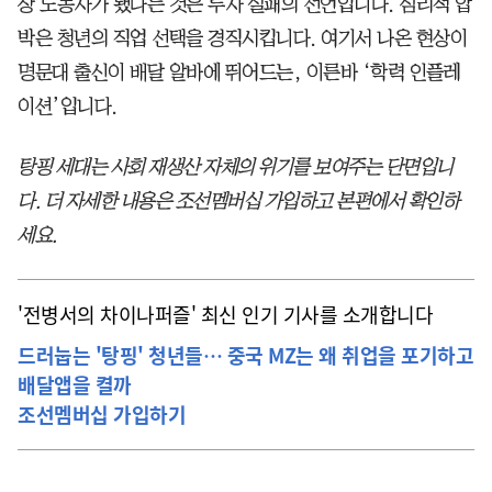
장 노동자가 됐다는 것은 투자 실패의 선언입니다. 심리적 압
박은 청년의 직업 선택을 경직시킵니다. 여기서 나온 현상이
명문대 출신이 배달 알바에 뛰어드는, 이른바 ‘학력 인플레
이션’입니다.
탕핑 세대는 사회 재생산 자체의 위기를 보여주는 단면입니
다. 더 자세한 내용은 조선멤버십 가입하고 본편에서 확인하
세요.
'전병서의 차이나퍼즐' 최신 인기 기사를 소개합니다
드러눕는 '탕핑' 청년들… 중국 MZ는 왜 취업을 포기하고
배달앱을 켤까
조선멤버십 가입하기