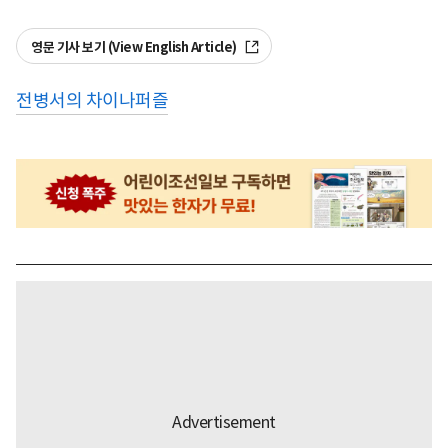
영문 기사 보기 (View English Article)
전병서의 차이나퍼즐