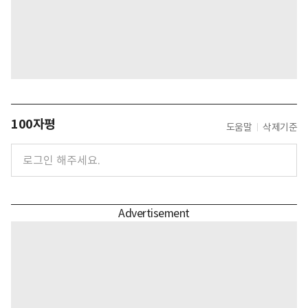
100자평
도움말
삭제기준