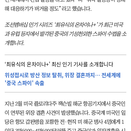
해 대응하기가 버거울 정도”라고 했습니다.
조선멤버십 인기 시리즈 ‘최유식의 온차이나+’가 최근 미국
과 유럽 등지에서 발각된 중국의 기성천외한 스파이 수법을 소
개합니다.
‘최유식의 온차이나+' 최신 인기 기사를 소개합니다
위성접시로 방산 정보 탈취, 위장 결혼까지… 전세계에
'중국 스파이' 속출
지난 2월 미국 플로리다주 잭슨빌 해군 항공기지에서 중국인
이 연루된 위장 결혼 사건이 발생했습니다. 중국계 미국인 일
당은 항모 갑판병을 포함한 전·현직 미 해군 병사 4명에게 1