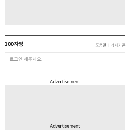
100자평
도움말
삭제기준