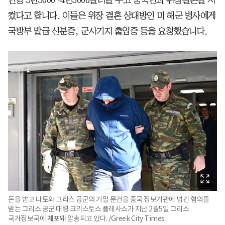
인당 3만5000~4만5000달러를 주고 중국인과 위장결혼을 시
켰다고 합니다. 이들은 위장 결혼 상대방인 미 해군 병사에게
국방부 발급 신분증, 군사기지 출입증 등을 요청했습니다.
돈을 받고 나토와 그리스 공군의 기밀 문건을 중국 정보기관에 넘긴 혐의를
받는 그리스 공군 대령 크리스토스 플레사스가 지난 2월5일 그리스
국가정보국에 체포돼 압송되고 있다. /Greek City Times