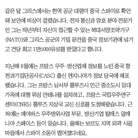
같은 달 그리스에서는 현역 공군 대령이 중국 스파이로 확인
돼 보안에 비상이 걸렸습니다. 전자 통신과 암호 분야 전문가
인 그는 작년부터 자신이 접근할 수 있는 북대서양조약기구
(NATO)와 그리스 공군의 기밀 문건을 중국 정보기관에 넘기
고 건당 최고 1만5000유로를 받았다고 합니다.
지난해 6월에는 프랑스 우주·방산업체 정보를 노린 중국 항
천과기집단공사(CASC) 출신 엔지니어가 정보 당국에 체포
됐습니다. 그는 프랑스 남서부 툴루즈시 인근 중소도시 임대
가옥에 대형 위성 안테나를 설치하고, 프랑스 국립우주연구
센터(CNES) 툴루즈 지상국 교신 신호를 도청해왔습니다. 근
처에는 에어버스 우주방위사업 부문, 방산기업 탈레스 알레
니아 스페이스 등이 있습니다. 올해는 보르도 지역 외곽 시골
마을에서 스파이 소동이 벌어졌다네요.