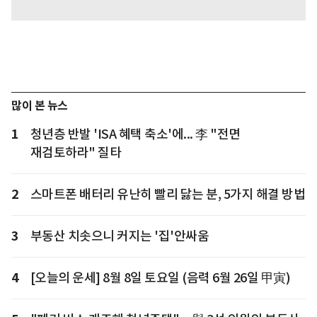
많이 본 뉴스
1
청년층 반발 'ISA 혜택 축소'에... 李 "전면
재검토하라" 질타
2
스마트폰 배터리 유난히 빨리 닳는 분, 5가지 해결 방법
3
부동산 치솟으니 커지는 '집'안싸움
4
[오늘의 운세] 8월 8일 토요일 (음력 6월 26일 甲寅)