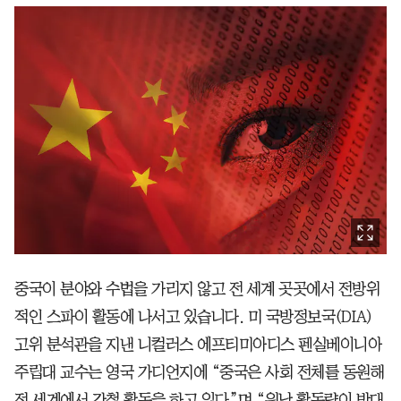
중국이 분야와 수법을 가리지 않고 전 세계 곳곳에서 전방위
적인 스파이 활동에 나서고 있습니다. 미 국방정보국(DIA)
고위 분석관을 지낸 니컬러스 에프티미아디스 펜실베이니아
주립대 교수는 영국 가디언지에 “중국은 사회 전체를 동원해
전 세계에서 간첩 활동을 하고 있다”며 “워낙 활동량이 방대