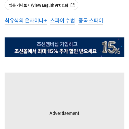
영문 기사 보기 (View English Article)
최유식의 온차이나+
스파이 수법
중국 스파이