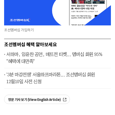
조선멤버십 가입하기
조선멤버십 혜택 알아보세요
서하마, 임윤찬 공연, 메트전 티켓... 멤버십 회원 95%
"혜택에 대만족"
'3분 마감전쟁' 서울하프마라톤... 조선멤버십 회원
12월10일 사전 신청
영문 기사 보기 (View English Article)