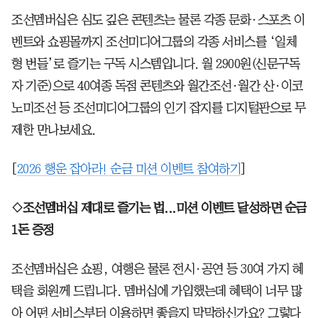
조선멤버십은 심도 깊은 콘텐츠는 물론 각종 문화·스포츠 이
벤트와 쇼핑몰까지 조선미디어그룹의 각종 서비스를 ‘일체
형 번들’로 즐기는 구독 시스템입니다. 월 2900원(신문구독
자 기준)으로 40여종 독점 콘텐츠와 월간조선·월간 산·이코
노미조선 등 조선미디어그룹의 인기 잡지를 디지털판으로 무
제한 만나보세요.
[
2026 행운 잡아라! 순금 미션 이벤트 참여하기
]
◇조선멤버십 제대로 즐기는 법...미션 이벤트 달성하면 순금
1돈 증정
조선멤버십은 쇼핑, 여행은 물론 전시·공연 등 30여 가지 혜
택을 회원께 드립니다. 멤버십에 가입했는데 혜택이 너무 많
아 어떤 서비스부터 이용하면 좋을지 막막하신가요? 그렇다