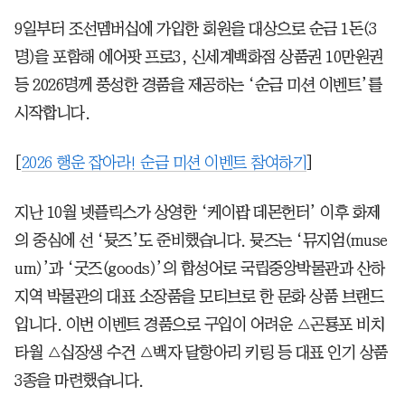
9일부터 조선멤버십에 가입한 회원을 대상으로 순금 1돈(3
명)을 포함해 에어팟 프로3, 신세계백화점 상품권 10만원권
등 2026명께 풍성한 경품을 제공하는 ‘순금 미션 이벤트’를
시작합니다.
[
2026 행운 잡아라! 순금 미션 이벤트 참여하기
]
지난 10월 넷플릭스가 상영한 ‘케이팝 데몬헌터’ 이후 화제
의 중심에 선 ‘뮷즈’도 준비했습니다. 뮷즈는 ‘뮤지엄(muse
um)’과 ‘굿즈(goods)’의 합성어로 국립중앙박물관과 산하
지역 박물관의 대표 소장품을 모티브로 한 문화 상품 브랜드
입니다. 이번 이벤트 경품으로 구입이 어려운 △곤룡포 비치
타월 △십장생 수건 △백자 달항아리 키링 등 대표 인기 상품
3종을 마련했습니다.