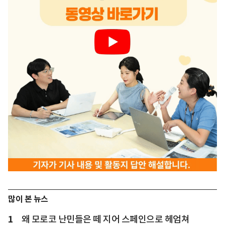
많이 본 뉴스
1
왜 모로코 난민들은 떼 지어 스페인으로 헤엄쳐