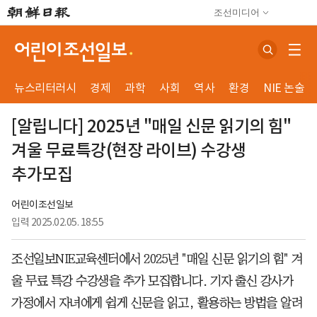
조선미디어
뉴스리터러시
경제
과학
사회
역사
환경
NIE 논술
[알립니다] 2025년 "매일 신문 읽기의 힘"
겨울 무료특강(현장 라이브) 수강생
추가모집
어린이조선일보
입력
2025.02.05. 18:55
조선일보NIE교육센터에서 2025년 "매일 신문 읽기의 힘" 겨
울 무료 특강 수강생을 추가 모집합니다. 기자 출신 강사가
가정에서 자녀에게 쉽게 신문을 읽고, 활용하는 방법을 알려