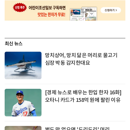
최신 뉴스
망치상어, 망치 닮은 머리로 물고기
심장 박동 감지한대요
[경제 뉴스로 배우는 한입 한자 16화]
오타니 카드가 158억 원에 팔린 이유
벌도 맛 없으면 '도리도리' 머리