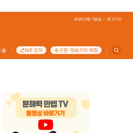
2026년 8월 7일(금)
로그인
논술
NIE 강의
신문·방송기자 체험
지