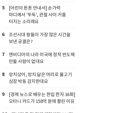
5
[어린이 튼튼 안내서] 손가락
마디에서 '뚜둑', 관절 사이 거품
터지는 소리래요
6
조선시대 왕들이 가장 많은 시간을
보낸 궁궐은?
7
엔비디아의 나라 미국에 정작 반도체
만들 사람이 없대요
8
망치상어, 망치 닮은 머리로 물고기
심장 박동 감지한대요
9
[경제 뉴스로 배우는 한입 한자 16화]
오타니 카드가 158억 원에 팔린 이유