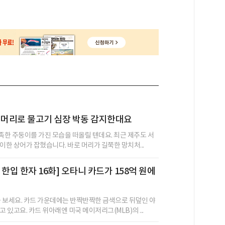
 머리로 물고기 심장 박동 감지한대요
뾰족한 주둥이를 가진 모습을 떠올릴 텐데요. 최근 제주도 서
한 상어가 잡혔습니다. 바로 머리가 길쭉한 망치처...
한입 한자 16화] 오타니 카드가 158억 원에
를 보세요. 카드 가운데에는 반짝반짝한 금색으로 뒤덮인 야
 있고요. 카드 위아래엔 미국 메이저리그(MLB)의 ...