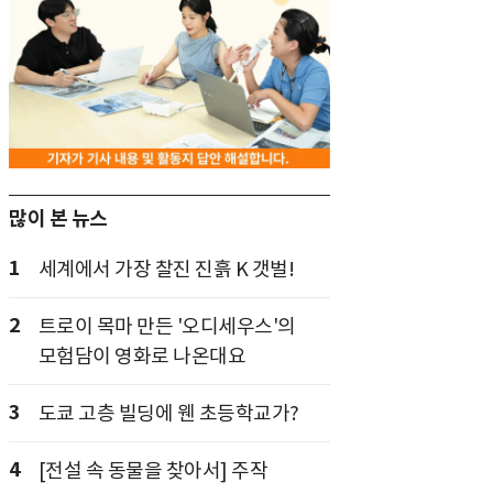
많이 본 뉴스
1
세계에서 가장 찰진 진흙 K 갯벌!
2
트로이 목마 만든 '오디세우스'의
모험담이 영화로 나온대요
3
도쿄 고층 빌딩에 웬 초등학교가?
4
[전설 속 동물을 찾아서] 주작