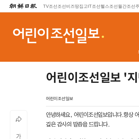
TV조선
조선비즈
땅집고
IT조선
헬스조선
월간조선
어린이조선일보 '지
어린이조선일보
안녕하세요, 어린이조선일보입니다.항상 
깊은 감사의 말씀을 드립니다.