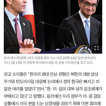
마크 에스퍼(왼쪽) 미국 국방장관과 고노 다로(河野太郞) 일본 방위상이
지난 1월 14일 미 국방부 청사에서 회담 후 공동 기자회견을 하고 있다.
외교 소식통은 "한국의 최대 안보 위협인 북한의 대량 살상
무기와 탄도미사일 대응책 논의에서 정작 한국은 빠지고 미·
일만 머리를 맞댔다"면서 "한·미·일의 대북 삼각 공조체제가
약해지고 있다"고 말했다. 일각에선 우리 정부가 미·중 갈등
상황에서 미국 편을 드는 모양새를 피하기 위해 이번 회의에