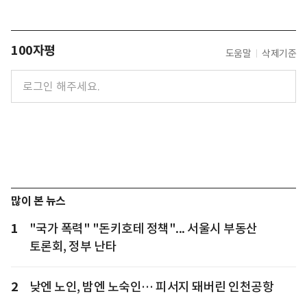
100자평
도움말
삭제기준
많이 본 뉴스
1
"국가 폭력" "돈키호테 정책"... 서울시 부동산
토론회, 정부 난타
2
낮엔 노인, 밤엔 노숙인… 피서지 돼버린 인천공항