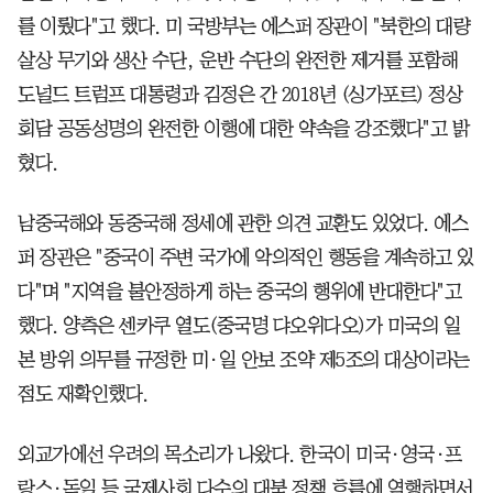
를 이뤘다"고 했다. 미 국방부는 에스퍼 장관이 "북한의 대량
살상 무기와 생산 수단, 운반 수단의 완전한 제거를 포함해
도널드 트럼프 대통령과 김정은 간 2018년 (싱가포르) 정상
회담 공동성명의 완전한 이행에 대한 약속을 강조했다"고 밝
혔다.
남중국해와 동중국해 정세에 관한 의견 교환도 있었다. 에스
퍼 장관은 "중국이 주변 국가에 악의적인 행동을 계속하고 있
다"며 "지역을 불안정하게 하는 중국의 행위에 반대한다"고
했다. 양측은 센카쿠 열도(중국명 댜오위다오)가 미국의 일
본 방위 의무를 규정한 미·일 안보 조약 제5조의 대상이라는
점도 재확인했다.
외교가에선 우려의 목소리가 나왔다. 한국이 미국·영국·프
랑스·독일 등 국제사회 다수의 대북 정책 흐름에 역행하면서