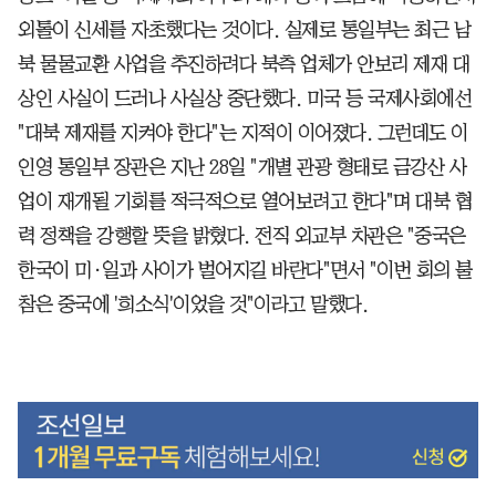
외톨이 신세를 자초했다는 것이다. 실제로 통일부는 최근 남
북 물물교환 사업을 추진하려다 북측 업체가 안보리 제재 대
상인 사실이 드러나 사실상 중단했다. 미국 등 국제사회에선
"대북 제재를 지켜야 한다"는 지적이 이어졌다. 그런데도 이
인영 통일부 장관은 지난 28일 "개별 관광 형태로 금강산 사
업이 재개될 기회를 적극적으로 열어보려고 한다"며 대북 협
력 정책을 강행할 뜻을 밝혔다. 전직 외교부 차관은 "중국은
한국이 미·일과 사이가 벌어지길 바란다"면서 "이번 회의 불
참은 중국에 '희소식'이었을 것"이라고 말했다.