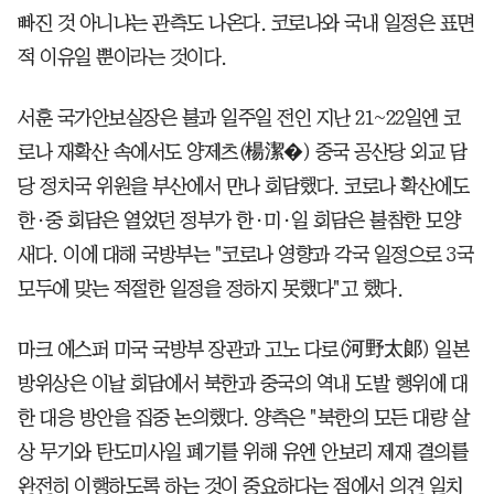
빠진 것 아니냐는 관측도 나온다. 코로나와 국내 일정은 표면
적 이유일 뿐이라는 것이다.
서훈 국가안보실장은 불과 일주일 전인 지난 21~22일엔 코
로나 재확산 속에서도 양제츠(楊潔�) 중국 공산당 외교 담
당 정치국 위원을 부산에서 만나 회담했다. 코로나 확산에도
한·중 회담은 열었던 정부가 한·미·일 회담은 불참한 모양
새다. 이에 대해 국방부는 "코로나 영향과 각국 일정으로 3국
모두에 맞는 적절한 일정을 정하지 못했다"고 했다.
마크 에스퍼 미국 국방부 장관과 고노 다로(河野太郞) 일본
방위상은 이날 회담에서 북한과 중국의 역내 도발 행위에 대
한 대응 방안을 집중 논의했다. 양측은 "북한의 모든 대량 살
상 무기와 탄도미사일 폐기를 위해 유엔 안보리 제재 결의를
완전히 이행하도록 하는 것이 중요하다는 점에서 의견 일치