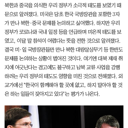
북한과 중국을 의식한 우리 정부가 소극적 태도를 보였기 때
문으로 알려졌다. 미국은 당초 한국 국방장관을 포함한 3자
가 만나 북한·중국 문제를 논의하고 싶어했다. 하지만 우리
정부가 코로나와 국내 일정 등을 언급하며 미온적 태도를 보
였고, 이달 말 참석이 어렵다는 뜻을 전한 것으로 알려졌다.
결국 미·일 국방장관들만 만나 북한 대량살상무기 등 한반도
문제를 논의하는 상황이 벌어진 것이다. 여기엔 대북 제재 취
지에 어긋난다는 경고에도 불구하고 남북 교류 사업을 강행
하려는 우리 정부의 태도도 영향을 미친 것으로 전해졌다. 외
교가에선 "한국이 함께해야 할 곳에 없고, 하지 말아야 할 것
은 하는 일들이 잦아지고 있다"는 평가가 나온다.