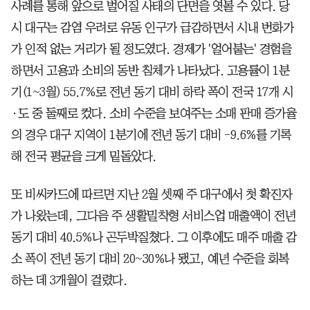
사례를 통해 앞으로 벌어질 사태의 단면을 엿볼 수 있다. 당
시 대구는 감염 우려로 유동 인구가 급감하면서 시내 번화가
가 인적 없는 거리가 될 정도였다. 경제가 '얼어붙는' 경험을
하면서 고용과 소비의 동반 침체가 나타났다. 고용률이 1분
기(1~3월) 55.7%로 전년 동기 대비 하락 폭이 전국 17개 시
·도 중 둘째로 컸다. 소비 수준을 보여주는 소매 판매 증가율
의 경우 대구 지역이 1분기에 전년 동기 대비 -9.6%를 기록
해 전국 평균을 크게 밑돌았다.
또 비씨카드에 따르면 지난 2월 셋째 주 대구에서 첫 확진자
가 나왔는데, 그다음 주 생활밀착형 서비스업 매출액이 전년
동기 대비 40.5%나 곤두박질쳤다. 그 이후에도 매주 매출 감
소 폭이 전년 동기 대비 20~30%나 됐고, 예년 수준을 회복
하는 데 3개월이 걸렸다.