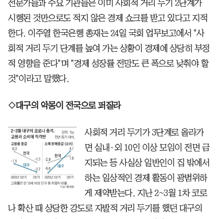
전문가들과 주요 기관들은 이미 사회적 거리 두기 2단계가
시행된 것만으로도 적지 않은 경제 쇼크를 받고 있다고 지적
한다. 이주열 한국은행 총재는 24일 국회 업무보고에서 "사
회적 거리 두기 단계를 높여 가는 상황이 경제에 상당히 부정
적 영향을 준다"며 "경제 성장률 전망도 큰 폭으로 낮춰야 할
것"이라고 말했다.
◇대구의 악몽이 전국으로 퍼질라
사회적 거리 두기가 3단계로 올라가
면 실내·외 10인 이상 모임이 전면 금
지되는 등 사실상 일반인이 집 밖에서
하는 일상적인 경제 활동이 광범위하
게 제약받는다. 지난 2~3월 1차 코로
나 확산 때 상당한 강도로 자발적 거리 두기를 했던 대구의