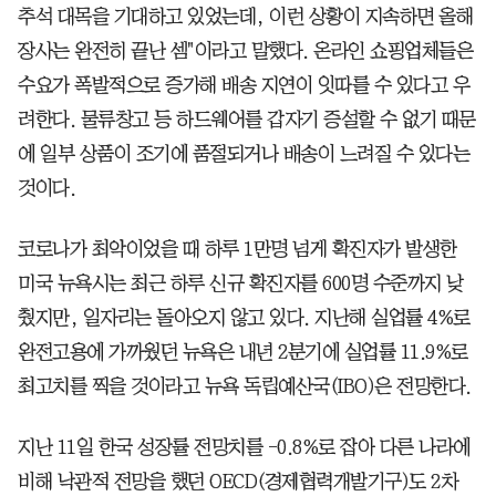
추석 대목을 기대하고 있었는데, 이런 상황이 지속하면 올해
장사는 완전히 끝난 셈"이라고 말했다. 온라인 쇼핑업체들은
수요가 폭발적으로 증가해 배송 지연이 잇따를 수 있다고 우
려한다. 물류창고 등 하드웨어를 갑자기 증설할 수 없기 때문
에 일부 상품이 조기에 품절되거나 배송이 느려질 수 있다는
것이다.
코로나가 최악이었을 때 하루 1만명 넘게 확진자가 발생한
미국 뉴욕시는 최근 하루 신규 확진자를 600명 수준까지 낮
췄지만, 일자리는 돌아오지 않고 있다. 지난해 실업률 4%로
완전고용에 가까웠던 뉴욕은 내년 2분기에 실업률 11.9%로
최고치를 찍을 것이라고 뉴욕 독립예산국(IBO)은 전망한다.
지난 11일 한국 성장률 전망치를 -0.8%로 잡아 다른 나라에
비해 낙관적 전망을 했던 OECD(경제협력개발기구)도 2차