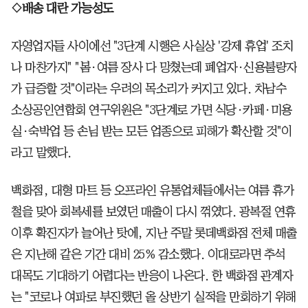
◇배송 대란 가능성도
자영업자들 사이에선 "3단계 시행은 사실상 '강제 휴업' 조치
나 마찬가지" "봄·여름 장사 다 망쳤는데 폐업자·신용불량자
가 급증할 것"이라는 우려의 목소리가 커지고 있다. 차남수
소상공인연합회 연구위원은 "3단계로 가면 식당·카페·미용
실·숙박업 등 손님 받는 모든 업종으로 피해가 확산할 것"이
라고 말했다.
백화점, 대형 마트 등 오프라인 유통업체들에서는 여름 휴가
철을 맞아 회복세를 보였던 매출이 다시 꺾였다. 광복절 연휴
이후 확진자가 늘어난 탓에, 지난 주말 롯데백화점 전체 매출
은 지난해 같은 기간 대비 25% 감소했다. 이대로라면 추석
대목도 기대하기 어렵다는 반응이 나온다. 한 백화점 관계자
는 "코로나 여파로 부진했던 올 상반기 실적을 만회하기 위해