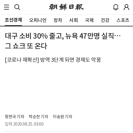
조선경제
오피니언
정치
사회
국제
건강
스포츠
대구 소비 30% 줄고, 뉴욕 47만명 실직…
그 쇼크 또 온다
[코로나 재확산] 방역 3단계 되면 경제도 악몽
정한국 기자
박순찬 기자
이송원 기자
입력
2020.08.25. 03:00