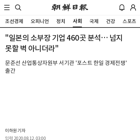
사회
조선경제
오피니언
정치
국제
건강
스포츠
"일본의 소부장 기업 460곳 분석… 넘지
못할 벽 아니더라"
문준선 산업통상자원부 서기관 '포스트 한일 경제전쟁'
출간
이하원 기자
입력
2020.08.12. 03:00