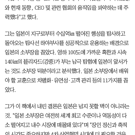
와 현재 동향, CEO 및 관련 협회의 움직임을 파악하는 데 주
력했다"고 했다.
그는 일본이 지구로부터 수십억㎞ 떨어진 행성을 탐사하고
돌아오는 탐사선 하야부사를 성공적으로 운용하는 배경으로
일본의 소부장을 꼽았다. 영하 100도에 가까운 혹한과 시속
140㎞의 블리자드(강풍)가 부는 남극 탐험에 일본이 앞서가
는 것도 소부장 덕분이라고 분석했다. 일본 소부장에서 배워
야 할 교훈으로 차별화·유연성·고객 관리 등의 11가지를 꼽
았다.
그가 이 책에서 내린 결론은 일본은 넘지 못할 벽이 아니라는
것. "일본 소부장은 여전히 세계 최고 수준이나 역동성이 다
소 떨어지고 내수 시장에 매몰돼 있다"며 "장인 정신과 축적
의 시간도 중요하지만 4차 산업혁명 시대에 더 필요한 것은