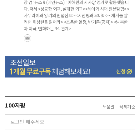
장 겸 '뉴스 9 (메인뉴스)' '이하원의 시사Q' 앵커로 활동했습니
다. 저서 <성공한 외교, 실패한 외교><레이와 시대 일본탐험><
사무라이와 양키의 퀀텀점프> <시진핑과 오바마> <세계를 알
려면 워싱턴을 읽어라> <조용한 열정, 반기문(공저)> <남북한
과 미국, 변화하는 3각관계>
100자평
도움말
삭제기준