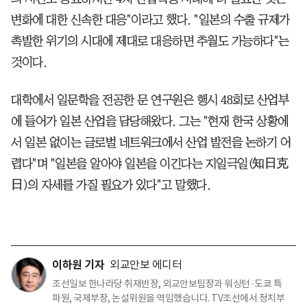
변화에 대한 신속한 대응"이라고 했다. "일본의 수출 규제가
촉발한 위기의 시대에 제대로 대응하면 추월도 가능하다"는
것이다.
대학에서 일문학을 전공한 문 연구원은 행시 48회로 산업부
에 들어가 일본 산업을 담당해왔다. 그는 "현재 한국 상황에
서 일본 없이는 글로벌 네트워크에서 산업 발전을 논하기 어
렵다"며 "일본을 알아야 일본을 이긴다는 지일극일(知日克
日)의 자세를 가질 필요가 있다"고 말했다.
이하원 기자
외교안보 에디터
조선일보 한나라당 취재반장, 외교안보팀장과 워싱턴·도쿄 특
파원, 국제부장, 논설위원을 역임했습니다. TV조선에서 정치부