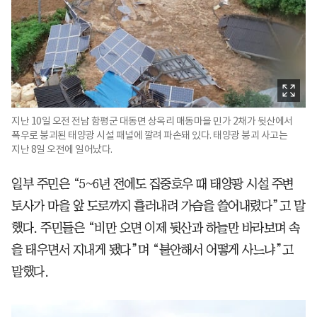
지난 10일 오전 전남 함평군 대동면 상옥리 매동마을 민가 2채가 뒷산에서
폭우로 붕괴된 태양광 시설 패널에 깔려 파손돼 있다. 태양광 붕괴 사고는
지난 8일 오전에 일어났다.
일부 주민은 “5~6년 전에도 집중호우 때 태양광 시설 주변
토사가 마을 앞 도로까지 흘러내려 가슴을 쓸어내렸다”고 말
했다. 주민들은 “비만 오면 이제 뒷산과 하늘만 바라보며 속
을 태우면서 지내게 됐다”며 “불안해서 어떻게 사느냐”고
말했다.