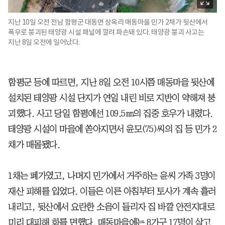
지난 10일 오전 전남 함평군 대동면 상옥리 매동마을 민가 2채가 뒷산에서
폭우로 붕괴된 태양광 시설 패널에 깔려 파손돼 있다. 태양광 붕괴 사고는
지난 8일 오전에 일어났다.
함평군 등에 따르면, 지난 8일 오전 10시쯤 매동마을 뒷산에
설치된 태양광 시설 단지가 연일 내린 비로 지반이 약해져 붕
괴했다. 사고 당일 함평에선 109.5㎜의 집중 호우가 내렸다.
태양광 시설이 마을에 쏟아지면서 윤모(75)씨의 집 등 민가 2
채가 매몰됐다.
1채는 폐가였고, 나머지 민가에서 거주하는 윤씨 가족 3명이
재산 피해를 입었다. 이들은 이른 아침부터 토사가 계속 흘러
내리고, 뒷산에서 요란한 소음이 들리자 집 바깥 안전지대로
미리 대피해 화를 면했다. 매동마을에는 8가구 17명이 살고