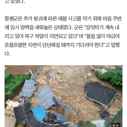
고 있었다.
함평군은 추가 붕괴에 따른 매몰 사고를 막기 위해 마을 주변
에 임시 방벽을 세워놓은 상태였다. 군은 "장맛비가 계속 내
리고 있어 복구 작업이 지연되고 있다"며 "물을 많이 머금어
흐물흐물한 지반이 단단해질 때까지 기다려야 한다"고 말했
다.