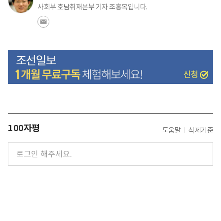
사회부 호남취재본부 기자 조홍복입니다.
100자평
도움말
삭제기준