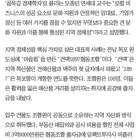
'골목길 경제학자'로 불리는 모종린 연세대 교수는 "로컬 비
즈니스의 성공 요소로 문화 자원과 안정적인 임대료, 기업가
정신 등 여러 가지를 꼽을 수 있지만 무엇보다 중요한 건 문
화 자원과 이를 통해 형성된 지역 정체성"이라고 설명했다.
지역 정체성을 핵심 가치로 삼은 대표적 사례는 전남 목포 원
도심에 ‘마을펍’을 만든 ‘건맥1897협동조합’이다. ‘건맥’은
지역 특산물인 건해산물과 맥주의 첫 글자에서 따왔고 ‘189
7’은 목포항이 개항한 연도를 뜻한다. 조합원은 100명. 이들
은 활력을 잃은 해산물 거리를 살리자는 취지에 공감해 출자
금을 내놨다.
입주 건물도 조합원이 공동으로 소유하는 지역 자산화 방식
으로 취득했다. 부동산 매입비와 공사 비용을 합친 전체 사업
비 3억9000만원은 협동조합 출자금에 임팩트투자사 비플러