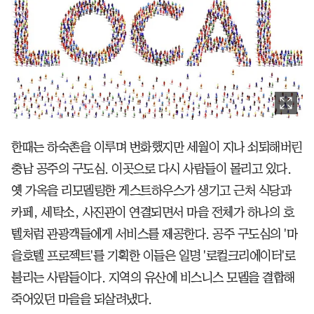
한때는 하숙촌을 이루며 번화했지만 세월이 지나 쇠퇴해버린
충남 공주의 구도심. 이곳으로 다시 사람들이 몰리고 있다.
옛 가옥을 리모델링한 게스트하우스가 생기고 근처 식당과
카페, 세탁소, 사진관이 연결되면서 마을 전체가 하나의 호
텔처럼 관광객들에게 서비스를 제공한다. 공주 구도심의 '마
을호텔 프로젝트'를 기획한 이들은 일명 '로컬크리에이터'로
불리는 사람들이다. 지역의 유산에 비스니스 모델을 결합해
죽어있던 마을을 되살려냈다.