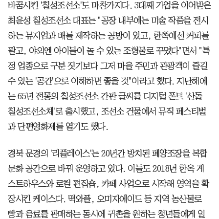
바꿈시킨 '칠성조선소'도 마찬가지다. 3대째 가업을 이어받은
최윤성 칠성조선소 대표는 "공장 내부에는 미술 작품을 전시
하는 뮤지엄과 배를 제작하는 공방이 있고, 한쪽에선 커피를
팔고, 야외엔 아이들이 놀 수 있는 조형물로 꾸몄다"면서 "특
정 업종으로 구분 짓기보다 그저 마을 주민과 관광객이 즐길
수 있는 '공간'으로 이해하면 좋을 것"이라고 했다. 지난해에
는 65년 전통의 칠성조선소 간판 글씨를 디지털 폰트 '산돌
칠성조선소체'로 출시했고, 조선소 건물에서 뮤직 페스티벌
과 단편영화제를 열기도 했다.
경북 문경의 '리플레이스'는 20년간 방치된 폐양조장을 복합
문화 공간으로 바꿔 운영하고 있다. 이들도 2018년 한옥 게
스트하우스와 로컬 편집숍, 카페 사업으로 시작해 영역을 확
장시킨 케이스다. 떡와플, 오미자에이드 등 지역 농산물로
빵과 음료를 판매하는 동시에 귀촌을 원하는 청년들에게 일