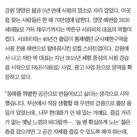
강원 양양은 불과 5년 만에 서핑의 명소로 자리 잡았다. 이곳
을 찾는 사람들은 한 해 70만명에 달한다. 양양 해변을 2030
세대들로 가득 채우기까지는 박준규 서피비치 대표의 역할이
컸다. 서피비치는 40년간 출입이 통제됐던 군사제한구역을
서핑 전용 해변으로 탈바꿈시킨 로컬 스타트업이다. 강원에
서 나고 자란 박 대표는 지난 2015년 체험 중심의 서핑 강습
을 시작으로 F&B(식음료) 사업, 광고 사업 등으로 영역을 확
장하고 있다.
"동해를 특별한 공간으로 만들어보고 싶다는 생각으로 시작
했습니다. 부산에서 직장 생활할 때 우연히 강릉으로 출장 올
일이 있었는데, 너무 현대화가 안 돼 있는 거예요. 즐길 거리
가 없는 옛날 느낌의 바다랄까…. '놀 땐 확실하게 노는' 젊은
층을 잡으려면 그 공간 자체를 즐길 수 있도록 해야 하는데,