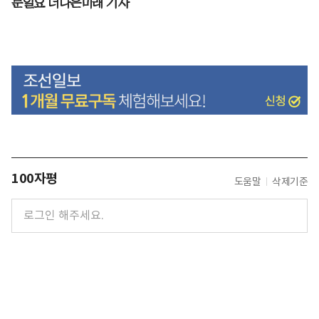
문일요 더나은미래 기자
100자평
도움말
삭제기준