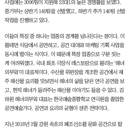
사업에는 3096팀이 지원해 22대1의 높은 경쟁률을 보였다.
중기부는 상반기 140팀을 선발했고, 하반기 추가 140팀 선발
작업을 진행하고 있다.
이들의 특징 중 하나는 업종의 경계를 넘나든다는 점이다. 이
를테면 식당에서 공연하고, 공간 대여와 마케팅 기획 사업을
동시에 벌이는 식이다. 이 때문에 특정 업종으로 구분 짓는
게 어려워졌다. 국내 최초 극장식 레스토랑으로 불리는 '해녀
의부엌'이 대표적이다. 수산물 위판장을 개조한 공간에서 제
주 해산물 요리를 맛보면서 해녀의 삶을 담은 연극 공연을 보
고, 현직 해녀가 들려주는 해산물 이야기도 들을 수 있다. 김
하원 해녀의부엌 대표는 한국예술종합학교 연극원을 졸업한
공연예술가다. 공연과 요리의 균형이 생존 전략이다.
지난 2018년 2월 강원 속초의 폐조선소를 문화 공간으로 탈