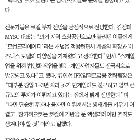
‘백화점’으로 표현하는 방식으로 골목 문화를 형성하고 있
다.
전문가들은 로컬 투자 전망을 긍정적으로 전망한다. 김정태
MYSC 대표는 “과거 지역 소상공인으로만 불리던 이들에게
‘로컬크리에이터’라는 개념을 적용하면서 계층의 확장과 비
즈니스 모델의 다양성을 가져왔다고 생각한다”면서 “스케일
업을 위해 법인화 작업을 밟는 개인사업자들도 전국적으로
발굴되고 있다”고 했다. 류인선 IFK임팩트금융 전략팀장은
“대부분 창업 1~3년 차라 초기 단계임에도 불구하고 일부 큰
규모의 투자가 이뤄지고 있다는 점에서 밝게 전망한다”며
“다만 단순히 투자나 융자만 이뤄져서는 생태계를 키우기 어
렵고, 장기적으로는 로컬에 기반을 둔 액셀러레이팅 조직도
생겨나야 할 것”이라고 말했다.