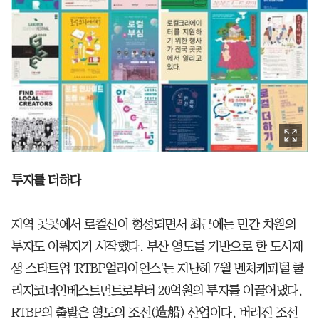
투자를 더하다
지역 곳곳에서 로컬신이 형성되면서 최근에는 민간 차원의
투자도 이뤄지기 시작했다. 부산 영도를 기반으로 한 도시재
생 스타트업 'RTBP얼라이언스'는 지난해 7월 벤처캐피털 쿨
리지코너인베스트먼트로부터 20억원의 투자를 이끌어냈다.
RTBP의 출발은 영도의 조선(造船) 산업이다. 버려진 조선