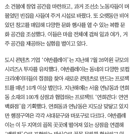
소 건물에 창업 공간을 마련하고, 과거 조선소 노동자들이 머
물었던 빈집을 사들여 주거 시설로 바꿨다. 또 오랫동안 비어
있던 창고를 매입해 다양한 문화 행사를 열 수 있는 복합 문
화 공간을 조성했다. 이들은 마을 전체에 걸쳐 일과 여가, 거
주 공간을 제공하는 실험을 벌이고 있다.
도시 콘텐츠 기업 ‘어반플레이’는 지난해 7월 26억원 규모의
시리즈A 투자를 유치했다. 어반플레이는 동네의 다양한 로컬
크리에이터들의 접점을 찾아 새로운 콘텐츠로 만드는 프로젝
트를 매년 10개 이상 벌인다. 지난해에는 서울 연남동과 연희
동 소재의 100개 상점과 협업하는 프로젝트 ‘연희걷다: 연연
백화점’을 기획했다. 연희동과 연남동은 지도상 맞닿고 있지
만 행정구역은 각각 서대문구와 마포구로 다르다. 어반플레
이는 이 두 지역의 골목 곳곳에 떨어져 있는 상점을 연결해