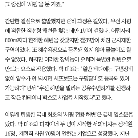
그 중심에 '서핑'을 둔 거죠."
간단한 결심으로 출발했지만 준비 과정은 길었다. 우선 서핑
에 적합한 직선형 해변을 찾는 데만 1년이 걸렸다. 어렵사리
800m짜리 한적한 해변을 찾았지만 철조망이 쳐진 군사제한
구역이었다. 또 해수욕장으로 등록돼 있지 않아 물놀이도 할
수 없었다. 하지만 이러한 장벽들이 오히려 특별한 해변으로
만드는 요소로 작용했다. 박 대표는 "일반 바다에는 구명장비
없이 입수가 안 되지만 서프보드는 구명장비로 등록돼 있어
가능하다"면서 "우선 해변을 빌리는 공유수면허가를 신청하
고 작은 컨테이너 박스로 사업을 시작했다"고 했다.
이렇게 탄생한 국내 최초의 '서핑 전용 해변'은 금세 입소문을
탔다. 박 대표와 디자이너 두 명이 시작한 서피비치는 정직원
16명, 계절직 사원 70명이 일하는 기업으로 성장했다. 지난