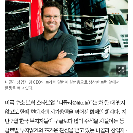
니콜라 창업자 겸 CEO인 트레버 밀턴이 실험용으로 생산한 트럭 앞에서
팔짱을 껴고 있다.
미국 수소 트럭 스타트업 ‘니콜라(Nikola)’는 차 한 대 팔지
않고도 한때 현대차의 시가총액을 넘어선 화제의 회사다. 지
난 7월 한국 투자자들이 구글보다 많이 주식을 사들이는 등
글로벌 투자업계의 뜨거운 관심을 받고 있는 니콜라 창업자·