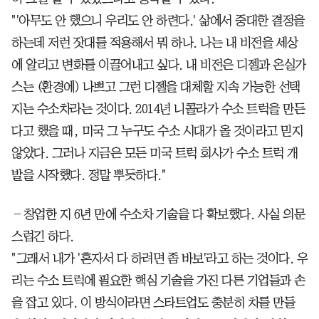
"'아무도 안 했으니 우리도 안 하련다.' 삶에서 중대한 결정을
하는데 저런 잣대를 적용해서 뭐 하나. 나는 내 비전을 세상
에 알리고 변화를 이끌어내고 싶다. 내 비전은 디젤과 온실가
스는 (환경에) 나쁘고 그런 디젤을 대체할 지속 가능한 선택
지는 수소차라는 것이다. 2014년 니콜라가 수소 트럭을 만든
다고 했을 때, 미국 그 누구도 수소 시대가 올 것이라고 믿지
않았다. 그러나 지금은 모든 미국 트럭 회사가 수소 트럭 개
발을 시작했다. 정말 뿌듯하다."
―창업한 지 6년 만에 수소차 기술을 다 확보했다. 사실 의문
스럽긴 하다.
"그래서 내가 '혼자서 다 하려면 좀 바보'라고 하는 것이다. 우
리는 수소 트럭에 필요한 핵심 기술을 가진 다른 기업들과 손
을 잡고 있다. 이 방식이라면 스타트업도 충분히 차를 만들