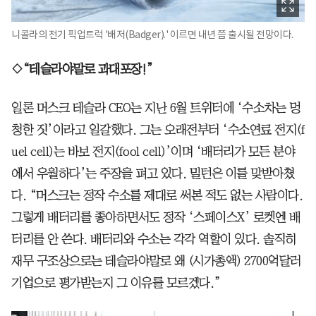
니콜라의 전기 픽업트럭 '배저(Badger).' 이르면 내년 쯤 출시될 전망이다.
◇“테슬라야말로 과대포장!”
일론 머스크 테슬라 CEO는 지난 6월 트위터에 ‘수소차는 멍
청한 짓’이라고 일갈했다. 그는 오래전부터 ‘수소연료 전지(f
uel cell)는 바보 전지(fool cell)’이며 ‘배터리가 모든 분야
에서 우월하다’는 주장을 펴고 있다. 밀턴은 이를 맞받아쳤
다. “머스크는 정작 수소를 제대로 써본 적도 없는 사람이다.
그렇게 배터리를 좋아하면서도 정작 ‘스페이스X’ 로켓엔 배
터리를 안 쓴다. 배터리와 수소는 각각 역할이 있다. 솔직히
재무 구조상으로는 테슬라야말로 왜 (시가총액) 2700억달러
기업으로 평가받는지 그 이유를 모르겠다.”