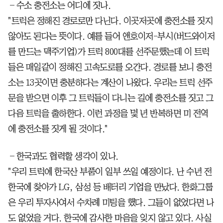
―수소 충전소는 어디에 짓나.
"트럭은 정해진 경로로만 다닌다. 이곳저곳에 충전소를 짓지
않아도 된다는 뜻이다. 예를 들어 앤호이저-부시(버드와이저
를 만드는 맥주기업)가 트럭 800대를 선주문했는데 이 트럭
들은 매일같이 정해진 고속도로를 오간다. 경로를 보니 충전
소는 13곳이면 충분하다는 계산이 나왔다. 우리는 트럭 선주
문을 받으면 이후 그 트럭들이 다니는 길에 충전소를 짓고 그
다음 트럭을 출하한다. 이런 과정을 몇 년 반복하면 미 전역
에 충전소를 짓게 될 것이다."
―한국과도 협력할 생각이 있나.
"우리 트럭에 한국산 부품이 일부 쓰일 예정이다. 난 수년 전
한국에 찾아가 LG, 삼성 등 배터리 기업을 만났다. 한화그룹
은 우리 투자사여서 수차례 미팅을 했다. 그들이 없었다면 나
도 없었을 거다. 한국에 감사한 마음을 잊지 않고 있다. 사실