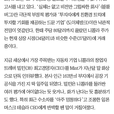
고서를 내고 있다. ‘실체는 없고 비전만 그럴싸한 회사’(블룸
버그)란 극단적 부정적 평가와 ‘투자자에게 친환경 트럭에
투자할 기회를 제공하는 드문 기업’(도이체방크)이란 낙관적
전망이 엇갈린다. 한때 주당 80달러까지 올랐던 니콜라 주가
는 현재 상장 시점(34달러)과 비슷한 수준(37달러)에 거래
중이다.
지금 세상에서 가장 주목받는 자동차 기업 니콜라의 창업자
트레버 밀턴(38) 최고경영자(CEO)를 Mint가 지난달 말 화상
으로 단독 인터뷰했다. 본사 인근 162만㎡ 부지에서 공장 기
공식을 가진 지 딱 일주일 뒤였다. 밀턴은 니콜라를 둘러싼
여러 평가에 어이없다는 듯 웃거나, 화가 난다는 듯 흥분하기
도 했다. 특히 최근 수소차를 ‘아주 멍청하다’고 조롱한 일론
머스크 테슬라 CEO에게 반박할 땐 말이 거칠어졌다.