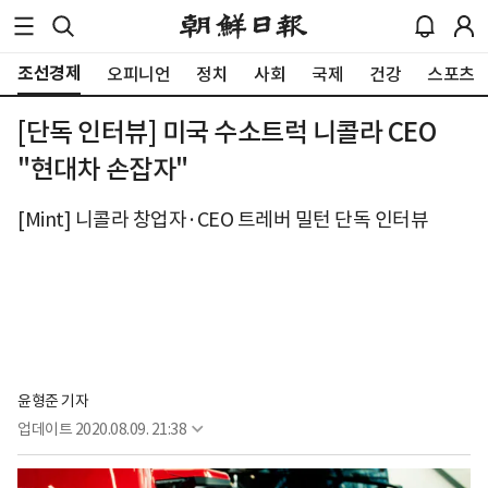
조선경제
오피니언
정치
사회
국제
건강
스포츠
[단독 인터뷰] 미국 수소트럭 니콜라 CEO
"현대차 손잡자"
[Mint] 니콜라 창업자·CEO 트레버 밀턴 단독 인터뷰
윤형준 기자
업데이트
2020.08.09. 21:38