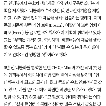
근 인터뷰에서 수소차 생태계를 가장 먼저 구축하겠다는 계
획을 제시했다. 니콜라가 수소생산 및 연료전지기술을 개발
하고, 여러 협력 업체가 제품을 생산·납품하는 형태다. 이미
독일 자동차 부품 기업 보쉬(Bosch), 이탈리아 트럭 업체 이
베코(Iveco) 등 글로벌 9개 회사가 이 계획에 참여하고 있다.
그는 “우리는 개척하고, 혁신하며, 파트너들이 제품을 생산
할 수 있도록 돕는 회사”라며 “함께할 수 있는데 혼자 짊어
지고 간다는 건 멍청한 짓”이라고 했다.
6년 전 니콜라를 창업한 밀턴 CEO는 Mint와 가진 국내 첫 단
독 인터뷰에서 현대차에 대한 협력 제의 사실을 밝히며 “현
대차는 세계 최고의 회사다. 최고 품질의 수소 연료전지를 갖
고 있고, 차를 만드는 데도 탁월한 역량을 보유하고 있다. 협
업할 수 있다면 하고 싶다”고 말했다. 현대차 관계자는 이와
관련, “실제 협업하기 위해선 상당히 많은 검토가 필요할 것