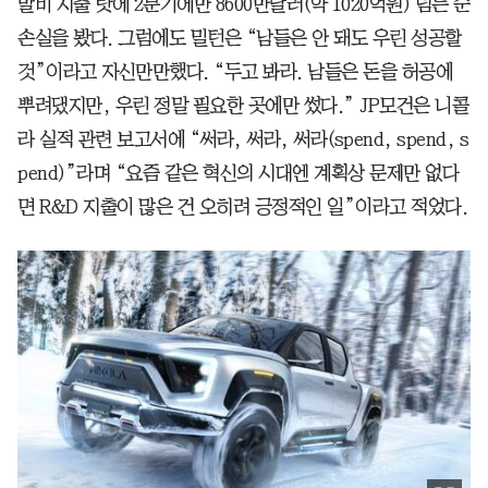
발비 지출 탓에 2분기에만 8600만달러(약 1020억원) 넘는 순
손실을 봤다. 그럼에도 밀턴은 “남들은 안 돼도 우린 성공할
것”이라고 자신만만했다. “두고 봐라. 남들은 돈을 허공에
뿌려댔지만, 우린 정말 필요한 곳에만 썼다.” JP모건은 니콜
라 실적 관련 보고서에 “써라, 써라, 써라(spend, spend, s
pend)”라며 “요즘 같은 혁신의 시대엔 계획상 문제만 없다
면 R&D 지출이 많은 건 오히려 긍정적인 일”이라고 적었다.