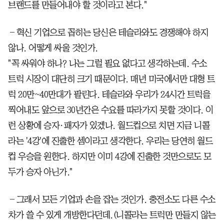
브랜드를 만들어내야 할 것이라고 본다."
―혁신 기업으로 꼽히는 당신은 테슬라와도 경쟁해야 하지
않나. 어떻게 싸울 것인가.
"꼭 싸워야 하나? 나는 그럴 필요 없다고 생각하는데. 수소
트럭 시장이 대단히 크기 때문이다. 매년 미국에서만 대형 트
럭 20만~40만대가 팔린다. 테슬라와 우리가 24시간 트럭을
찍어내도 앞으로 30년간은 수요를 따라가지 못할 것이다. 이
런 상황에 승자·패자가 있겠나. 월드컵으로 치면 지금 니콜
라는 '4강'에 진출한 셈이라고 생각한다. 우리는 당연히 월드
컵 우승을 원한다. 하지만 이미 4강에 진출한 것만으로도 모
두가 승자 아닌가."
―그래서 모든 기업과 손을 잡는 것인가. 충전소도 다른 수소
차가 쓸 수 있게 개방한다던데.(니콜라는 트럭만 만들지 않는