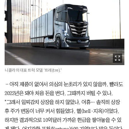
니콜라의 대표 트럭 모델 '트레(tre).'
―아직 제품이 없어서 의심의 눈초리가 있지 않을까. 빨라도
2022년은 돼야 처음 돈을 번다. 그때까지 버틸 수 있나.
"그래서 일찌감치 상장을 하지 않았나. 어휴… 솔직히 상장
후 주가 변동이 너무 커서 힘들었다. 헬(hell·지옥)이었다.
하지만 결과적으로 10억달러 가까운 현금을 쌓아놓을 수 있