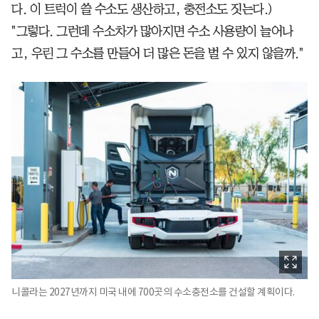
다. 이 트럭이 쓸 수소도 생산하고, 충전소도 짓는다.)
"그렇다. 그런데 수소차가 많아지면 수소 사용량이 늘어나
고, 우린 그 수소를 만들어 더 많은 돈을 벌 수 있지 않을까."
니콜라는 2027년까지 미국 내에 700곳의 수소충전소를 건설할 계획이다.