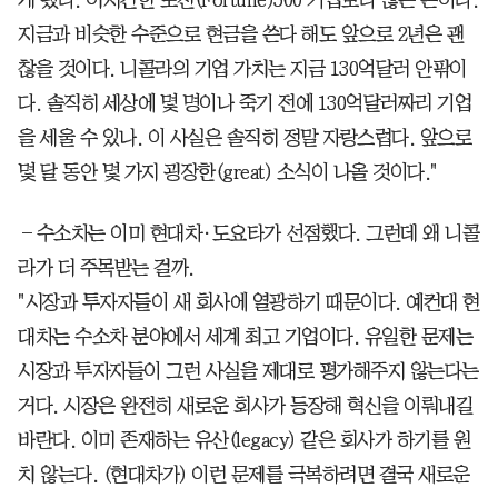
게 됐다. 어지간한 포천(Fortune)500 기업보다 많은 돈이다.
지금과 비슷한 수준으로 현금을 쓴다 해도 앞으로 2년은 괜
찮을 것이다. 니콜라의 기업 가치는 지금 130억달러 안팎이
다. 솔직히 세상에 몇 명이나 죽기 전에 130억달러짜리 기업
을 세울 수 있나. 이 사실은 솔직히 정말 자랑스럽다. 앞으로
몇 달 동안 몇 가지 굉장한(great) 소식이 나올 것이다."
―수소차는 이미 현대차·도요타가 선점했다. 그런데 왜 니콜
라가 더 주목받는 걸까.
"시장과 투자자들이 새 회사에 열광하기 때문이다. 예컨대 현
대차는 수소차 분야에서 세계 최고 기업이다. 유일한 문제는
시장과 투자자들이 그런 사실을 제대로 평가해주지 않는다는
거다. 시장은 완전히 새로운 회사가 등장해 혁신을 이뤄내길
바란다. 이미 존재하는 유산(legacy) 같은 회사가 하기를 원
치 않는다. (현대차가) 이런 문제를 극복하려면 결국 새로운