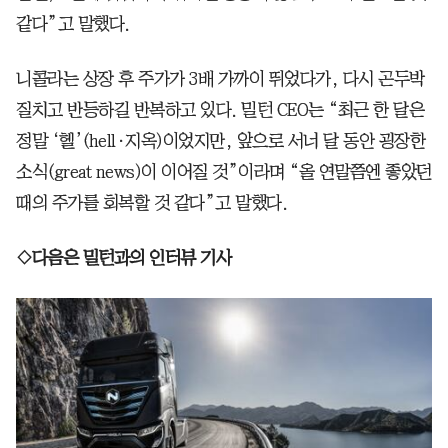
같다”고 말했다.
니콜라는 상장 후 주가가 3배 가까이 뛰었다가, 다시 곤두박
질치고 반등하길 반복하고 있다. 밀턴 CEO는 “최근 한 달은
정말 ‘헬’(hell·지옥)이었지만, 앞으로 서너 달 동안 굉장한
소식(great news)이 이어질 것”이라며 “올 연말쯤엔 좋았던
때의 주가를 회복할 것 같다”고 말했다.
◇다음은 밀턴과의 인터뷰 기사