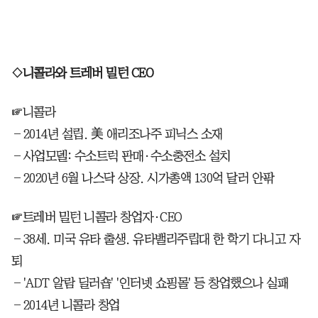
◇니콜라와 트레버 밀턴 CEO
☞니콜라
―2014년 설립. 美 애리조나주 피닉스 소재
―사업모델: 수소트럭 판매·수소충전소 설치
―2020년 6월 나스닥 상장. 시가총액 130억 달러 안팎
☞트레버 밀턴 니콜라 창업자·CEO
―38세. 미국 유타 출생. 유타밸리주립대 한 학기 다니고 자
퇴
―'ADT 알람 딜러숍' '인터넷 쇼핑몰' 등 창업했으나 실패
―2014년 니콜라 창업