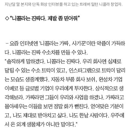
지난달 말 본지와 단독 화상 인터뷰를 하고 있는 트레버 밀턴 니콜라 창업자.
◇“니콜라는 진짜다. 제발 좀 믿어줘”
―요즘 인터넷엔 '니콜라는 가짜, 사기꾼'이란 악플이 가득하
다. 니콜라는 진짜 수소차를 만들 수 있나.
"솔직하게 말하겠다. 니콜라는 진짜다. 우리 회사엔 실제로
달릴 수 있는 수소 트럭이 있고, 인스타그램으로 트럭이 달리
는 모습도 생중계했다. 자동차 부품 회사 보쉬, 완성차 기업
이베코 등 글로벌 기업이 우리에게 투자한다. 상식적으로 생
각해보라. 가짜라면 그들이 우리와 사업을 하겠나. 가짜라고
몰아세우는 이들을 보면 정말 화가 뻗친다. 얻어맞은 기분이
고, 나도 제대로 받아치고 싶다. 나도 한낱 사람이다. 우주에
서 온 외계 생물체가 아니란 말이다."