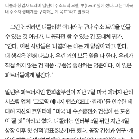
니콜라 창업자 트레버 밀턴이 수소트럭 모델 '투(two)' 앞에 섰다. 그는 "미국
내 수소차 생태계를 구축하는 게 목표"라고 밝혔다.
―그런 논리라면 니콜라뿐 아니라 누구나 수소 트럭을 만들
수 있는 것 아닌가. 니콜라만 할 수 있는 건 도대체 뭔가.
"안다. 어떤 사람들은 '니콜라는 하는 게 없잖아'라고 한다.
내 생각은 전혀 다르다. 우린 거의 모든 일을 다 한다. 우리가
직접 하지 않는 건 제품·부품을 생산하는 일뿐이다. 이 일은
파트너들에게 맡긴다."
밀턴은 파트너사인 한화솔루션이 지난 7일 미국 에너지 관리
시스템 업체 ‘그로윙 에너지 랩스(GELI·젤리)’를 인수한 데
대해 자신의 트위터에 “미국 내 수소충전소 건설에 큰 도움
이 될 것”이라고 썼다. 니콜라는 인터뷰 5일 뒤인 지난 4일
상장 이후 첫 실적 발표(2분기)를 했다. 공장 건설과 연구·개