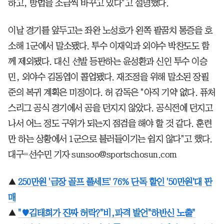
하고, 방법을 조금씩 바꾸고 있다"고 설명했다.
이날 경기를 앞두고는 좌완 노성호가 왼쪽 팔꿈치 통증을 호
소해 1군에서 말소됐다. 투수 이재익과 외야수 박찬도도 함
께 제외됐다. 대신 선발 등판하는 윤성환과 신인 투수 이승
민, 외야수 김동엽이 콜업됐다. 재조정을 위해 말소된 장필
준의 복귀 계획은 미정이다. 허 감독은 "아직 기약 없다. 퓨처
스리그 공식 경기에서 공을 던지지 않았다. 공식전에 던지고
나서 어느 정도 구위가 되는지 점검을 해야 할 것 같다. 훈련
만 하는 상황에서 1군으로 불러들이기는 쉽지 않다"고 했다.
대구=선수민 기자 sunsoo@sportschosun.com
▲
250만원 '금장 골프 풀세트' 76% 단독 할인 '50만원'대 판
매
▲
"♥김태희가 진짜 허락?"비,파격 발언"하반신 노출"