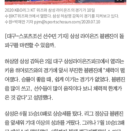
2020 KBO리그 KT 위즈와 삼성 라이온즈의 경기가 10일
수원KT위즈파크에서 열렸다. 삼성 허삼영 감독이 경기를 지켜보고 있다.
수원=박재만 기자 pjm@sportschosun.com/2020.07.10
[대구=스포츠조선 선수민 기자] 삼성 라이온즈 불펜진이 돌
파구를 마련할 수 있을까.
허삼영 삼성 감독은 2일 대구 삼성라이온즈파크에서 열리는
키움 히어로즈와의 경기에 앞서 부진한 불펜진에 "체력이 떨
어졌다. 승률이 좋을 때, 쉽게 이기는 경기가 없었다. 불펜진
을 많이 쓰고, 선수들이 많이 움직이다 보니 체력적 한계가
온 것 같다"고 설명했다.
삼성은 6월 15승10패로 상승세를 탔다. 리그 정상급 불펜진
을 앞세워 기대 이상의 성과를 거뒀다. 그러나 7월 10승12패