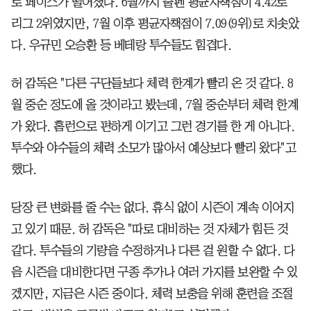
로 페이스가 떨어졌다. 6월까지 불펜 평균자책점이 4.42로
리그 2위였지만, 7월 이후 평균자책점이 7.09(9위)로 치솟았
다. 우규민 오승환 등 베테랑 투수들도 힘겹다.
허 감독은 "다른 구단들보다 체력 한계가 빨리 온 것 같다. 8
월 중순 정도에 올 것이라고 봤는데, 7월 중순부터 체력 한계
가 왔다. 홈런으로 편하게 이기고 그런 경기를 한 게 아니다.
투수와 야수들의 체력 소모가 많아서 예상보다 빨리 왔다"고
했다.
당장 큰 변화를 줄 수는 없다. 휴식 없이 시즌이 계속 이어지
고 있기 때문. 허 감독은 "따로 대비하는 것 자체가 힘든 것
같다. 투수들의 기량을 수정하거나 다른 걸 원할 수 없다. 다
음 시즌을 대비한다면 구종 추가나 여러 가지를 보완할 수 있
겠지만, 지금은 시즌 중이다. 체력 보충을 위해 훈련을 조절