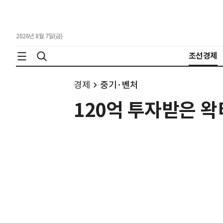
2026년 8월 7일(금)
조선경제
경제
중기·벤처
120억 투자받은 왁