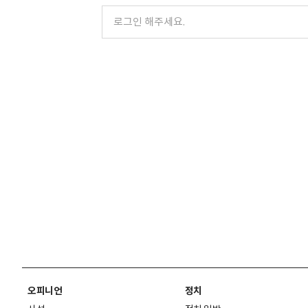
오피니언
정치