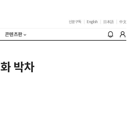
신문구독
|
English
|
日本語
|
中文
콘텐츠판
벌화 박차