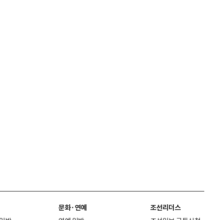
문화·연예
조선리더스