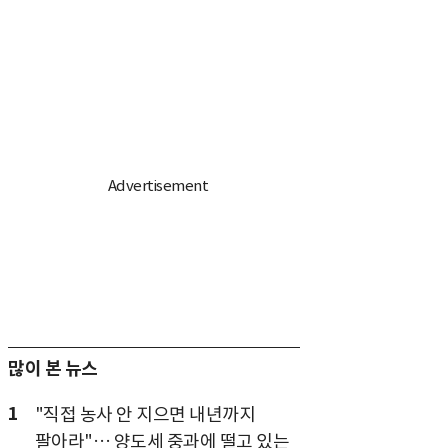
많이 본 뉴스
1
"직접 농사 안 지으면 내년까지
팔아라"… 양도세 중과에 떨고 있는