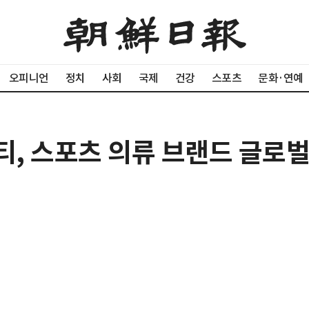
오피니언
정치
사회
국제
건강
스포츠
문화·연예
티, 스포츠 의류 브랜드 글로