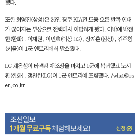
했다.
또한 최영진(삼성)은 26일 광주 KIA전 도중 오른 발목 인대
가 끊어지는 부상으로 전력에서 이탈하게 됐다. 이밖에 박정
현(한화), 이재원, 이민호(이상 LG), 장지훈(삼성), 김주형
(키움)이 1군 엔트리에서 말소됐다.
LG 채은성이 타격감 재조정을 마치고 1군에 복귀했고 노시
환(한화), 정찬헌(LG)이 1군 엔트리에 포함됐다. /what@os
en.co.kr