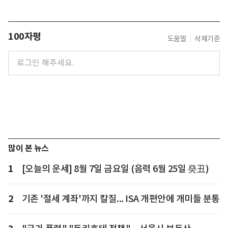
100자평
도움말
삭제기준
많이 본 뉴스
1
[오늘의 운세] 8월 7일 금요일 (음력 6월 25일 癸丑)
2
기존 '절세 계좌'까지 칼질... ISA 개편안에 개미들 분통