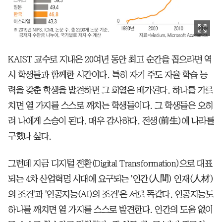
KAIST 교수로 지내온 20여년 동안 최고 순간을 꼽으라면 역
시 학생들과 함께한 시간이다. 특히 자기 주도 자율 학습 능
력을 갖춘 학생을 발견하면 그 희열은 배가된다. 하나를 가르
치면 열 가지를 스스로 깨치는 학생들이다. 그 학생들은 오히
려 나에게 스승이 된다. 매우 감사하다. 전생(前生)에 나라를
구했나 싶다.
그런데 지금 디지털 전환(Digital Transformation)으로 대표
되는 4차 산업혁명 시대에 요구되는 '인간(人間) 인재(人材)
의 조건'과 '인공지능(AI)의 조건'은 서로 똑같다. 인공지능도
하나를 깨치면 열 가지를 스스로 발견한다. 인간의 도움 없이