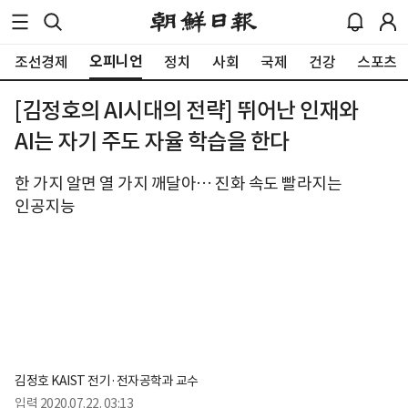
오피니언
조선경제
정치
사회
국제
건강
스포츠
[김정호의 AI시대의 전략] 뛰어난 인재와
AI는 자기 주도 자율 학습을 한다
한 가지 알면 열 가지 깨달아… 진화 속도 빨라지는
인공지능
김정호 KAIST 전기·전자공학과 교수
입력
2020.07.22. 03:13