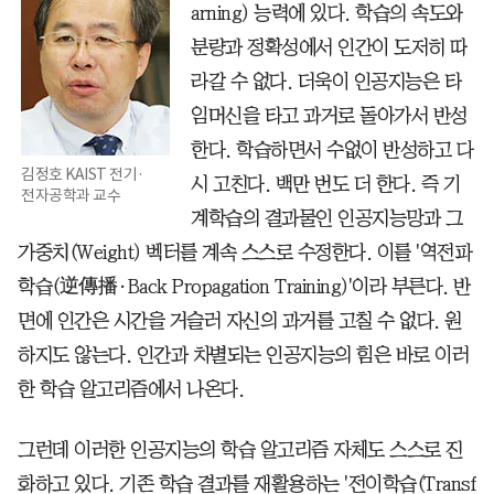
arning) 능력에 있다. 학습의 속도와
분량과 정확성에서 인간이 도저히 따
라갈 수 없다. 더욱이 인공지능은 타
임머신을 타고 과거로 돌아가서 반성
한다. 학습하면서 수없이 반성하고 다
김정호 KAIST 전기·
시 고친다. 백만 번도 더 한다. 즉 기
전자공학과 교수
계학습의 결과물인 인공지능망과 그
가중치(Weight) 벡터를 계속 스스로 수정한다. 이를 '역전파
학습(逆傳播·Back Propagation Training)'이라 부른다. 반
면에 인간은 시간을 거슬러 자신의 과거를 고칠 수 없다. 원
하지도 않는다. 인간과 차별되는 인공지능의 힘은 바로 이러
한 학습 알고리즘에서 나온다.
그런데 이러한 인공지능의 학습 알고리즘 자체도 스스로 진
화하고 있다. 기존 학습 결과를 재활용하는 '전이학습(Transf