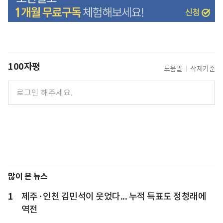
100자평
도움말
삭제기준
많이 본 뉴스
1
제주·인천 김민석이 웃었다... 누적 득표도 정청래에
역전