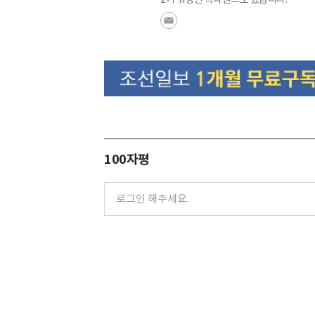
100자평