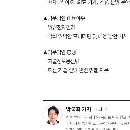
―제약, 바이오, 의료 기기, 식품 산업 분야
▲법무법인 대륙아주
―입법전략센터
―국회 입법안 모니터링 및 대응 방안 제시
▲법무법인 충정
―기술정보통신팀
―혁신 기술 산업 관련 법률 자문
박국희 기자
국제부
정치부에서 청와대와 국회를 담당했고,
쿠바에서 특파원으로 근무했습니다. 공저로
2기 워싱턴 특파원으로 있습니다.