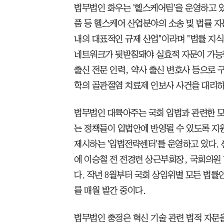
법무법인 화우는 '헬스케어팀'을 운영하고 
품 등 헬스케어 산업분야의 소송 및 법률 자
내의 대표적인 규제 산업"이라며 "법률 지식
네트워크가 뒷받침돼야 실효적 자문이 가능
출신 전문 인력, 약사 출신 변호사 등으로 
학의 골관절염 치료제 인보사 사건을 대리하
법무법인 대륙아주는 국회 입법과 관련한 
는 정책들이 입법안에 반영될 수 있도록 지
제시하는 '입법전략센터'를 운영하고 있다.
에 이승철 전 전경련 상근부회장, 국회의원
다. 작년 8월부터 국회 상임위별 모든 법률안 
를 매월 발간 중이다.
법무법인 충정은 혁신 기술 관련 법적 자문