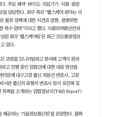
있다. 주로 제약·바이오·의료기기·식품·화장
문을 담당한다. 화우 측은 "헬스케어 분야는 국
은 물론 정책에 대한 식견과 경험, 광범위한
한 특수 영역"이라고 했다. 식품의약품안전처
구성된 화우 '헬스케어팀'은 최근 코오롱생명과
고 있다.
모든 과정을 모니터링하고 분석해 고객이 원하
원하고 진행 중인 입법안에 대한 대응 방안을
 센터장에 대구고검 출신 차동언 변호사, 고문
 비서관 출신의 윤형석 변호사 등이 포진해 있
목록을 소개하는 입법정보지('P&B Report')
을 제공하는 '기술정보통신팀'을 운영한다. 블록