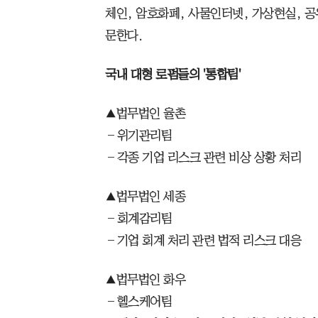
체인, 암호화폐, 사물인터넷, 가상현실, 
문한다.
국내 대형 로펌들의 '통합팀'
▲법무법인 율촌
―위기관리팀
―각종 기업 리스크 관련 비상 상황 처리
▲법무법인 세종
―회계감리팀
―기업 회계 처리 관련 법적 리스크 대응
▲법무법인 화우
―헬스케어팀