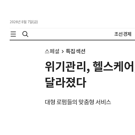
2026년 8월 7일(금)
조선경제
스페셜
특집섹션
위기관리, 헬스케어
달라졌다
대형 로펌들의 맞춤형 서비스