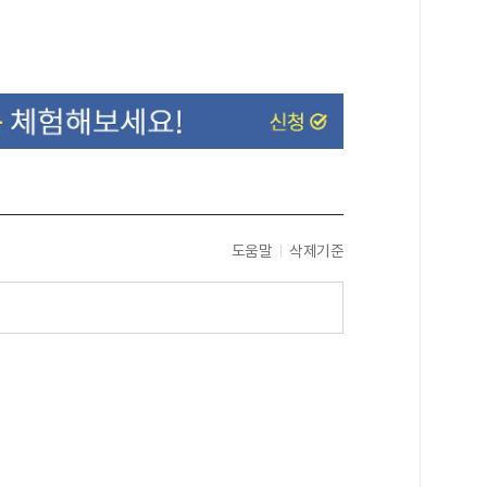
도움말
삭제기준