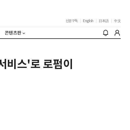
신문구독
|
English
|
日本語
|
中文
콘텐츠판
 서비스'로 로펌이