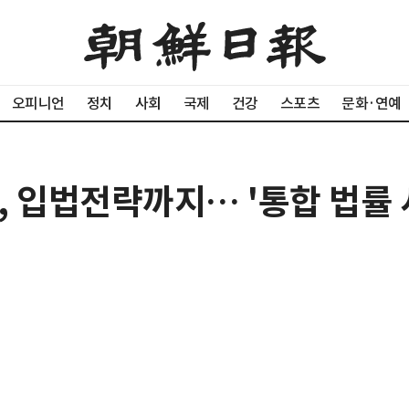
오피니언
정치
사회
국제
건강
스포츠
문화·연예
, 입법전략까지… '통합 법률