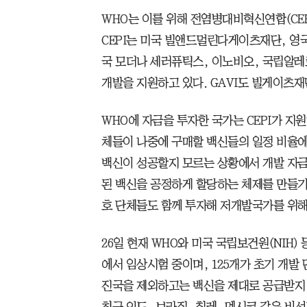
WHO는 이를 위해 전염병대비혁신연합(CEP
CEPI는 미국 빌앤드멀린다게이츠재단, 영
국 모더나 세러퓨틱스, 이노비오, 국립알레르
개발을 지원하고 있다. GAVI도 빌게이츠
WHO에 자금을 투자한 국가는 CEPI가 지
체들이 나중에 구매할 백신들의 일정 비율에 
백신이 성공할지 모르는 상황에서 개발 자금
된 백신을 공정하게 할당하는 체제를 만들기
호 단체들도 함께 투자해 저개발국가를 위해 
26일 현재 WHO와 미국 국립보건원(NIH)
에서 임상시험 중이며, 125개가 초기 개발
진국을 제외하고는 백신을 제대로 공급받지 
최근 인도, 브라질, 칠레, 멕시코 같은 비