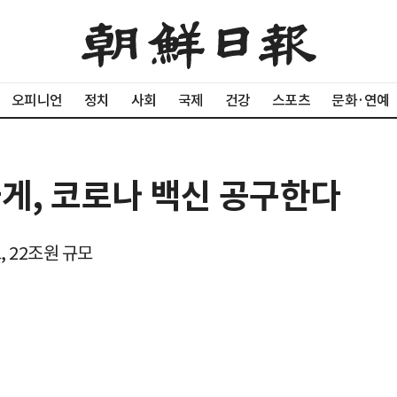
오피니언
정치
사회
국제
건강
스포츠
문화·연예
하게, 코로나 백신 공구한다
, 22조원 규모