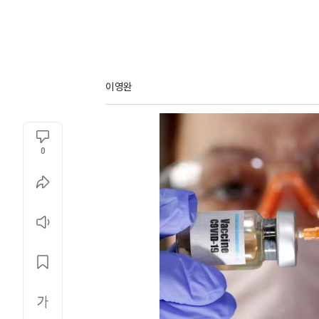
이영완
0