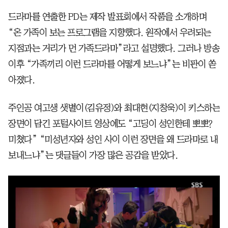
드라마를 연출한 PD는 제작 발표회에서 작품을 소개하며
“온 가족이 보는 프로그램을 지향했다. 원작에서 우려되는
지점과는 거리가 먼 가족드라마”라고 설명했다. 그러나 방송
이후 “가족끼리 이런 드라마를 어떻게 보느냐”는 비판이 쏟
아졌다.
주인공 여고생 샛별이(김유정)와 최대현(지창욱)이 키스하는
장면이 담긴 포털사이트 영상에도 “고딩이 성인한테 뽀뽀?
미쳤다” “미성년자와 성인 사이 이런 장면을 왜 드라마로 내
보내느냐”는 댓글들이 가장 많은 공감을 받았다.