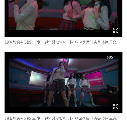
19일 방송된 SBS 드라마 '편의점 샛별이'에서 여고생들이 춤을 추는 모습.
19일 방송된 SBS 드라마 '편의점 샛별이'에서 여고생들이 춤을 추는 모습.