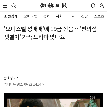
조선경제
오피니언
정치
사회
국제
건강
스포츠
'오피스텔 성매매'에 19금 신음… '편의점
샛별이' 가족 드라마 맞나요
손호영 기자
업데이트
2020.06.22. 14:14