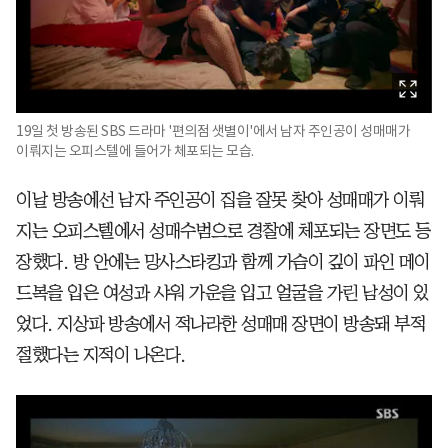
19일 첫 방송된 SBS 드라마 '편의점 샛별이'에서 남자 주인공이 성매매가
이뤄지는 오피스텔에 들어가 체포되는 모습.
이날 방송에선 남자 주인공이 집을 잘못 찾아 성매매가 이뤄
지는 오피스텔에서 성매수범으로 경찰에 체포되는 장면도 등
장했다. 방 안에는 망사스타킹과 함께 가슴이 깊이 파인 메이
드복을 입은 여성과 샤워 가운을 입고 얼굴을 가린 남성이 있
었다. 지상파 방송에서 적나라한 성매매 장면이 방송돼 부적
절했다는 지적이 나온다.