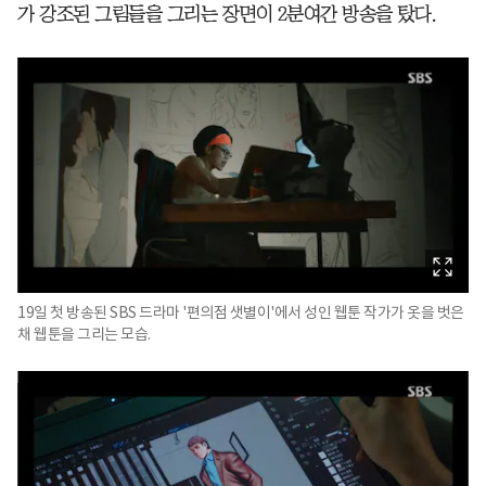
가 강조된 그림들을 그리는 장면이 2분여간 방송을 탔다.
19일 첫 방송된 SBS 드라마 '편의점 샛별이'에서 성인 웹툰 작가가 옷을 벗은
채 웹툰을 그리는 모습.