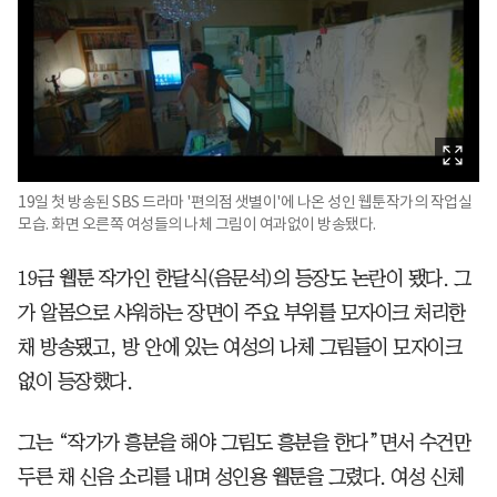
19일 첫 방송된 SBS 드라마 '편의점 샛별이'에 나온 성인 웹툰작가의 작업실
모습. 화면 오른쪽 여성들의 나체 그림이 여과없이 방송됐다.
19금 웹툰 작가인 한달식(음문석)의 등장도 논란이 됐다. 그
가 알몸으로 샤워하는 장면이 주요 부위를 모자이크 처리한
채 방송됐고, 방 안에 있는 여성의 나체 그림들이 모자이크
없이 등장했다.
그는 “작가가 흥분을 해야 그림도 흥분을 한다”면서 수건만
두른 채 신음 소리를 내며 성인용 웹툰을 그렸다. 여성 신체