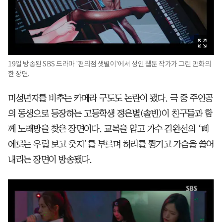
19일 방송된 SBS 드라마 '편의점 샛별이'에서 성인 웹툰 작가가 그린 만화의
한 장면.
미성년자를 비추는 카메라 구도도 논란이 됐다. 극 중 주인공
의 동생으로 등장하는 고등학생 정은별(솔빈)이 친구들과 함
께 노래방을 찾은 장면이다. 교복을 입고 가수 김완선의 ‘삐
에로는 우릴 보고 웃지’를 부르며 허리를 튕기고 가슴을 쓸어
내리는 장면이 방송됐다.