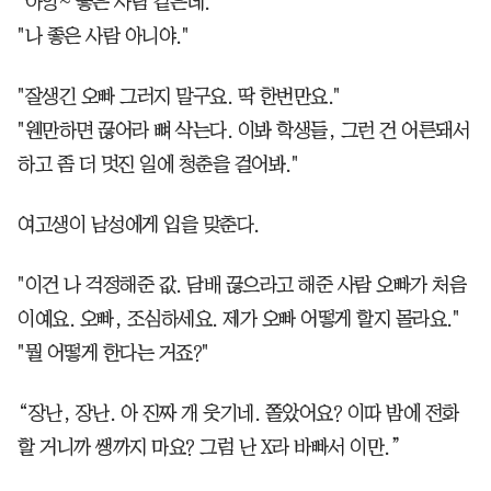
"아앙~ 좋은 사람 같은데."
"나 좋은 사람 아니야."
"잘생긴 오빠 그러지 말구요. 딱 한번만요."
"웬만하면 끊어라 뼈 삭는다. 이봐 학생들, 그런 건 어른돼서
하고 좀 더 멋진 일에 청춘을 걸어봐."
여고생이 남성에게 입을 맞춘다.
"이건 나 걱정해준 값. 담배 끊으라고 해준 사람 오빠가 처음
이예요. 오빠, 조심하세요. 제가 오빠 어떻게 할지 몰라요."
"뭘 어떻게 한다는 거죠?"
“장난, 장난. 아 진짜 개 웃기네. 쫄았어요? 이따 밤에 전화
할 거니까 쌩까지 마요? 그럼 난 X라 바빠서 이만.”