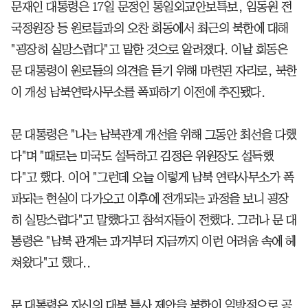
문재인 대통령은 17일 문정인 통일외교안보특보, 임동원 전
국정원장 등 원로들과의 오찬 회동에서 최근의 북한에 대해
"굉장히 실망스럽다"고 말한 것으로 알려졌다. 이날 회동은
문 대통령이 원로들의 의견을 듣기 위해 마련된 자리로, 북한
이 개성 남북연락사무소를 폭파하기 이전에 추진됐다.
문 대통령은 "나는 남북관계 개선을 위해 그동안 최선을 다했
다"며 "때로는 미국도 설득하고 김정은 위원장도 설득했
다"고 했다. 이어 "그런데 오늘 이렇게 남북 연락사무소가 폭
파되는 현실이 다가오고 이후에 전개되는 과정을 보니 굉장
히 실망스럽다"고 말했다고 참석자들이 전했다. 그러나 문 대
통령은 "남북 관계는 과거부터 지금까지 이런 어려움 속에 헤
쳐왔다"고 했다..
문 대통령은 자신의 대북 특사 제안을 북한이 일방적으로 공