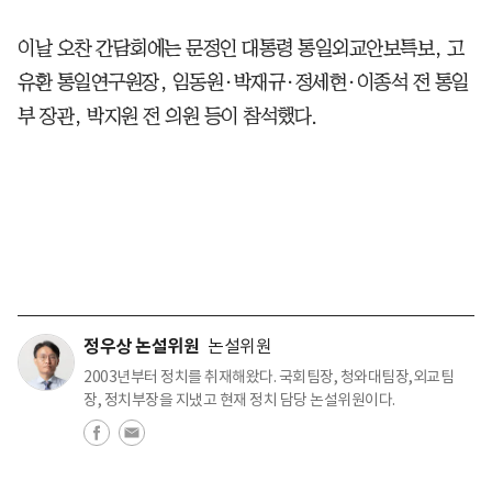
이날 오찬 간담회에는 문정인 대통령 통일외교안보특보, 고
유환 통일연구원장, 임동원·박재규·정세현·이종석 전 통일
부 장관, 박지원 전 의원 등이 참석했다.
정우상 논설위원
논설위원
2003년부터 정치를 취재해왔다. 국회팀장, 청와대팀장,외교팀
장, 정치부장을 지냈고 현재 정치 담당 논설위원이다.